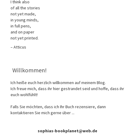
I think also
of all the stories
not yet made,
in young minds,
in full pens,
and on paper
not yet printed.
– Atticus
Willkommen!
Ich heiße euch herzlich willkommen auf meinem Blog.
Ich freue mich, dass ihr hier gestrandet seid und hoffe, dass ihr
euch wohlfühlt!
Falls Sie möchten, dass ich Ihr Buch rezensiere, dann
kontaktieren Sie mich gerne über ...
sophias-bookplanet@web.de