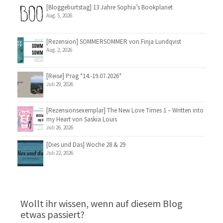
[Bloggeburtstag] 13 Jahre Sophia’s Bookplanet
Aug. 5, 2026
[Rezension] SOMMERSOMMER von Finja Lundqvist
Aug. 2, 2026
[Reise] Prag *14.-19.07.2026*
Juli 29, 2026
[Rezensionsexemplar] The New Love Times 1 – Written into
my Heart von Saskia Louis
Juli 26, 2026
[Dies und Das] Woche 28 & 29
Juli 22, 2026
Wollt ihr wissen, wenn auf diesem Blog
etwas passiert?