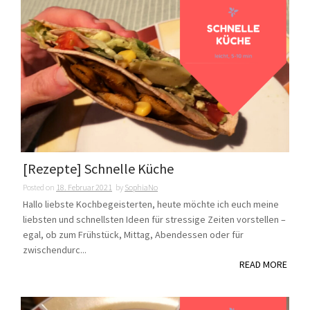
[Rezepte] Schnelle Küche
Posted on
18. Februar 2021
by
SophiaNo
Hallo liebste Kochbegeisterten, heute möchte ich euch meine
liebsten und schnellsten Ideen für stressige Zeiten vorstellen –
egal, ob zum Frühstück, Mittag, Abendessen oder für
zwischendurc...
READ MORE