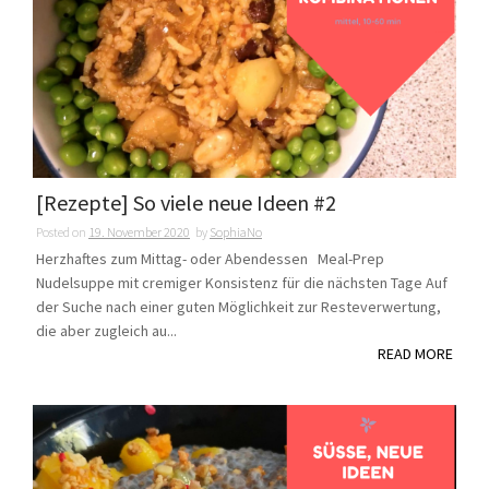
[Rezepte] So viele neue Ideen #2
Posted on
19. November 2020
by
SophiaNo
Herzhaftes zum Mittag- oder Abendessen Meal-Prep
Nudelsuppe mit cremiger Konsistenz für die nächsten Tage Auf
der Suche nach einer guten Möglichkeit zur Resteverwertung,
die aber zugleich au...
READ MORE