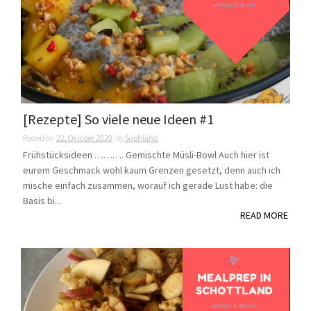
[Rezepte] So viele neue Ideen #1
Posted on
22. Oktober 2020
by
SophiaNo
Frühstücksideen ………. Gemischte Müsli-Bowl Auch hier ist
eurem Geschmack wohl kaum Grenzen gesetzt, denn auch ich
mische einfach zusammen, worauf ich gerade Lust habe: die
Basis bi...
READ MORE