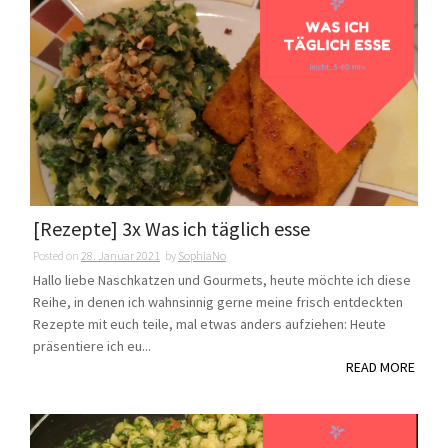
[Rezepte] 3x Was ich täglich esse
Posted on
28. Januar 2021
by
SophiaNo
Hallo liebe Naschkatzen und Gourmets, heute möchte ich diese
Reihe, in denen ich wahnsinnig gerne meine frisch entdeckten
Rezepte mit euch teile, mal etwas anders aufziehen: Heute
präsentiere ich eu...
READ MORE