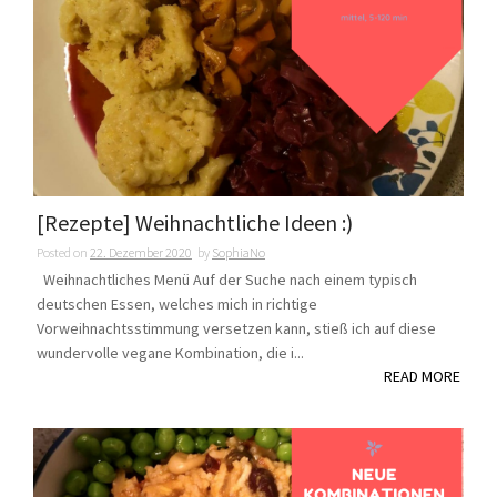
[Rezepte] Weihnachtliche Ideen :)
Posted on
22. Dezember 2020
by
SophiaNo
Weihnachtliches Menü Auf der Suche nach einem typisch
deutschen Essen, welches mich in richtige
Vorweihnachtsstimmung versetzen kann, stieß ich auf diese
wundervolle vegane Kombination, die i...
READ MORE