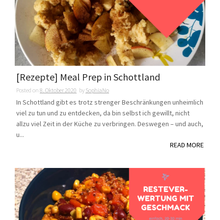
[Rezepte] Meal Prep in Schottland
Posted on
8. Oktober 2020
by
SophiaNo
In Schottland gibt es trotz strenger Beschränkungen unheimlich
viel zu tun und zu entdecken, da bin selbst ich gewillt, nicht
allzu viel Zeit in der Küche zu verbringen. Deswegen – und auch,
u...
READ MORE