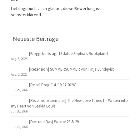
Lieblingsbuch… Ich glaube, diese Bewertung ist
selbsterklärend.
Neueste Beiträge
[Bloggeburtstag] 13 Jahre Sophia’s Bookplanet
Aug. 5, 2026
[Rezension] SOMMERSOMMER von Finja Lundqvist
Aug. 2, 2026
[Reise] Prag *14.-19.07.2026*
Juli 29, 2026
[Rezensionsexemplar] The New Love Times 1 – Written into
my Heart von Saskia Louis
Juli 26, 2026
[Dies und Das] Woche 28 & 29
Juli 22, 2026