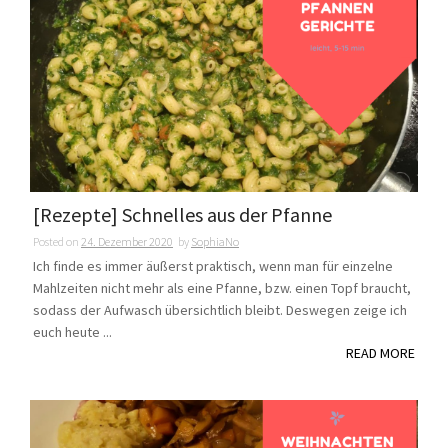
[Rezepte] Schnelles aus der Pfanne
Posted on
24. Dezember 2020
by
SophiaNo
Ich finde es immer äußerst praktisch, wenn man für einzelne
Mahlzeiten nicht mehr als eine Pfanne, bzw. einen Topf braucht,
sodass der Aufwasch übersichtlich bleibt. Deswegen zeige ich
euch heute ...
READ MORE