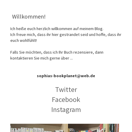
Willkommen!
Ich heiße euch herzlich willkommen auf meinem Blog.
Ich freue mich, dass ihr hier gestrandet seid und hoffe, dass ihr
euch wohlfühlt!
Falls Sie möchten, dass ich Ihr Buch rezensiere, dann
kontaktieren Sie mich gerne über ...
sophias-bookplanet@web.de
Twitter
Facebook
Instagram