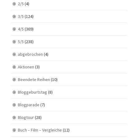
2/5
(4)
3/5
(124)
4/5
(369)
5/5
(238)
abgebrochen
(4)
Aktionen
(3)
Beendete Reihen
(10)
Bloggeburtstag
(8)
Blogparade
(7)
Blogtour
(28)
Buch – Film – Vergleiche
(12)