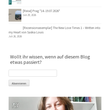
[Reise] Prag *14.-19.07.2026*
Juli 29, 2026
[Rezensionsexemplar] The New Love Times 1 – Written into
my Heart von Saskia Louis
Juli 26, 2026
Wollt ihr wissen, wenn auf diesem Blog
etwas passiert?