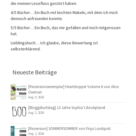
die meinen Lesefluss gestört haben.
4/5 Bücher… Ein Buch mit leichten Makeln, mit dem ich mich
dennoch anfreunden konnte.
5/5 Bücher… Ein Buch, das mir gefallen und mich mitgerissen
hat.
Lieblingsbuch… Ich glaube, diese Bewertung ist
selbsterklärend.
Neueste Beiträge
[Rezensionsexemplar] Heartstopper Volume 6 von Alice
Oseman
Aug. 9, 2026
[Bloggeburtstag] 13 Jahre Sophia’s Bookplanet
Aug. 5, 2026
[Rezension] SOMMERSOMMER von Finja Lundqvist
Aug. 2, 2026