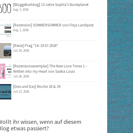
[Bloggeburtstag] 13 Jahre Sophia’s Bookplanet
Aug. 5, 2026
[Rezension] SOMMERSOMMER von Finja Lundqvist
Aug. 2, 2026
[Reise] Prag *14.-19.07.2026*
Juli 29, 2026
[Rezensionsexemplar] The New Love Times 1 –
Written into my Heart von Saskia Louis
Juli 26, 2026
[Dies und Das] Woche 28 & 29
Juli 22, 2026
Wollt ihr wissen, wenn auf diesem
Blog etwas passiert?