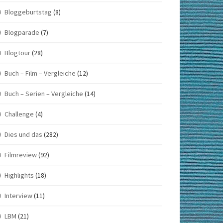
Bloggeburtstag
(8)
Blogparade
(7)
Blogtour
(28)
Buch – Film – Vergleiche
(12)
Buch – Serien – Vergleiche
(14)
Challenge
(4)
Dies und das
(282)
Filmreview
(92)
Highlights
(18)
Interview
(11)
LBM
(21)