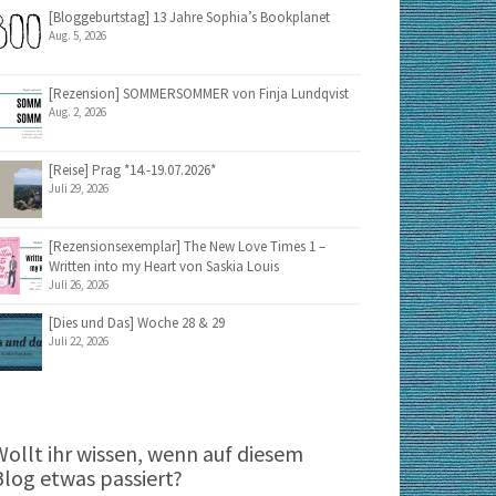
[Bloggeburtstag] 13 Jahre Sophia’s Bookplanet
Aug. 5, 2026
[Rezension] SOMMERSOMMER von Finja Lundqvist
Aug. 2, 2026
[Reise] Prag *14.-19.07.2026*
Juli 29, 2026
[Rezensionsexemplar] The New Love Times 1 –
Written into my Heart von Saskia Louis
Juli 26, 2026
[Dies und Das] Woche 28 & 29
Juli 22, 2026
Wollt ihr wissen, wenn auf diesem
Blog etwas passiert?