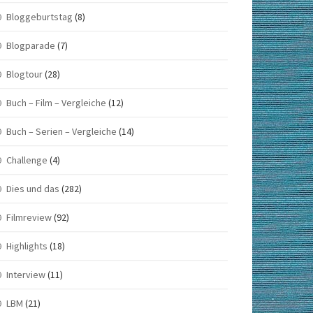
Bloggeburtstag
(8)
Blogparade
(7)
Blogtour
(28)
Buch – Film – Vergleiche
(12)
Buch – Serien – Vergleiche
(14)
Challenge
(4)
Dies und das
(282)
Filmreview
(92)
Highlights
(18)
Interview
(11)
LBM
(21)