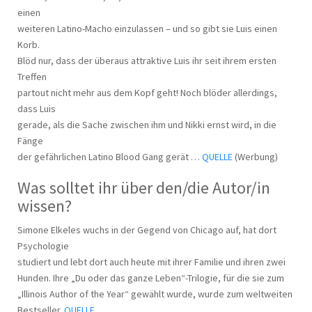
einen
weiteren Latino-Macho einzulassen – und so gibt sie Luis einen
Korb.
Blöd nur, dass der überaus attraktive Luis ihr seit ihrem ersten
Treffen
partout nicht mehr aus dem Kopf geht! Noch blöder allerdings,
dass Luis
gerade, als die Sache zwischen ihm und Nikki ernst wird, in die
Fänge
der gefährlichen Latino Blood Gang gerät …
QUELLE
(Werbung)
Was solltet ihr über den/die Autor/in
wissen?
Simone Elkeles wuchs in der Gegend von Chicago auf, hat dort
Psychologie
studiert und lebt dort auch heute mit ihrer Familie und ihren zwei
Hunden. Ihre „Du oder das ganze Leben“-Trilogie, für die sie zum
„Illinois Author of the Year“ gewählt wurde, wurde zum weltweiten
Bestseller.
QUELLE