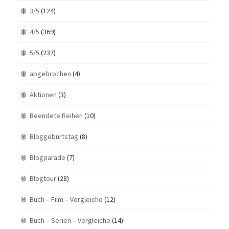
3/5
(124)
4/5
(369)
5/5
(237)
abgebrochen
(4)
Aktionen
(3)
Beendete Reihen
(10)
Bloggeburtstag
(8)
Blogparade
(7)
Blogtour
(28)
Buch – Film – Vergleiche
(12)
Buch – Serien – Vergleiche
(14)