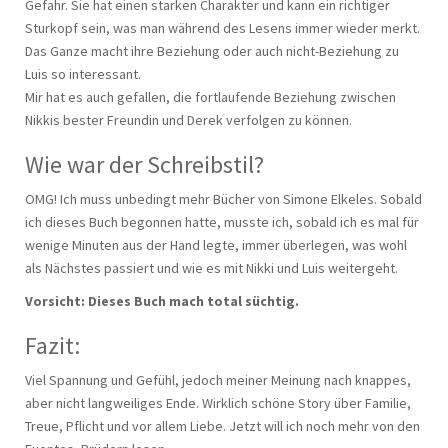
Gefahr. Sie hat einen starken Charakter und kann ein richtiger
Sturkopf sein, was man während des Lesens immer wieder merkt.
Das Ganze macht ihre Beziehung oder auch nicht-Beziehung zu
Luis so interessant.
Mir hat es auch gefallen, die fortlaufende Beziehung zwischen
Nikkis bester Freundin und Derek verfolgen zu können.
Wie war der Schreibstil?
OMG! Ich muss unbedingt mehr Bücher von Simone Elkeles. Sobald
ich dieses Buch begonnen hatte, musste ich, sobald ich es mal für
wenige Minuten aus der Hand legte, immer überlegen, was wohl
als Nächstes passiert und wie es mit Nikki und Luis weitergeht.
Vorsicht: Dieses Buch mach total süchtig.
Fazit:
Viel Spannung und Gefühl, jedoch meiner Meinung nach knappes,
aber nicht langweiliges Ende. Wirklich schöne Story über Familie,
Treue, Pflicht und vor allem Liebe. Jetzt will ich noch mehr von den