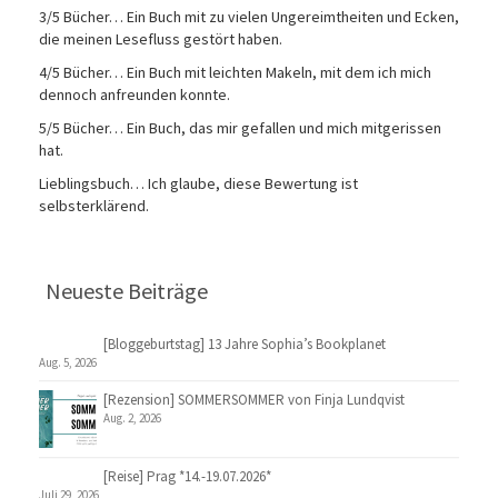
3/5 Bücher… Ein Buch mit zu vielen Ungereimtheiten und Ecken,
die meinen Lesefluss gestört haben.
4/5 Bücher… Ein Buch mit leichten Makeln, mit dem ich mich
dennoch anfreunden konnte.
5/5 Bücher… Ein Buch, das mir gefallen und mich mitgerissen
hat.
Lieblingsbuch… Ich glaube, diese Bewertung ist
selbsterklärend.
Neueste Beiträge
[Bloggeburtstag] 13 Jahre Sophia’s Bookplanet
Aug. 5, 2026
[Rezension] SOMMERSOMMER von Finja Lundqvist
Aug. 2, 2026
[Reise] Prag *14.-19.07.2026*
Juli 29, 2026