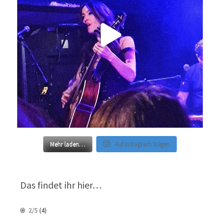
Mehr laden…
Auf Instagram folgen
Das findet ihr hier…
2/5
(4)