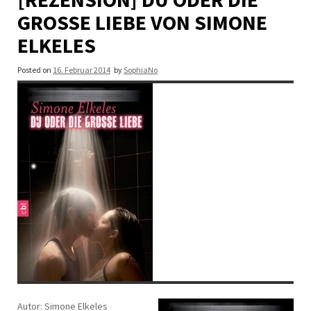
GROSSE LIEBE VON SIMONE E
LKELES
Posted on
16. Februar 2014
by
SophiaNo
Autor: Simone Elkeles