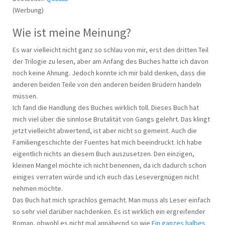
(Werbung)
Wie ist meine Meinung?
Es war vielleicht nicht ganz so schlau von mir, erst den dritten Teil
der Trilogie zu lesen, aber am Anfang des Buches hatte ich davon
noch keine Ahnung. Jedoch konnte ich mir bald denken, dass die
anderen beiden Teile von den anderen beiden Brüdern handeln
müssen.
Ich fand die Handlung des Buches wirklich toll. Dieses Buch hat
mich viel über die sinnlose Brutalität von Gangs gelehrt. Das klingt
jetzt vielleicht abwertend, ist aber nicht so gemeint. Auch die
Familiengeschichte der Fuentes hat mich beeindruckt. Ich habe
eigentlich nichts an diesem Buch auszusetzen. Den einzigen,
kleinen Mangel möchte ich nicht benennen, da ich dadurch schon
einiges verraten würde und ich euch das Lesevergnügen nicht
nehmen möchte.
Das Buch hat mich sprachlos gemacht. Man muss als Leser einfach
so sehr viel darüber nachdenken. Es ist wirklich ein ergreifender
Roman, obwohl es nicht mal annähernd so wie
Ein ganzes halbes