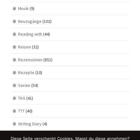
Musik
(9)
Neuzugänge
(102)
Reading with
(44)
Reisen
(32)
Rezensionen
(851)
Rezepte
(10)
Serien
(54)
TAG
(41)
TTT
(40)
Writing Diary
(4)
Diese Seite verschenkt Cookies. Magst du diese annehmen?