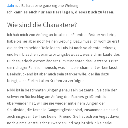
Jahr
ist. Es hat seine ganz eigene Wirkung.
Ich kann es euch nur ans Herz legen, dieses Buch zu lesen.
Wie sind die Charaktere?
Ich hab mich von Anfang an total in die Fuentes- Brüder verliebt,
habe bisher aber noch keinen Liebling. Dazu muss ich wohl zu erst
die anderen beiden Teile lesen. Luis ist noch so abenteuerlustig
und kein bisschen verantwortungsbewusst, was sich im Laufe des
Buches jedoch extrem ändert zum Mindesten das Letztere. Er ist
ein richtiger Familienmensch, was ihn sehr charmant wirken lässt.
Beeindruckend ist aber auch sein starker Wille, der ihn dazu
bringt, sein Ziel mit allen Kräften zu verfolgen.
Nikki ist in bestimmten Dingen genau sein Gegenteil. Seit sie den
schweren Rückschlag am Anfang des Buches größtenteils
überwunden hat, will sie nie wieder mit einem Jungen der
Southside, die fast alle Gangmitglieder sind, zusammen sein und
auch insgesamt will sie keinen Freund. Sie hat extrem Angst davor,
noch einmal enttäuscht zu werden und begibt sich in keinerlei