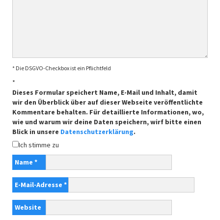
* Die DSGVO-Checkbox ist ein Pflichtfeld
*
Dieses Formular speichert Name, E-Mail und Inhalt, damit
wir den Überblick über auf dieser Webseite veröffentlichte
Kommentare behalten. Für detaillierte Informationen, wo,
wie und warum wir deine Daten speichern, wirf bitte einen
Blick in unsere
Datenschutzerklärung
.
Ich stimme zu
Name
*
E-Mail-Adresse
*
Website