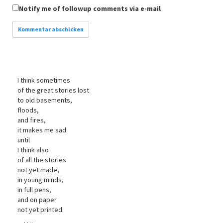
Notify me of followup comments via e-mail
I think sometimes
of the great stories lost
to old basements,
floods,
and fires,
it makes me sad
until
I think also
of all the stories
not yet made,
in young minds,
in full pens,
and on paper
not yet printed.