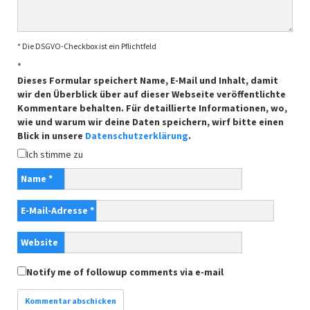
* Die DSGVO-Checkbox ist ein Pflichtfeld
*
Dieses Formular speichert Name, E-Mail und Inhalt, damit
wir den Überblick über auf dieser Webseite veröffentlichte
Kommentare behalten. Für detaillierte Informationen, wo,
wie und warum wir deine Daten speichern, wirf bitte einen
Blick in unsere
Datenschutzerklärung
.
Ich stimme zu
Name
*
E-Mail-Adresse
*
Website
Notify me of followup comments via e-mail