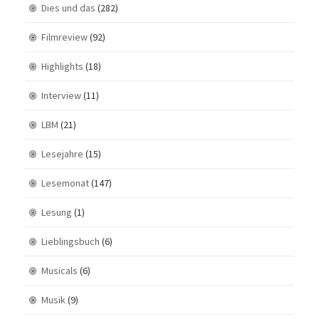
Dies und das
(282)
Filmreview
(92)
Highlights
(18)
Interview
(11)
LBM
(21)
Lesejahre
(15)
Lesemonat
(147)
Lesung
(1)
Lieblingsbuch
(6)
Musicals
(6)
Musik
(9)