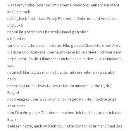
Wassernymphe (oder so) im Namen Poseidons. Außerdem steht
im Buch noch
nicht gleich fest, dass Percy Poseidons Sohn ist, und Annabeth
und Luke
haben ihr göttliches Elternteil einmal getroffen.
Ich fand es
wirklich schade, dass im ersten Film geniale Charaktere wie Ares,
Clarisse und Dionysos überhaupt keine Rolle spielen. Ich war sehr
enttäuscht, da die Filmmacher nicht alles aus dem Buch einplanen,
was
natürlich klar ist, da man nicht alles mit rein nehmen kann, aber
dann
unbedingt noch etwas Neues erfinden müssen (siehe Hydra).
Es gibt
noch einiges über was ich mich aufregen könnte, möchte jetzt
aber nicht
den Film die ganze Zeit dumm machen. Ich fand ihn, bevor ich das
Buch
gelesen hatte, auch wirklich toll, hatte danach aber manchmal das