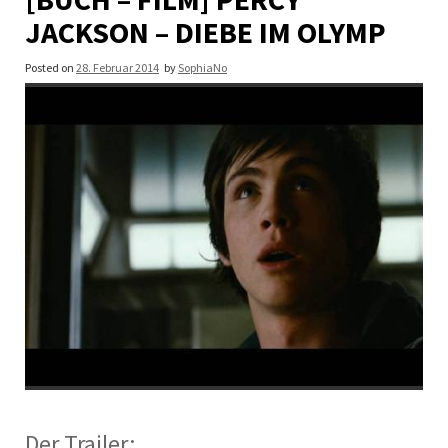
JACKSON – DIEBE IM OLYMP
Posted on
28. Februar 2014
by
SophiaNo
Der Trailer: