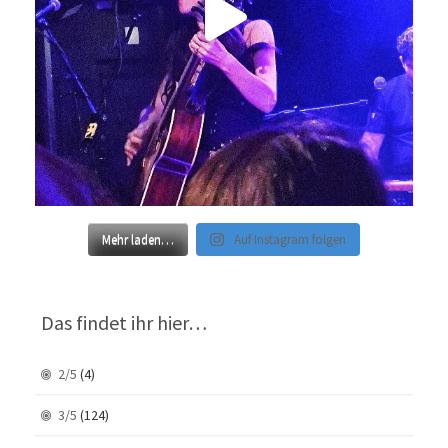
Mehr laden…
Auf Instagram folgen
Das findet ihr hier…
2/5
(4)
3/5
(124)