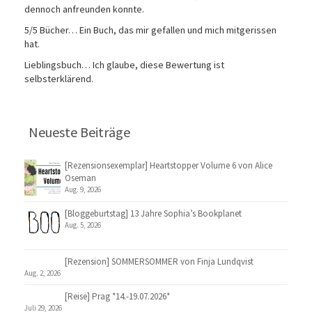
dennoch anfreunden konnte.
5/5 Bücher… Ein Buch, das mir gefallen und mich mitgerissen
hat.
Lieblingsbuch… Ich glaube, diese Bewertung ist
selbsterklärend.
Neueste Beiträge
[Rezensionsexemplar] Heartstopper Volume 6 von Alice
Oseman
Aug. 9, 2026
[Bloggeburtstag] 13 Jahre Sophia’s Bookplanet
Aug. 5, 2026
[Rezension] SOMMERSOMMER von Finja Lundqvist
Aug. 2, 2026
[Reise] Prag *14.-19.07.2026*
Juli 29, 2026