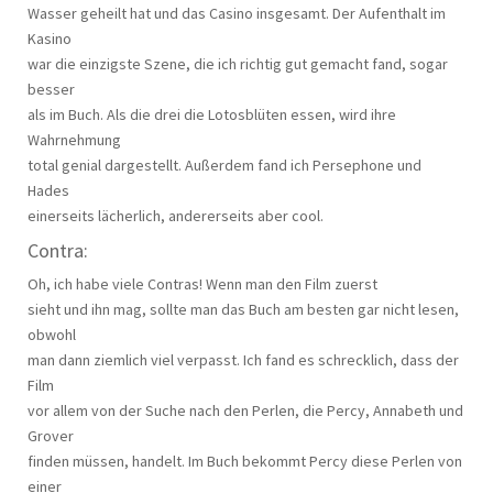
Wasser geheilt hat und das Casino insgesamt. Der Aufenthalt im
Kasino
war die einzigste Szene, die ich richtig gut gemacht fand, sogar
besser
als im Buch. Als die drei die Lotosblüten essen, wird ihre
Wahrnehmung
total genial dargestellt. Außerdem fand ich Persephone und
Hades
einerseits lächerlich, andererseits aber cool.
Contra:
Oh, ich habe viele Contras! Wenn man den Film zuerst
sieht und ihn mag, sollte man das Buch am besten gar nicht lesen,
obwohl
man dann ziemlich viel verpasst. Ich fand es schrecklich, dass der
Film
vor allem von der Suche nach den Perlen, die Percy, Annabeth und
Grover
finden müssen, handelt. Im Buch bekommt Percy diese Perlen von
einer