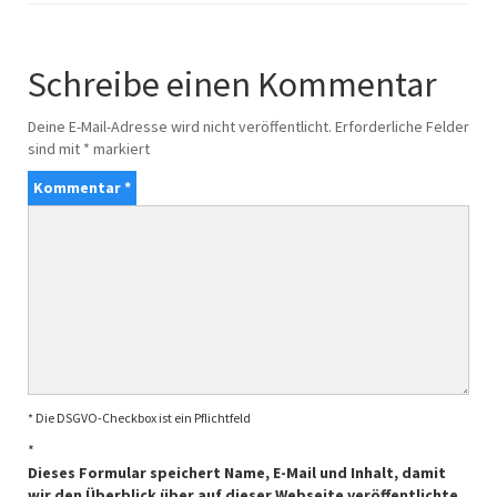
Schreibe einen Kommentar
Deine E-Mail-Adresse wird nicht veröffentlicht.
Erforderliche Felder
sind mit
*
markiert
Kommentar
*
* Die DSGVO-Checkbox ist ein Pflichtfeld
*
Dieses Formular speichert Name, E-Mail und Inhalt, damit
wir den Überblick über auf dieser Webseite veröffentlichte