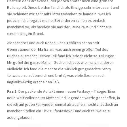
Chaffeur der Carnevares, der jedoch später noch eine größere
Rolle spielt. Diese beiden fand ich als Einzige sehr interessant und
sie schienen mir sehr mit Hintergedanken zu handeln, was ich
jedoch nicht negativ meine. Bei anderen schien es einfach
manchmal so, als handeln sie aus der Laune raus und nicht aus
einem richigen Grund.
Alessandros und auch Rosas Clans gehören schon seit
Generationen der
Mafia
an, was auch einen großen Teil des
Buches ausmacht. Diesen Teil fand ich jedoch nicht so gelungen.
Mir gefiel die ganze Mafia – Sache nicht so, wie manch anderen
vielleicht. Ich fand die machte die wirklich gut gedachte Story
teilweise zu actionreich und brutal, was viele Szenen auch
unglaubwürdig erscheinen ließ.
Fazit:
Der packende Auftakt einer neuen Fantasy – Trilogie. Eine
neue Welt voller neuer Mythen und Legenden wurde geschaffen, in
die ich auf jeden Fall wieder einmal abtauchen möchte. Jedoch an
manchen Stellen ein Tick zu fantasievoll und auch teilweise zu
actiongeladen.