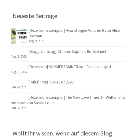
Neueste Beiträge
[Rezensionsexemplar] Heartstopper Volume 6 von Alice
Oseman
Aug. 9, 2026
[Bloggeburtstag] 13 Jahre Sophia’s Bookplanet
Aug. 5, 2026
[Rezension] SOMMERSOMMER von Finja Lundqvist
Aug. 2, 2026
[Reise] Prag *14.-19.07.2026*
Juli 29, 2026
[Rezensionsexemplar] The New Love Times 1 – Written into
my Heart von Saskia Louis
Juli 26, 2026
Wollt ihr wissen, wenn auf diesem Blog