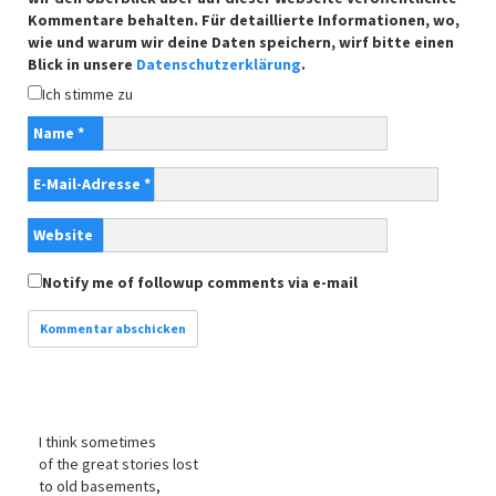
Kommentare behalten. Für detaillierte Informationen, wo,
wie und warum wir deine Daten speichern, wirf bitte einen
Blick in unsere
Datenschutzerklärung
.
Ich stimme zu
Name
*
E-Mail-Adresse
*
Website
Notify me of followup comments via e-mail
I think sometimes
of the great stories lost
to old basements,