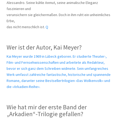
Alessandro. Seine kühle Anmut, seine animalische Eleganz
faszinieren und
verunsichern sie gleichermaßen. Doch in ihm ruht ein unheimliches
Erbe,
das nicht menschlich ist.
Q
Wer ist der Autor, Kai Meyer?
Kai Meyer wurde 1969 in Lübeck geboren. Er studierte Theater-,
Film- und Fernsehwissenschaften und arbeitete als Redakteur,
bevor er sich ganz dem Schreiben widmete. Sein umfangreiches
Werk umfasst zahlreiche fantastische, historische und spannende
Romane, darunter seine Bestsellertrilogien »Das Wolkenvolk« und
die »Arkadien-Reihe«.
Wie hat mir der erste Band der
„Arkadien“-Trilogie gefallen?