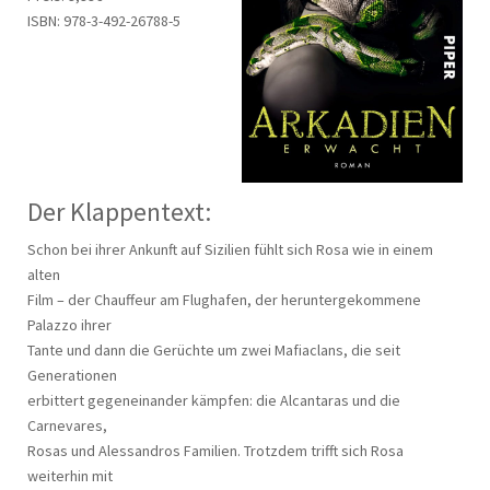
ISBN: 978-3-492-26788-5
Der Klappentext:
Schon bei ihrer Ankunft auf Sizilien fühlt sich Rosa wie in einem
alten
Film – der Chauffeur am Flughafen, der heruntergekommene
Palazzo ihrer
Tante und dann die Gerüchte um zwei Mafiaclans, die seit
Generationen
erbittert gegeneinander kämpfen: die Alcantaras und die
Carnevares,
Rosas und Alessandros Familien. Trotzdem trifft sich Rosa
weiterhin mit