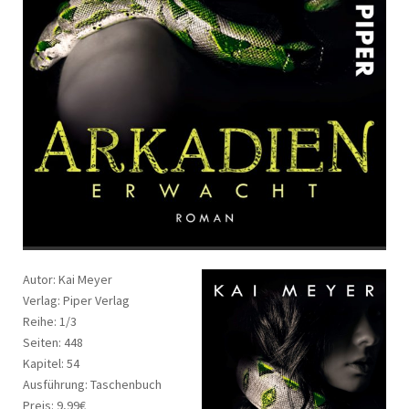
Autor: Kai Meyer
Verlag: Piper Verlag
Reihe: 1/3
Seiten: 448
Kapitel: 54
Ausführung: Taschenbuch
Preis: 9,99€