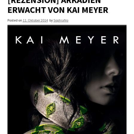
ERWACHT VON KAI MEYER
Posted on
11. Oktober 2014
by
SophiaNo