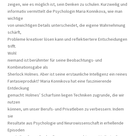
zeigen, wie es möglich ist, sein Denken zu schulen. Kurzweilig und
informativ vermittelt die Psychologin Maria Konnikova, wie man
wichtige
von unwichtigen Details unterscheidet, die eigene Wahrnehmung
schärft,
Probleme kreativer lösen kann und reflektiertere Entscheidungen
trifft.
Wohl
niemand ist berühmter für seine Beobachtungs- und
Kombinationsgabe als
Sherlock Holmes. Aber ist seine erstaunliche Intelligenz ein reines
Fantasieprodukt? Maria Konnikova hat eine faszinierende
Entdeckung
gemacht: Holmes’ Scharfsinn liegen Techniken zugrunde, die wir
nutzen
können, um unser Berufs- und Privatleben zu verbessern. Indem
sie
Resultate aus Psychologie und Neurowissenschaft in erhellende
Episoden