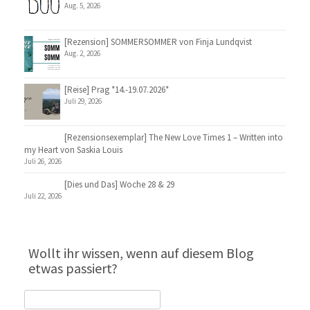
Aug. 5, 2026
[Rezension] SOMMERSOMMER von Finja Lundqvist
Aug. 2, 2026
[Reise] Prag *14.-19.07.2026*
Juli 29, 2026
[Rezensionsexemplar] The New Love Times 1 – Written into
my Heart von Saskia Louis
Juli 26, 2026
[Dies und Das] Woche 28 & 29
Juli 22, 2026
Wollt ihr wissen, wenn auf diesem Blog
etwas passiert?