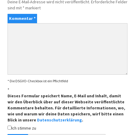
Deine E-Mail-Adresse wird nicht veröffentlicht.
Erforderliche Felder
sind mit
*
markiert
Kommentar
*
* Die DSGVO-Checkbox ist ein Pflichtfeld
*
Dieses Formular speichert Name, E-Mail und Inhalt, damit
wir den Überblick über auf dieser Webseite veröffentlichte
Kommentare behalten. Für detaillierte Informationen, wo,
wie und warum wir deine Daten speichern, wirf bitte einen
Blick in unsere
Datenschutzerklärung
.
Ich stimme zu