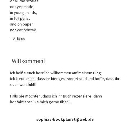
of all the stories
not yet made,
in young minds,
in full pens,
and on paper
not yet printed.
– Atticus
Willkommen!
Ich heiße euch herzlich willkommen auf meinem Blog.
Ich freue mich, dass ihr hier gestrandet seid und hoffe, dass ihr
euch wohlfühlt!
Falls Sie möchten, dass ich Ihr Buch rezensiere, dann
kontaktieren Sie mich gerne über ...
sophias-bookplanet@web.de