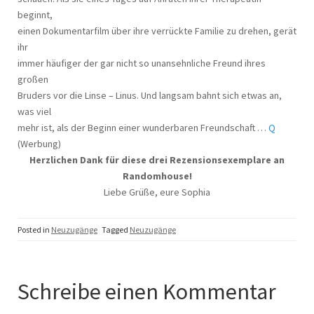
beginnt,
einen Dokumentarfilm über ihre verrückte Familie zu drehen, gerät
ihr
immer häufiger der gar nicht so unansehnliche Freund ihres
großen
Bruders vor die Linse – Linus. Und langsam bahnt sich etwas an,
was viel
mehr ist, als der Beginn einer wunderbaren Freundschaft …
Q
(Werbung)
Herzlichen Dank für diese drei Rezensionsexemplare an
Randomhouse!
Liebe Grüße, eure Sophia
Posted in
Neuzugänge
Tagged
Neuzugänge
Schreibe einen Kommentar