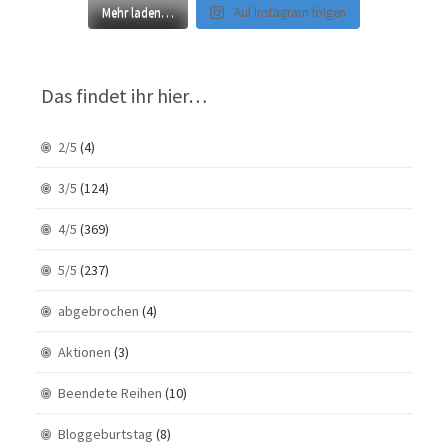
Mehr laden…
Auf Instagram folgen
Das findet ihr hier…
2/5
(4)
3/5
(124)
4/5
(369)
5/5
(237)
abgebrochen
(4)
Aktionen
(3)
Beendete Reihen
(10)
Bloggeburtstag
(8)