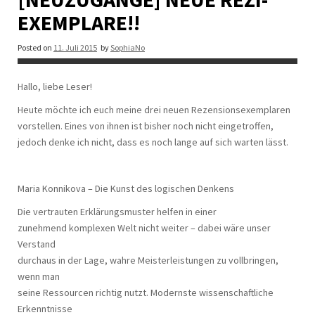
EXEMPLARE!!
Posted on
11. Juli 2015
by
SophiaNo
Hallo, liebe Leser!
Heute möchte ich euch meine drei neuen Rezensionsexemplaren
vorstellen. Eines von ihnen ist bisher noch nicht eingetroffen,
jedoch denke ich nicht, dass es noch lange auf sich warten lässt.
Maria Konnikova – Die Kunst des logischen Denkens
Die vertrauten Erklärungsmuster helfen in einer
zunehmend komplexen Welt nicht weiter – dabei wäre unser
Verstand
durchaus in der Lage, wahre Meisterleistungen zu vollbringen,
wenn man
seine Ressourcen richtig nutzt. Modernste wissenschaftliche
Erkenntnisse