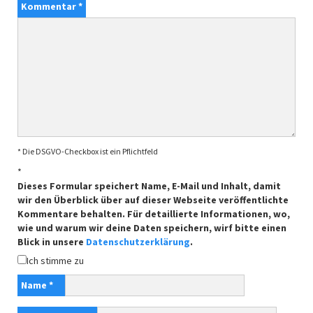
Kommentar
*
* Die DSGVO-Checkbox ist ein Pflichtfeld
*
Dieses Formular speichert Name, E-Mail und Inhalt, damit
wir den Überblick über auf dieser Webseite veröffentlichte
Kommentare behalten. Für detaillierte Informationen, wo,
wie und warum wir deine Daten speichern, wirf bitte einen
Blick in unsere
Datenschutzerklärung
.
Ich stimme zu
Name
*