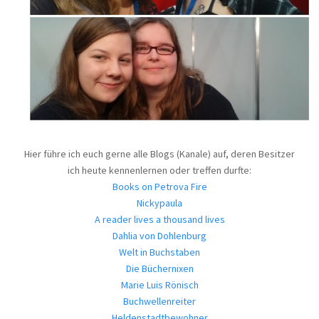
Hier führe ich euch gerne alle Blogs (Kanale) auf, deren Besitzer
ich heute kennenlernen oder treffen durfte:
Books on Petrova Fire
Nickypaula
A reader lives a thousand lives
Dahlia von Dohlenburg
Welt in Buchstaben
Die Büchernixen
Marie Luis Rönisch
Buchwellenreiter
Heldenstadtbewohner