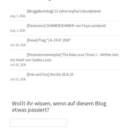
[Bloggeburtstag] 13 Jahre Sophia’s Bookplanet
Aug. 5, 2026
[Rezension] SOMMERSOMMER von Finja Lundqvist
Aug. 2, 2026
[Reise] Prag *14.-19.07.2026*
Juli 29, 2026
[Rezensionsexemplar] The New Love Times 1 – Written into
my Heart von Saskia Louis
Juli 26, 2026
[Dies und Das] Woche 28 & 29
Juli 22, 2026
Wollt ihr wissen, wenn auf diesem Blog
etwas passiert?