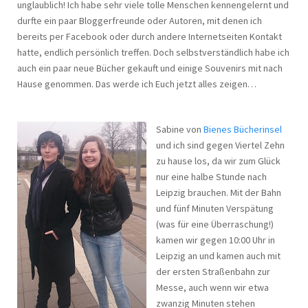
unglaublich! Ich habe sehr viele tolle Menschen kennengelernt und
durfte ein paar Bloggerfreunde oder Autoren, mit denen ich
bereits per Facebook oder durch andere Internetseiten Kontakt
hatte, endlich persönlich treffen. Doch selbstverständlich habe ich
auch ein paar neue Bücher gekauft und einige Souvenirs mit nach
Hause genommen. Das werde ich Euch jetzt alles zeigen…
Sabine von
Bienes Bücherinsel
und ich sind gegen Viertel Zehn
zu hause los, da wir zum Glück
nur eine halbe Stunde nach
Leipzig brauchen. Mit der Bahn
und fünf Minuten Verspätung
(was für eine Überraschung!)
kamen wir gegen 10:00 Uhr in
Leipzig an und kamen auch mit
der ersten Straßenbahn zur
Messe, auch wenn wir etwa
zwanzig Minuten stehen