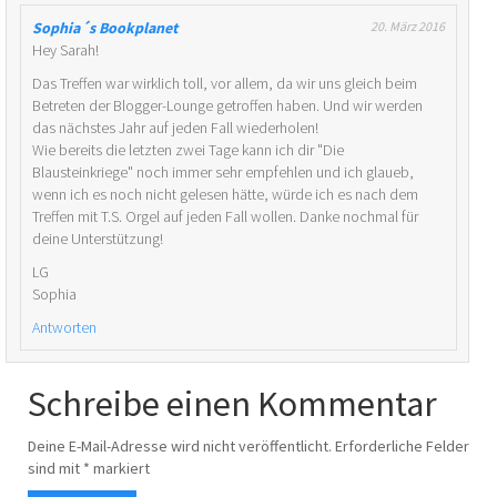
Sophia´s Bookplanet
20. März 2016
Hey Sarah!
Das Treffen war wirklich toll, vor allem, da wir uns gleich beim
Betreten der Blogger-Lounge getroffen haben. Und wir werden
das nächstes Jahr auf jeden Fall wiederholen!
Wie bereits die letzten zwei Tage kann ich dir "Die
Blausteinkriege" noch immer sehr empfehlen und ich glaueb,
wenn ich es noch nicht gelesen hätte, würde ich es nach dem
Treffen mit T.S. Orgel auf jeden Fall wollen. Danke nochmal für
deine Unterstützung!
LG
Sophia
Antworten
Schreibe einen Kommentar
Deine E-Mail-Adresse wird nicht veröffentlicht.
Erforderliche Felder
sind mit
*
markiert