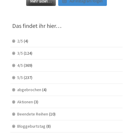
Mehr laden…
Auf Instagram folgen
Das findet ihr hier…
2/5
(4)
3/5
(124)
4/5
(369)
5/5
(237)
abgebrochen
(4)
Aktionen
(3)
Beendete Reihen
(10)
Bloggeburtstag
(8)