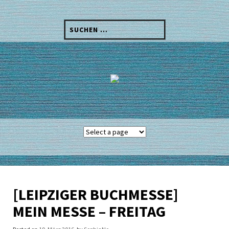
Skip
to
Suchen
content
nach:
[LEIPZIGER BUCHMESSE]
MEIN MESSE – FREITAG