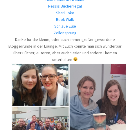
Nessis Bücherregal
Shari Joko
Book Walk
Schlaue Eule
Zeilensprung
Danke für die kleine, oder auch immer größer gewordene
Bloggerrunde in der Lounge. Mit Euch konnte man sich wunderbar
über Bücher, Autoren, aber auch Serien und andere Themen
unterhalten