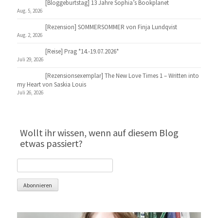
[Bloggeburtstag] 13 Jahre Sophia’s Bookplanet
Aug. 5, 2026
[Rezension] SOMMERSOMMER von Finja Lundqvist
Aug. 2, 2026
[Reise] Prag *14.-19.07.2026*
Juli 29, 2026
[Rezensionsexemplar] The New Love Times 1 – Written into
my Heart von Saskia Louis
Juli 26, 2026
Wollt ihr wissen, wenn auf diesem Blog
etwas passiert?