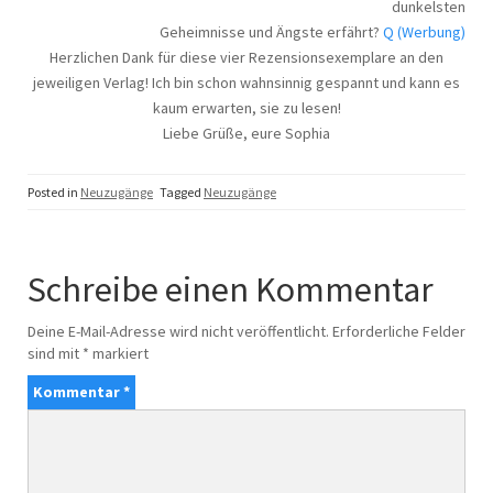
dunkelsten
Geheimnisse und Ängste erfährt?
Q (Werbung)
Herzlichen Dank für diese vier Rezensionsexemplare an den
jeweiligen Verlag! Ich bin schon wahnsinnig gespannt und kann es
kaum erwarten, sie zu lesen!
Liebe Grüße, eure Sophia
Posted in
Neuzugänge
Tagged
Neuzugänge
Schreibe einen Kommentar
Deine E-Mail-Adresse wird nicht veröffentlicht.
Erforderliche Felder
sind mit
*
markiert
Kommentar
*