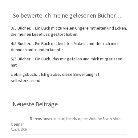
So bewerte ich meine gelesenen Bücher…
3/5 Bücher… Ein Buch mit zu vielen Ungereimtheiten und Ecken,
die meinen Lesefluss gestört haben.
4/5 Bücher… Ein Buch mit leichten Makeln, mit dem ich mich
dennoch anfreunden konnte.
5/5 Bücher… Ein Buch, das mir gefallen und mich mitgerissen
hat.
Lieblingsbuch… Ich glaube, diese Bewertung ist
selbsterklärend.
Neueste Beiträge
[Rezensionsexemplar] Heartstopper Volume 6 von Alice
Oseman
Aug. 9, 2026