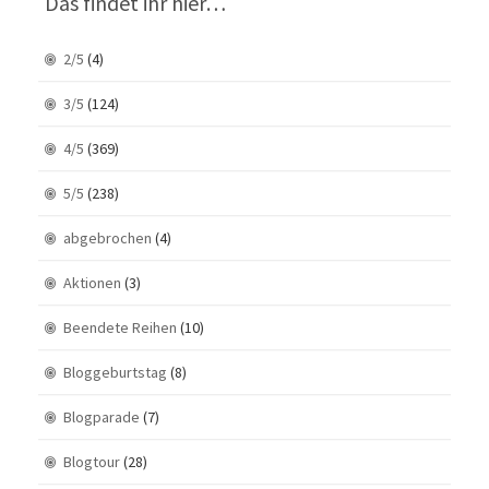
Das findet ihr hier…
2/5
(4)
3/5
(124)
4/5
(369)
5/5
(238)
abgebrochen
(4)
Aktionen
(3)
Beendete Reihen
(10)
Bloggeburtstag
(8)
Blogparade
(7)
Blogtour
(28)