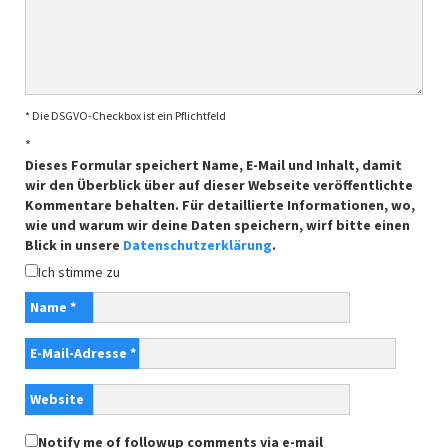
* Die DSGVO-Checkbox ist ein Pflichtfeld
*
Dieses Formular speichert Name, E-Mail und Inhalt, damit
wir den Überblick über auf dieser Webseite veröffentlichte
Kommentare behalten. Für detaillierte Informationen, wo,
wie und warum wir deine Daten speichern, wirf bitte einen
Blick in unsere
Datenschutzerklärung
.
Ich stimme zu
Name
*
E-Mail-Adresse
*
Website
Notify me of followup comments via e-mail