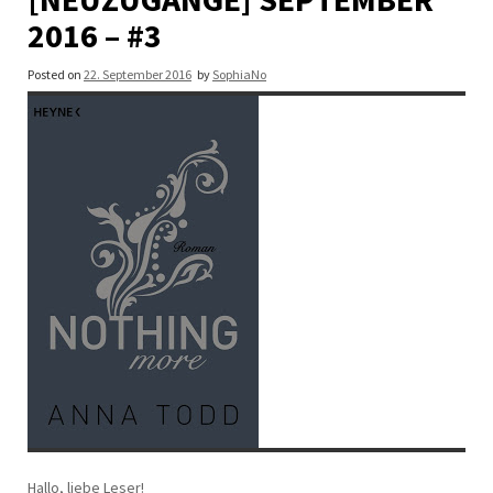
2016 – #3
Posted on
22. September 2016
by
SophiaNo
Hallo, liebe Leser!