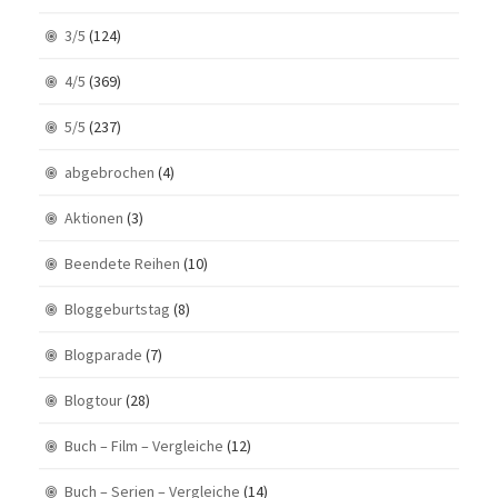
3/5
(124)
4/5
(369)
5/5
(237)
abgebrochen
(4)
Aktionen
(3)
Beendete Reihen
(10)
Bloggeburtstag
(8)
Blogparade
(7)
Blogtour
(28)
Buch – Film – Vergleiche
(12)
Buch – Serien – Vergleiche
(14)