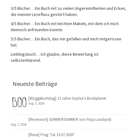
3/5 Bücher… Ein Buch mit zu vielen Ungereimtheiten und Ecken,
die meinen Lesefluss gestört haben.
4/5 Bücher… Ein Buch mit leichten Makeln, mit dem ich mich
dennoch anfreunden konnte.
5/5 Bücher… Ein Buch, das mir gefallen und mich mitgerissen
hat.
Lieblingsbuch… Ich glaube, diese Bewertung ist
selbsterklärend.
Neueste Beiträge
[Bloggeburtstag] 13 Jahre Sophia’s Bookplanet
Aug. 5, 2026
[Rezension] SOMMERSOMMER von Finja Lundqvist
Aug. 2, 2026
[Reise] Prag *14.-19.07.2026*