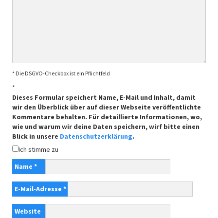
* Die DSGVO-Checkbox ist ein Pflichtfeld
*
Dieses Formular speichert Name, E-Mail und Inhalt, damit
wir den Überblick über auf dieser Webseite veröffentlichte
Kommentare behalten. Für detaillierte Informationen, wo,
wie und warum wir deine Daten speichern, wirf bitte einen
Blick in unsere
Datenschutzerklärung
.
Ich stimme zu
Name
*
E-Mail-Adresse
*
Website