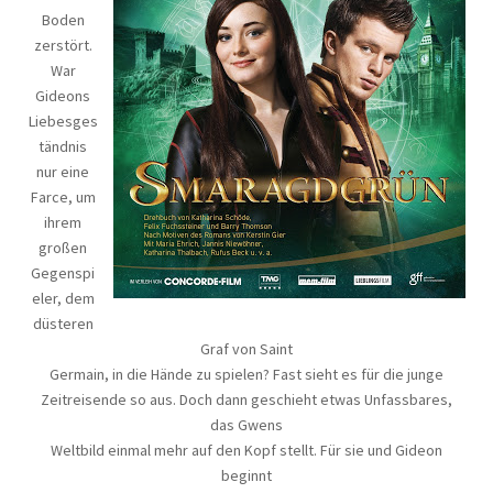
Boden
zerstört.
War
Gideons
Liebesges
tändnis
nur eine
Farce, um
ihrem
großen
Gegenspi
eler, dem
düsteren
Graf von Saint
Germain, in die Hände zu spielen? Fast sieht es für die junge
Zeitreisende so aus. Doch dann geschieht etwas Unfassbares,
das Gwens
Weltbild einmal mehr auf den Kopf stellt. Für sie und Gideon
beginnt