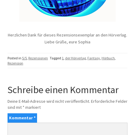
Herzlichen Dank für dieses Rezensionsexemplar an den Hörverlag.
Liebe Grüße, eure Sophia
Posted in
5/5
,
Rezensionen
Tagged
1
,
der Hörverlag
,
Fantasy
,
Hörbuch
,
Rezension
Schreibe einen Kommentar
Deine E-Mail-Adresse wird nicht veröffentlicht.
Erforderliche Felder
sind mit
*
markiert
Kommentar
*