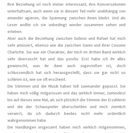
Ihre Beziehung ist noch immer interessant, ihre Konversationen
unterhaltsam, auch wenn sie in diesem Teil mehr unabhängig von
einander agieren, die Spannung zwischen ihnen bleibt. Und als
Leser wollte ich sie unbedingt wieder zusammen sehen und
erleben.
Aber auch die Beziehung zwischen Gideon und Rafael hat mich
sehr amüsiert, ebenso wie die zwischen Gwen und ihrer Cousine
Charlotte. Sie war ein Charakter, der mich im dritten Band wirklich
sehr überrascht hat und das positiv. Erst habe ich ihr alles
gewünscht, was ihr dann auch zugestoßen ist, doch
schlussendlich hat sich herausgestellt, dass sie gar nicht so
schlimm ist, wie sie oft erscheint.
Die Stimmen und die Musik haben toll zueinander gepasst. Sie
haben mich völlig mitgerissen und das wirklich immer, zumindest
bis auf dieses eine Mal, als sich plötzlich die Stimme der Erzählerin
und die der Schauspieler überschnitten und mich ziemlich
verwirrt, da ich dadurch beides nicht mehr ordentlich
wahrgenommen habe.
Die Handlungen insgesamt haben mich wirklich mitgenommen,