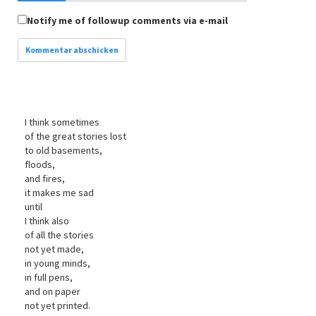
Notify me of followup comments via e-mail
I think sometimes
of the great stories lost
to old basements,
floods,
and fires,
it makes me sad
until
I think also
of all the stories
not yet made,
in young minds,
in full pens,
and on paper
not yet printed.