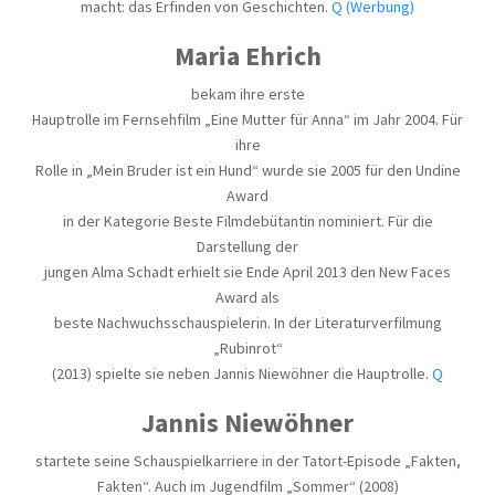
macht: das Erfinden von Geschichten.
Q (Werbung)
Maria Ehrich
bekam ihre erste
Hauptrolle im Fernsehfilm „Eine Mutter für Anna“ im Jahr 2004. Für
ihre
Rolle in „Mein Bruder ist ein Hund“ wurde sie 2005 für den Undine
Award
in der Kategorie Beste Filmdebütantin nominiert. Für die
Darstellung der
jungen Alma Schadt erhielt sie Ende April 2013 den New Faces
Award als
beste Nachwuchsschauspielerin. In der Literaturverfilmung
„Rubinrot“
(2013) spielte sie neben Jannis Niewöhner die Hauptrolle.
Q
Jannis Niewöhner
startete seine Schauspielkarriere in der Tatort-Episode „Fakten,
Fakten“. Auch im Jugendfilm „Sommer“ (2008)