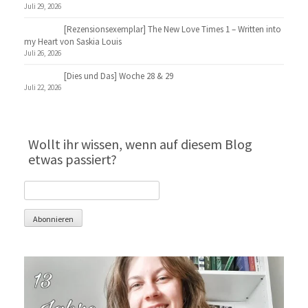
Juli 29, 2026
[Rezensionsexemplar] The New Love Times 1 – Written into
my Heart von Saskia Louis
Juli 26, 2026
[Dies und Das] Woche 28 & 29
Juli 22, 2026
Wollt ihr wissen, wenn auf diesem Blog
etwas passiert?