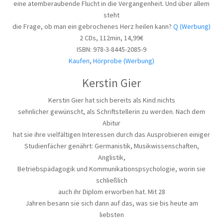
eine atemberaubende Flucht in die Vergangenheit. Und über allem
steht
die Frage, ob man ein gebrochenes Herz heilen kann?
Q (Werbung)
2 CDs, 112min, 14,99€
ISBN: 978-3-8445-2085-9
Kaufen
,
Hörprobe (Werbung)
Kerstin Gier
Kerstin Gier hat sich bereits als Kind nichts
sehnlicher gewünscht, als Schriftstellerin zu werden. Nach dem
Abitur
hat sie ihre vielfältigen Interessen durch das Ausprobieren einiger
Studienfächer genährt: Germanistik, Musikwissenschaften,
Anglistik,
Betriebspädagogik und Kommunikationspsychologie, worin sie
schließlich
auch ihr Diplom erworben hat. Mit 28
Jahren besann sie sich dann auf das, was sie bis heute am
liebsten