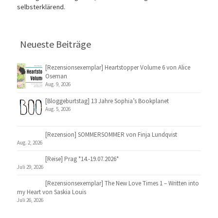
selbsterklärend.
Neueste Beiträge
[Rezensionsexemplar] Heartstopper Volume 6 von Alice
Oseman
Aug. 9, 2026
[Bloggeburtstag] 13 Jahre Sophia’s Bookplanet
Aug. 5, 2026
[Rezension] SOMMERSOMMER von Finja Lundqvist
Aug. 2, 2026
[Reise] Prag *14.-19.07.2026*
Juli 29, 2026
[Rezensionsexemplar] The New Love Times 1 – Written into
my Heart von Saskia Louis
Juli 26, 2026