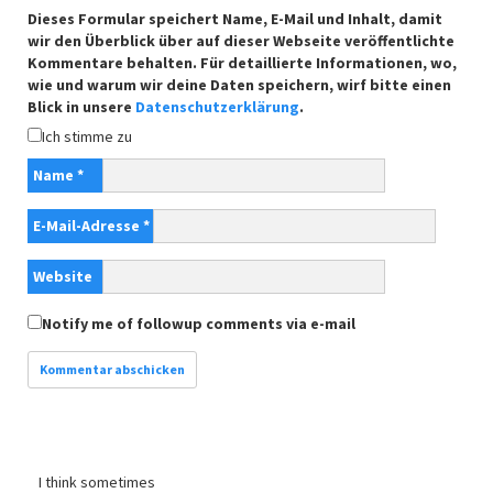
Dieses Formular speichert Name, E-Mail und Inhalt, damit
wir den Überblick über auf dieser Webseite veröffentlichte
Kommentare behalten. Für detaillierte Informationen, wo,
wie und warum wir deine Daten speichern, wirf bitte einen
Blick in unsere
Datenschutzerklärung
.
Ich stimme zu
Name
*
E-Mail-Adresse
*
Website
Notify me of followup comments via e-mail
I think sometimes