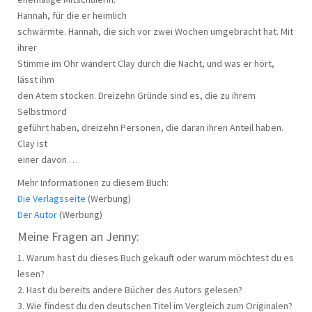
Hannah, für die er heimlich
schwärmte. Hannah, die sich vor zwei Wochen umgebracht hat. Mit
ihrer
Stimme im Ohr wandert Clay durch die Nacht, und was er hört,
lässt ihm
den Atem stocken. Dreizehn Gründe sind es, die zu ihrem
Selbstmord
geführt haben, dreizehn Personen, die daran ihren Anteil haben.
Clay ist
einer davon …
Mehr Informationen zu diesem Buch:
Die Verlagsseite
(Werbung)
Der Autor
(Werbung)
Meine Fragen an Jenny:
1. Warum hast du dieses Buch gekauft oder warum möchtest du es
lesen?
2. Hast du bereits andere Bücher des Autors gelesen?
3. Wie findest du den deutschen Titel im Vergleich zum Originalen?