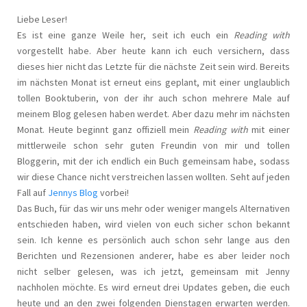
Liebe Leser!
Es ist eine ganze Weile her, seit ich euch ein
Reading with
vorgestellt habe. Aber heute kann ich euch versichern, dass
dieses hier nicht das Letzte für die nächste Zeit sein wird. Bereits
im nächsten Monat ist erneut eins geplant, mit einer unglaublich
tollen Booktuberin, von der ihr auch schon mehrere Male auf
meinem Blog gelesen haben werdet. Aber dazu mehr im nächsten
Monat. Heute beginnt ganz offiziell mein
Reading with
mit einer
mittlerweile schon sehr guten Freundin von mir und tollen
Bloggerin, mit der ich endlich ein Buch gemeinsam habe, sodass
wir diese Chance nicht verstreichen lassen wollten. Seht auf jeden
Fall auf
Jennys Blog
vorbei!
Das Buch, für das wir uns mehr oder weniger mangels Alternativen
entschieden haben, wird vielen von euch sicher schon bekannt
sein. Ich kenne es persönlich auch schon sehr lange aus den
Berichten und Rezensionen anderer, habe es aber leider noch
nicht selber gelesen, was ich jetzt, gemeinsam mit Jenny
nachholen möchte. Es wird erneut drei Updates geben, die euch
heute und an den zwei folgenden Dienstagen erwarten werden.