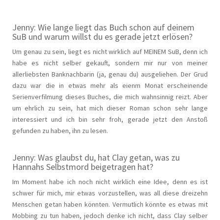
Jenny: Wie lange liegt das Buch schon auf deinem
SuB und warum willst du es gerade jetzt erlösen?
Um genau zu sein, liegt es nicht wirklich auf MEINEM SuB, denn ich
habe es nicht selber gekauft, sondern mir nur von meiner
allerliebsten Banknachbarin (ja, genau du) ausgeliehen. Der Grud
dazu war die in etwas mehr als eienm Monat erscheinende
Serienverfilmung dieses Buches, die mich wahnsinnig reizt. Aber
um ehrlich zu sein, hat mich dieser Roman schon sehr lange
interessiert und ich bin sehr froh, gerade jetzt den Anstoß
gefunden zu haben, ihn zu lesen.
Jenny: Was glaubst du, hat Clay getan, was zu
Hannahs Selbstmord beigetragen hat?
Im Moment habe ich noch nicht wirklich eine Idee, denn es ist
schwer für mich, mir etwas vorzustellen, was all diese dreizehn
Menschen getan haben könnten. Vermutlich könnte es etwas mit
Mobbing zu tun haben, jedoch denke ich nicht, dass Clay selber