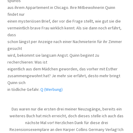
spurlos
aus ihrem Appartement in Chicago. Ihre Mitbewohnerin Quinn
findet nur
einen mysteriösen Brief, der vor die Frage stellt, wie gut sie die
vermeintlich brave Frau wirklich kennt. Als sie dann noch erfährt,
dass
schon längst per Anzeige nach einer Nachmieterin für ihr Zimmer
gesucht
wird, bekommt sie langsam Angst. Quinn beginnt zu
recherchieren: Was ist
eigentlich aus dem Mädchen geworden, das vorher mit Esther
zusammengewohnt hat? Je mehr sie erfährt, desto mehr bringt
Quinn sich
in tödliche Gefahr.
Q (Werbung)
Das waren nur die ersten drei meiner Neuzugänge, bereits ein
weiteres Buch hat mich erreicht, doch dieses stelle ich auch das
nächste Mal vor! Herzlichen Dank für diese drei
Rezensionsexemplare an den Harper Collins Germany Verlag! Ich