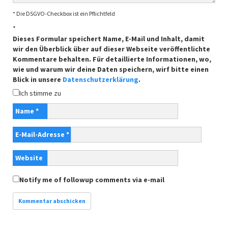
* Die DSGVO-Checkbox ist ein Pflichtfeld
*
Dieses Formular speichert Name, E-Mail und Inhalt, damit
wir den Überblick über auf dieser Webseite veröffentlichte
Kommentare behalten. Für detaillierte Informationen, wo,
wie und warum wir deine Daten speichern, wirf bitte einen
Blick in unsere
Datenschutzerklärung
.
Ich stimme zu
Name
*
E-Mail-Adresse
*
Website
Notify me of followup comments via e-mail