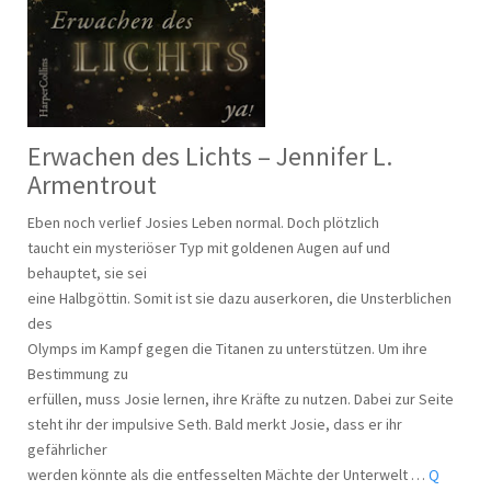
Erwachen des Lichts – Jennifer L.
Armentrout
Eben noch verlief Josies Leben normal. Doch plötzlich
taucht ein mysteriöser Typ mit goldenen Augen auf und
behauptet, sie sei
eine Halbgöttin. Somit ist sie dazu auserkoren, die Unsterblichen
des
Olymps im Kampf gegen die Titanen zu unterstützen. Um ihre
Bestimmung zu
erfüllen, muss Josie lernen, ihre Kräfte zu nutzen. Dabei zur Seite
steht ihr der impulsive Seth. Bald merkt Josie, dass er ihr
gefährlicher
werden könnte als die entfesselten Mächte der Unterwelt …
Q