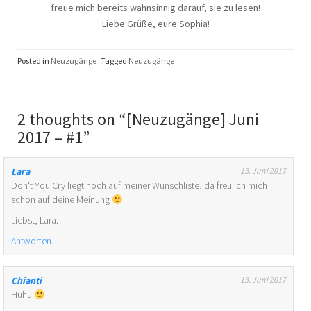
freue mich bereits wahnsinnig darauf, sie zu lesen!
Liebe Grüße, eure Sophia!
Posted in
Neuzugänge
Tagged
Neuzugänge
2 thoughts on “
[Neuzugänge] Juni
2017 – #1
”
Lara
13. Juni 2017
Don't You Cry liegt noch auf meiner Wunschliste, da freu ich mich
schon auf deine Meinung
Liebst, Lara.
Antworten
Chianti
13. Juni 2017
Huhu