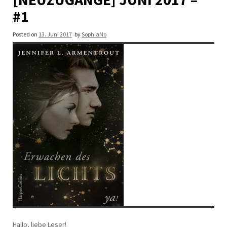
#1
Posted on
13. Juni 2017
by
SophiaNo
Hallo, liebe Leser!