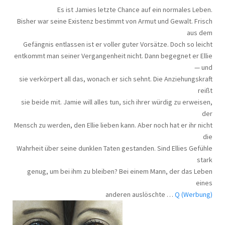
Es ist Jamies letzte Chance auf ein normales Leben.
Bisher war seine Existenz bestimmt von Armut und Gewalt. Frisch
aus dem
Gefängnis entlassen ist er voller guter Vorsätze. Doch so leicht
entkommt man seiner Vergangenheit nicht. Dann begegnet er Ellie
— und
sie verkörpert all das, wonach er sich sehnt. Die Anziehungskraft
reißt
sie beide mit. Jamie will alles tun, sich ihrer würdig zu erweisen,
der
Mensch zu werden, den Ellie lieben kann. Aber noch hat er ihr nicht
die
Wahrheit über seine dunklen Taten gestanden. Sind Ellies Gefühle
stark
genug, um bei ihm zu bleiben? Bei einem Mann, der das Leben
eines
anderen auslöschte …
Q (Werbung)