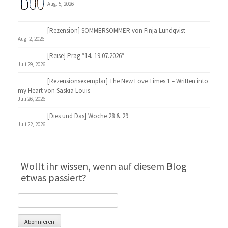
Aug. 5, 2026
[Rezension] SOMMERSOMMER von Finja Lundqvist
Aug. 2, 2026
[Reise] Prag *14.-19.07.2026*
Juli 29, 2026
[Rezensionsexemplar] The New Love Times 1 – Written into
my Heart von Saskia Louis
Juli 26, 2026
[Dies und Das] Woche 28 & 29
Juli 22, 2026
Wollt ihr wissen, wenn auf diesem Blog
etwas passiert?