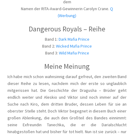
dem
Namen der RITA-Award-Gewinnerin Carolyn Crane.
Q
(Werbung)
Dangerous Royals – Reihe
Band 1:
Dark Mafia Prince
Band 2:
Wicked Mafia Prince
Band 3:
Wild Mafia Prince
Meine Meinung
Ich habe mich schon wahnsinnig darauf gefreut, den zweiten Band
dieser Reihe zu lesen, nachdem mich der erste so unglaublich
mitgerissen hat. Die Geschichte der Dragusha – Brüder geht
endlich weiter und Aleskio und Viktor sind noch immer auf der
Suche nach Kiro, dem dritten Bruder, dessen Leben für sie an
oberster Stelle steht. Doch Viktor begegnet in diesem Buch einer
großen Ablenkung, die auch den Großteil des Bandes einnimmt:
seine Exfreundin Tanechka, die er die Darialschlucht
hinabgestoßen hat und bisher für tot hielt. Nun ist sie zurück – nur