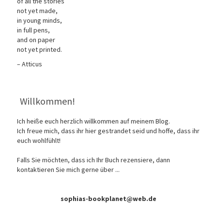
of all the stories
not yet made,
in young minds,
in full pens,
and on paper
not yet printed.
– Atticus
Willkommen!
Ich heiße euch herzlich willkommen auf meinem Blog.
Ich freue mich, dass ihr hier gestrandet seid und hoffe, dass ihr
euch wohlfühlt!
Falls Sie möchten, dass ich Ihr Buch rezensiere, dann
kontaktieren Sie mich gerne über ...
sophias-bookplanet@web.de