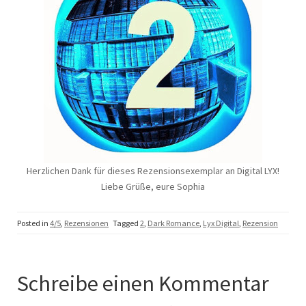
Herzlichen Dank für dieses Rezensionsexemplar an Digital LYX!
Liebe Grüße, eure Sophia
Posted in
4/5
,
Rezensionen
Tagged
2
,
Dark Romance
,
Lyx Digital
,
Rezension
Schreibe einen Kommentar