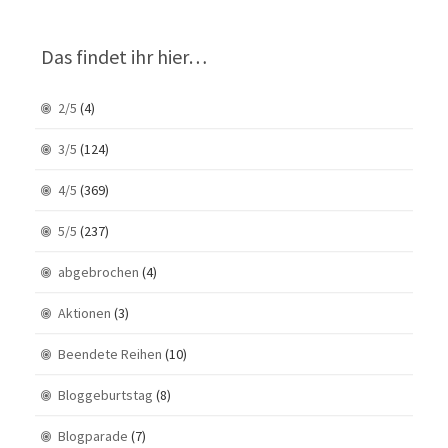
Das findet ihr hier…
2/5
(4)
3/5
(124)
4/5
(369)
5/5
(237)
abgebrochen
(4)
Aktionen
(3)
Beendete Reihen
(10)
Bloggeburtstag
(8)
Blogparade
(7)