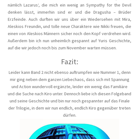
nämlich Lazarus‘, die mich ein wenig an Sympathy for the Devil
denken lässt, immerhin sind er und die Dragusha – Brüder
Erzfeinde. Auch durften wir uns über ein Wiedersehen mit Mira,
Aleskios Freundin, und tolle neue Charaktere wie Nikki freuen, die
einen von Aleskios Männern sicher noch den Kopf verdrehen wird.
Außerdem bin ich nun unheimlich gespannt auf Yuris Geschichte,
auf die wir jedoch noch bis zum November warten müssen.
Fazit:
Leider kann Band 2 nicht ebenso auftrumpfen wie Nummer 1, denn
mir ging neben dem ganzen Liebechaos, dass sich mit Spannung
und Action wundervoll ergänzte, leider ein wenig das Familiäre
und die Suche nach Kiro unter. Dennoch liebe ich diesen Folgeband
und seine Geschichte und bin nur noch gespannter auf das Finale
der Trilogie, in dem wir nun endlich, endlich Kiro gegenüber treten
dürfen.