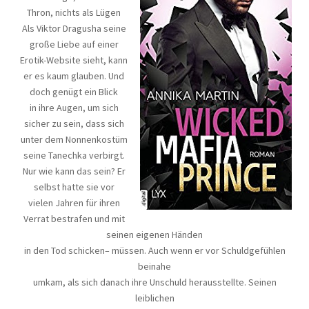
Thron, nichts als Lügen
Als Viktor Dragusha seine
große Liebe auf einer
Erotik-Website sieht, kann
er es kaum glauben. Und
doch genügt ein Blick
in ihre Augen, um sich
sicher zu sein, dass sich
unter dem Nonnenkostüm
seine Tanechka verbirgt.
Nur wie kann das sein? Er
selbst hatte sie vor
vielen Jahren für ihren
Verrat bestrafen und mit
seinen eigenen Händen
in den Tod schicken– müssen. Auch wenn er vor Schuldgefühlen
beinahe
umkam, als sich danach ihre Unschuld herausstellte. Seinen
leiblichen