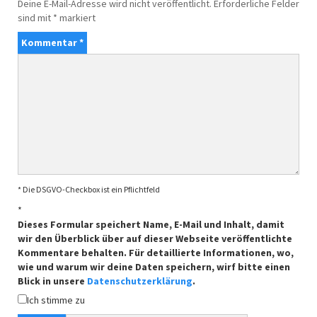
Deine E-Mail-Adresse wird nicht veröffentlicht.
Erforderliche Felder
sind mit
*
markiert
Kommentar
*
* Die DSGVO-Checkbox ist ein Pflichtfeld
*
Dieses Formular speichert Name, E-Mail und Inhalt, damit
wir den Überblick über auf dieser Webseite veröffentlichte
Kommentare behalten. Für detaillierte Informationen, wo,
wie und warum wir deine Daten speichern, wirf bitte einen
Blick in unsere
Datenschutzerklärung
.
Ich stimme zu