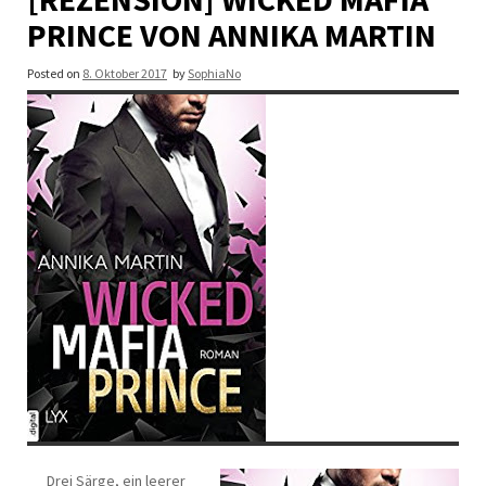
PRINCE VON ANNIKA MARTIN
Posted on
8. Oktober 2017
by
SophiaNo
Drei Särge, ein leerer