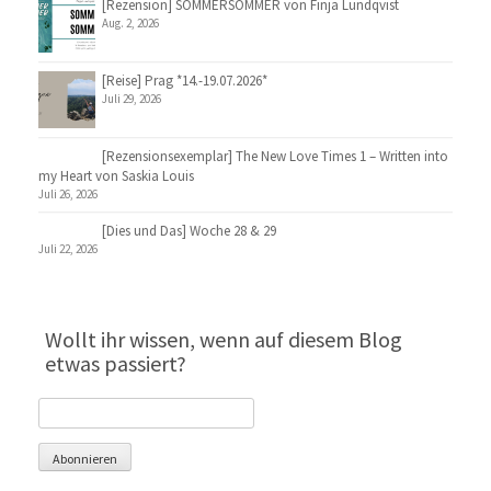
[Rezension] SOMMERSOMMER von Finja Lundqvist
Aug. 2, 2026
[Reise] Prag *14.-19.07.2026*
Juli 29, 2026
[Rezensionsexemplar] The New Love Times 1 – Written into
my Heart von Saskia Louis
Juli 26, 2026
[Dies und Das] Woche 28 & 29
Juli 22, 2026
Wollt ihr wissen, wenn auf diesem Blog
etwas passiert?