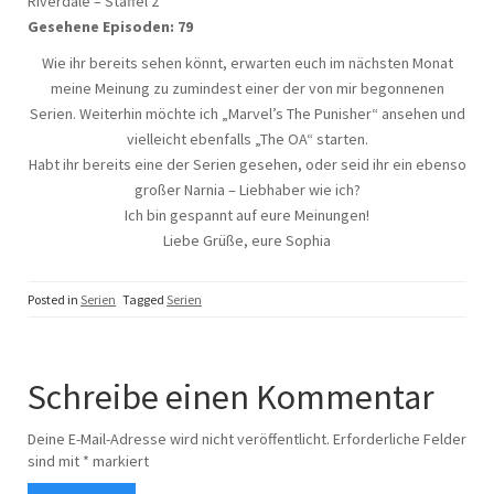
Riverdale – Staffel 2
Gesehene Episoden: 79
Wie ihr bereits sehen könnt, erwarten euch im nächsten Monat
meine Meinung zu zumindest einer der von mir begonnenen
Serien. Weiterhin möchte ich „Marvel’s The Punisher“ ansehen und
vielleicht ebenfalls „The OA“ starten.
Habt ihr bereits eine der Serien gesehen, oder seid ihr ein ebenso
großer Narnia – Liebhaber wie ich?
Ich bin gespannt auf eure Meinungen!
Liebe Grüße, eure Sophia
Posted in
Serien
Tagged
Serien
Schreibe einen Kommentar
Deine E-Mail-Adresse wird nicht veröffentlicht.
Erforderliche Felder
sind mit
*
markiert