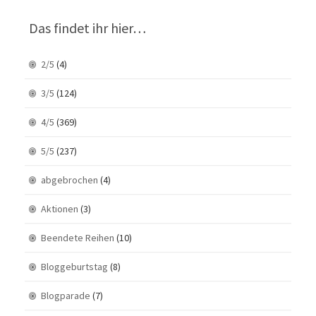
Das findet ihr hier…
2/5
(4)
3/5
(124)
4/5
(369)
5/5
(237)
abgebrochen
(4)
Aktionen
(3)
Beendete Reihen
(10)
Bloggeburtstag
(8)
Blogparade
(7)