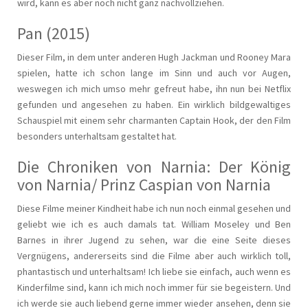
wird, kann es aber noch nicht ganz nachvollziehen.
Pan (2015)
Dieser Film, in dem unter anderen Hugh Jackman und Rooney Mara
spielen, hatte ich schon lange im Sinn und auch vor Augen,
weswegen ich mich umso mehr gefreut habe, ihn nun bei Netflix
gefunden und angesehen zu haben. Ein wirklich bildgewaltiges
Schauspiel mit einem sehr charmanten Captain Hook, der den Film
besonders unterhaltsam gestaltet hat.
Die Chroniken von Narnia: Der König
von Narnia/ Prinz Caspian von Narnia
Diese Filme meiner Kindheit habe ich nun noch einmal gesehen und
geliebt wie ich es auch damals tat. William Moseley und Ben
Barnes in ihrer Jugend zu sehen, war die eine Seite dieses
Vergnügens, andererseits sind die Filme aber auch wirklich toll,
phantastisch und unterhaltsam! Ich liebe sie einfach, auch wenn es
Kinderfilme sind, kann ich mich noch immer für sie begeistern. Und
ich werde sie auch liebend gerne immer wieder ansehen, denn sie