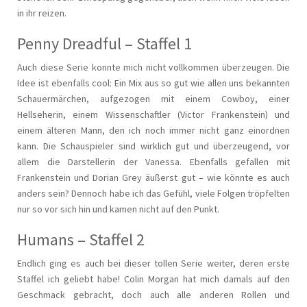
in ihr reizen.
Penny Dreadful – Staffel 1
Auch diese Serie konnte mich nicht vollkommen überzeugen. Die
Idee ist ebenfalls cool: Ein Mix aus so gut wie allen uns bekannten
Schauermärchen, aufgezogen mit einem Cowboy, einer
Hellseherin, einem Wissenschaftler (Victor Frankenstein) und
einem älteren Mann, den ich noch immer nicht ganz einordnen
kann. Die Schauspieler sind wirklich gut und überzeugend, vor
allem die Darstellerin der Vanessa. Ebenfalls gefallen mit
Frankenstein und Dorian Grey äußerst gut – wie könnte es auch
anders sein? Dennoch habe ich das Gefühl, viele Folgen tröpfelten
nur so vor sich hin und kamen nicht auf den Punkt.
Humans – Staffel 2
Endlich ging es auch bei dieser tollen Serie weiter, deren erste
Staffel ich geliebt habe! Colin Morgan hat mich damals auf den
Geschmack gebracht, doch auch alle anderen Rollen und