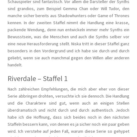
Schauspieler sind fantastisch. Vor allem die Darsteller der Synths
sind grandios, zum Beispiel Gemma Chan oder Will Tudor, den
manche sicher bereits aus Shadowhunters oder Game of Thrones
kennen. In der zweiten Staffel nimmt die Handlung eine krasse,
packende Wendung, denn nun entwickeln immer mehr Synths ein
Bewusstsein, was die Menschen und auch die Synths selber vor
eine neue Herausforderung stellt. Niska tritt in dieser Staffel ganz
besonders in den Vordergrund und ich habe sie durch und durch
geliebt, wenn sie auch manchmal gegen den Willen aller anderen
handelt.
Riverdale – Staffel 1
Nach zahlreichen Empfehlungen, die mich aber eher von dieser
Serie abbringen drohten, versuchte ich sie dennoch. Die Handlung
und die Charaktere sind gut, wenn auch an einigen Stellen
überdramatisch und nicht durch und durch authentisch. Jedoch
habe ich die Hoffnung, dass sich beides noch in den nächsten
Staffeln bessern kann, von denen es ja sicher noch ein paar geben
wird. Ich verstehe auf jeden Fall, warum diese Serie so gehypet