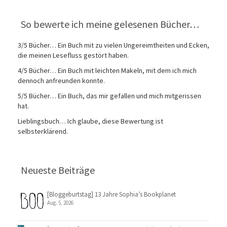
So bewerte ich meine gelesenen Bücher…
3/5 Bücher… Ein Buch mit zu vielen Ungereimtheiten und Ecken,
die meinen Lesefluss gestört haben.
4/5 Bücher… Ein Buch mit leichten Makeln, mit dem ich mich
dennoch anfreunden konnte.
5/5 Bücher… Ein Buch, das mir gefallen und mich mitgerissen
hat.
Lieblingsbuch… Ich glaube, diese Bewertung ist
selbsterklärend.
Neueste Beiträge
[Bloggeburtstag] 13 Jahre Sophia’s Bookplanet
Aug. 5, 2026