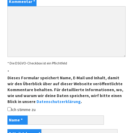
Kommentar
*
* Die DSGVO-Checkbox ist ein Pflichtfeld
*
Dieses Formular speichert Name, E-Mail und Inhalt, damit
wir den Überblick über auf dieser Webseite veröffentlichte
Kommentare behalten. Für detaillierte Informationen, wo,
wie und warum wir deine Daten speichern, wirf bitte einen
Blick in unsere
Datenschutzerklärung
.
Ich stimme zu
Name
*