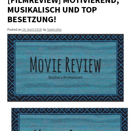
MUSIKALISCH UND TOP
BESETZUNG!
Posted on
26. April 2018
by
SophiaNo