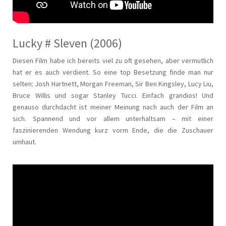
Lucky # Sleven (2006)
Diesen Film habe ich bereits viel zu oft gesehen, aber vermutlich
hat er es auch verdient. So eine top Besetzung finde man nur
selten: Josh Hartnett, Morgan Freeman, Sir Ben Kingsley, Lucy Liu,
Bruce Willis und sogar Stanley Tucci. Einfach grandios! Und
genauso durchdacht ist meiner Meinung nach auch der Film an
sich. Spannend und vor allem unterhaltsam – mit einer
faszinierenden Wendung kurz vorm Ende, die die Zuschauer
umhaut.