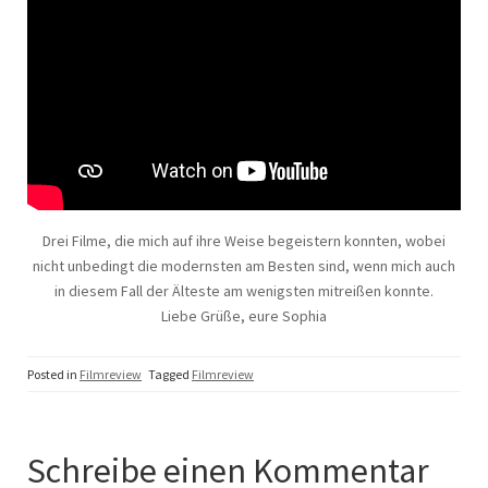
Drei Filme, die mich auf ihre Weise begeistern konnten, wobei
nicht unbedingt die modernsten am Besten sind, wenn mich auch
in diesem Fall der Älteste am wenigsten mitreißen konnte.
Liebe Grüße, eure Sophia
Posted in
Filmreview
Tagged
Filmreview
Schreibe einen Kommentar