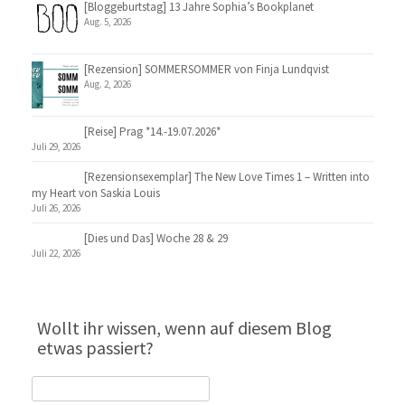
[Bloggeburtstag] 13 Jahre Sophia’s Bookplanet
Aug. 5, 2026
[Rezension] SOMMERSOMMER von Finja Lundqvist
Aug. 2, 2026
[Reise] Prag *14.-19.07.2026*
Juli 29, 2026
[Rezensionsexemplar] The New Love Times 1 – Written into
my Heart von Saskia Louis
Juli 26, 2026
[Dies und Das] Woche 28 & 29
Juli 22, 2026
Wollt ihr wissen, wenn auf diesem Blog
etwas passiert?