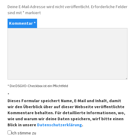
Deine E-Mail-Adresse wird nicht veröffentlicht.
Erforderliche Felder
sind mit
*
markiert
Kommentar
*
* Die DSGVO-Checkbox ist ein Pflichtfeld
*
Dieses Formular speichert Name, E-Mail und Inhalt, damit
wir den Überblick über auf dieser Webseite veröffentlichte
Kommentare behalten. Für detaillierte Informationen, wo,
wie und warum wir deine Daten speichern, wirf bitte einen
Blick in unsere
Datenschutzerklärung
.
Ich stimme zu