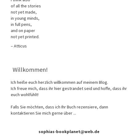
of all the stories
not yet made,
in young minds,
in full pens,
and on paper
not yet printed.
– Atticus
Willkommen!
Ich heiße euch herzlich willkommen auf meinem Blog.
Ich freue mich, dass ihr hier gestrandet seid und hoffe, dass ihr
euch wohlfühlt!
Falls Sie möchten, dass ich Ihr Buch rezensiere, dann
kontaktieren Sie mich gerne über ...
sophias-bookplanet@web.de