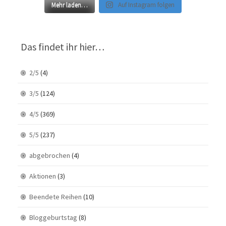
Mehr laden…
Auf Instagram folgen
Das findet ihr hier…
2/5
(4)
3/5
(124)
4/5
(369)
5/5
(237)
abgebrochen
(4)
Aktionen
(3)
Beendete Reihen
(10)
Bloggeburtstag
(8)