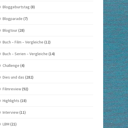
Bloggeburtstag
(8)
Blogparade
(7)
Blogtour
(28)
Buch – Film – Vergleiche
(12)
Buch – Serien – Vergleiche
(14)
Challenge
(4)
Dies und das
(282)
Filmreview
(92)
Highlights
(18)
Interview
(11)
LBM
(21)