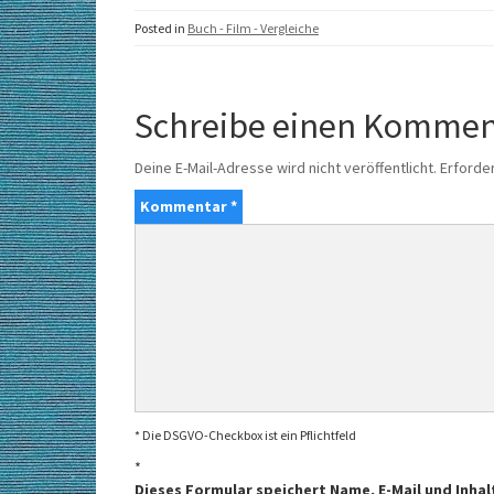
Posted in
Buch - Film - Vergleiche
Schreibe einen Kommen
Deine E-Mail-Adresse wird nicht veröffentlicht.
Erforder
Kommentar
*
* Die DSGVO-Checkbox ist ein Pflichtfeld
*
Dieses Formular speichert Name, E-Mail und Inhal