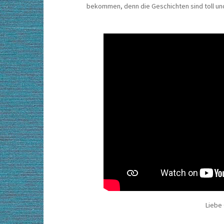
bekommen, denn die Geschichten sind toll un
Liebe