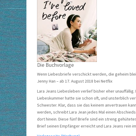
Die Buchvorlage
Wenn Liebesbriefe verschickt werden, die geheim blei
Jenny Han – ab 17. August 2018 bei Netflix
Lara Jeans Liebesleben verlief bisher eher unauffällig.
Liebeskummer hatte sie schon oft, und unsterblich verl
Schwester. Klar, dass sie das keinem anvertrauen kann.
werden, schreibt Lara Jean jedes Mal einen Abschieds-L
dort hinein. Diese fünf Briefe sind ein streng gehüte
Brief seinen Empfänger erreicht und Lara Jeans rein i