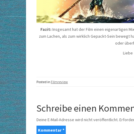
Fazit:
Insgesamt hat der Film einen eigenartigen Mi
zum Lachen, als zum wirklich Gepackt-Sein bewegt hat.
oder überh
Liebe
Posted in
Filmreview
Schreibe einen Kommen
Deine E-Mail-Adresse wird nicht veröffentlicht.
Erforder
Kommentar
*