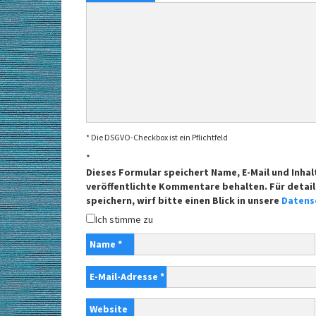
* Die DSGVO-Checkbox ist ein Pflichtfeld
*
Dieses Formular speichert Name, E-Mail und Inhal
veröffentlichte Kommentare behalten. Für detail
speichern, wirf bitte einen Blick in unsere
Datens
Ich stimme zu
Name
*
E-Mail-Adresse
*
Website