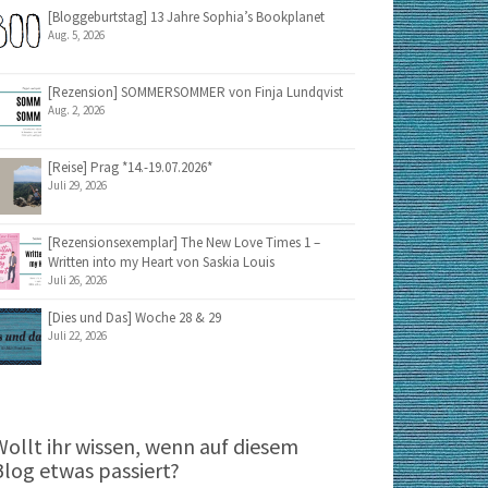
[Bloggeburtstag] 13 Jahre Sophia’s Bookplanet
Aug. 5, 2026
[Rezension] SOMMERSOMMER von Finja Lundqvist
Aug. 2, 2026
[Reise] Prag *14.-19.07.2026*
Juli 29, 2026
[Rezensionsexemplar] The New Love Times 1 –
Written into my Heart von Saskia Louis
Juli 26, 2026
[Dies und Das] Woche 28 & 29
Juli 22, 2026
Wollt ihr wissen, wenn auf diesem
Blog etwas passiert?