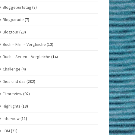
Bloggeburtstag
(8)
Blogparade
(7)
Blogtour
(28)
Buch – Film – Vergleiche
(12)
Buch – Serien – Vergleiche
(14)
Challenge
(4)
Dies und das
(282)
Filmreview
(92)
Highlights
(18)
Interview
(11)
LBM
(21)