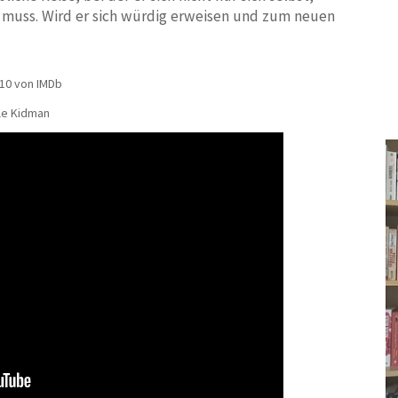
 muss. Wird er sich würdig erweisen und zum neuen
/10 von IMDb
le Kidman