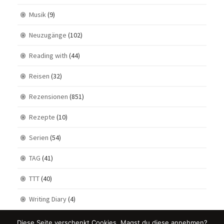
Musik
(9)
Neuzugänge
(102)
Reading with
(44)
Reisen
(32)
Rezensionen
(851)
Rezepte
(10)
Serien
(54)
TAG
(41)
TTT
(40)
Writing Diary
(4)
Diese Seite verschenkt Cookies. Magst du diese annehmen?