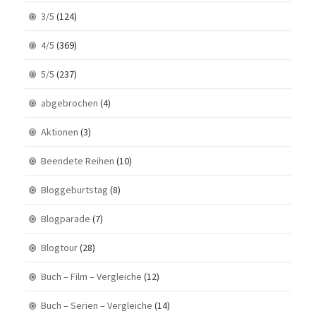
3/5
(124)
4/5
(369)
5/5
(237)
abgebrochen
(4)
Aktionen
(3)
Beendete Reihen
(10)
Bloggeburtstag
(8)
Blogparade
(7)
Blogtour
(28)
Buch – Film – Vergleiche
(12)
Buch – Serien – Vergleiche
(14)