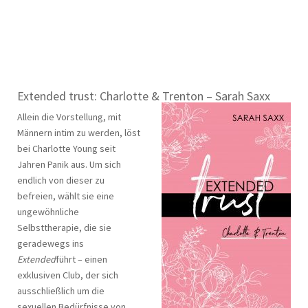
Extended trust: Charlotte & Trenton – Sarah Saxx
Allein die Vorstellung, mit
Männern intim zu werden, löst
bei Charlotte Young seit
Jahren Panik aus. Um sich
endlich von dieser zu
befreien, wählt sie eine
ungewöhnliche
Selbsttherapie, die sie
geradewegs ins
Extended
führt – einen
exklusiven Club, der sich
ausschließlich um die
sexuellen Bedürfnisse von