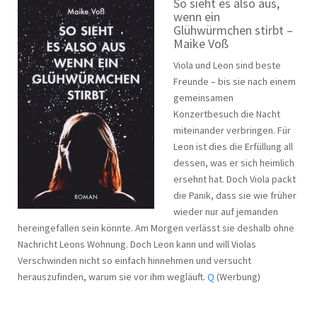
So sieht es also aus,
wenn ein
Glühwürmchen stirbt –
Maike Voß
Viola und Leon sind beste
Freunde – bis sie nach einem
gemeinsamen
Konzertbesuch die Nacht
miteinander verbringen. Für
Leon ist dies die Erfüllung all
dessen, was er sich heimlich
ersehnt hat. Doch Viola packt
die Panik, dass sie wie früher
wieder nur auf jemanden
hereingefallen sein könnte. Am Morgen verlässt sie deshalb ohne
Nachricht Leons Wohnung. Doch Leon kann und will Violas
Verschwinden nicht so einfach hinnehmen und versucht
herauszufinden, warum sie vor ihm wegläuft.
Q
(Werbung)