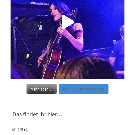
Mehr laden…
Auf Instagram folgen
Das findet ihr hier…
2/5
(4)