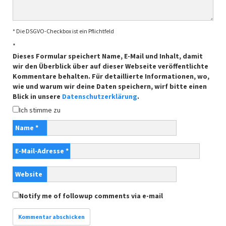
* Die DSGVO-Checkbox ist ein Pflichtfeld
*
Dieses Formular speichert Name, E-Mail und Inhalt, damit
wir den Überblick über auf dieser Webseite veröffentlichte
Kommentare behalten. Für detaillierte Informationen, wo,
wie und warum wir deine Daten speichern, wirf bitte einen
Blick in unsere
Datenschutzerklärung
.
Ich stimme zu
Name
*
E-Mail-Adresse
*
Website
Notify me of followup comments via e-mail