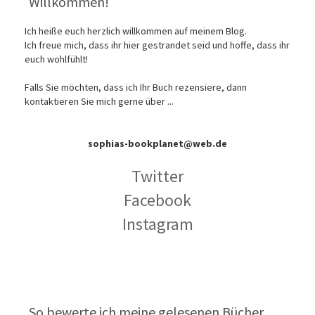
Willkommen!
Ich heiße euch herzlich willkommen auf meinem Blog.
Ich freue mich, dass ihr hier gestrandet seid und hoffe, dass ihr
euch wohlfühlt!
Falls Sie möchten, dass ich Ihr Buch rezensiere, dann
kontaktieren Sie mich gerne über ...
sophias-bookplanet@web.de
Twitter
Facebook
Instagram
So bewerte ich meine gelesenen Bücher…