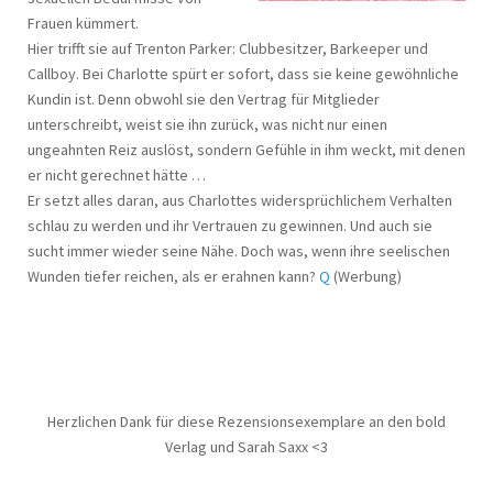
Frauen kümmert.
Hier trifft sie auf Trenton Parker: Clubbesitzer, Barkeeper und
Callboy. Bei Charlotte spürt er sofort, dass sie keine gewöhnliche
Kundin ist. Denn obwohl sie den Vertrag für Mitglieder
unterschreibt, weist sie ihn zurück, was nicht nur einen
ungeahnten Reiz auslöst, sondern Gefühle in ihm weckt, mit denen
er nicht gerechnet hätte …
Er setzt alles daran, aus Charlottes widersprüchlichem Verhalten
schlau zu werden und ihr Vertrauen zu gewinnen. Und auch sie
sucht immer wieder seine Nähe. Doch was, wenn ihre seelischen
Wunden tiefer reichen, als er erahnen kann?
Q
(Werbung)
Herzlichen Dank für diese Rezensionsexemplare an den bold
Verlag und Sarah Saxx <3