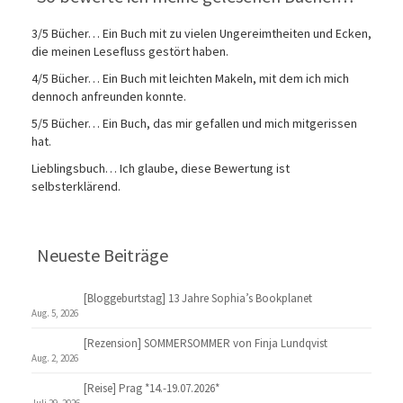
3/5 Bücher… Ein Buch mit zu vielen Ungereimtheiten und Ecken,
die meinen Lesefluss gestört haben.
4/5 Bücher… Ein Buch mit leichten Makeln, mit dem ich mich
dennoch anfreunden konnte.
5/5 Bücher… Ein Buch, das mir gefallen und mich mitgerissen
hat.
Lieblingsbuch… Ich glaube, diese Bewertung ist
selbsterklärend.
Neueste Beiträge
[Bloggeburtstag] 13 Jahre Sophia’s Bookplanet
Aug. 5, 2026
[Rezension] SOMMERSOMMER von Finja Lundqvist
Aug. 2, 2026
[Reise] Prag *14.-19.07.2026*
Juli 29, 2026