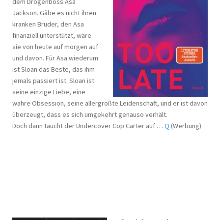
dem Drogenboss Asa
Jackson. Gäbe es nicht ihren
kranken Bruder, den Asa
finanziell unterstützt, wäre
sie von heute auf morgen auf
und davon. Für Asa wiederum
ist Sloan das Beste, das ihm
jemals passiert ist: Sloan ist
seine einzige Liebe, eine
wahre Obsession, seine allergrößte Leidenschaft, und er ist davon
überzeugt, dass es sich umgekehrt genauso verhält.
Doch dann taucht der Undercover Cop Carter auf …
Q
(Werbung)