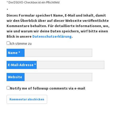
* Die DSGVO-Checkbox ist ein Pflichtfeld
*
Dieses Formular speichert Name, E-Mail und Inhalt, damit
wir den Überblick über auf dieser Webseite veröffentlichte
Kommentare behalten. Für detaillierte Informationen, wo,
wie und warum wir deine Daten speichern, wirf bitte einen
Blick in unsere
Datenschutzerklärung
.
Ich stimme zu
Name
*
E-Mail-Adresse
*
Website
Notify me of followup comments via e-mail