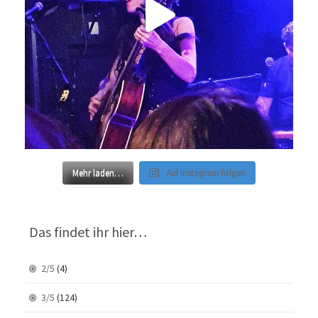
Mehr laden…
Auf Instagram folgen
Das findet ihr hier…
2/5
(4)
3/5
(124)