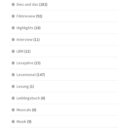
Dies und das
(282)
Filmreview
(92)
Highlights
(18)
Interview
(11)
LBM
(21)
Lesejahre
(15)
Lesemonat
(147)
Lesung
(1)
Lieblingsbuch
(6)
Musicals
(6)
Musik
(9)