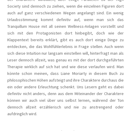
Society sind dennoch zu ziehen, wenn die einzelnen Figuren dort
auch auf ganz verschiedenen Wegen angelangt sind. Ein wenig
Urlaubsstimmung kommt definitiv auf, wenn man sich das
Tranquillum House mit all seinen Wellness-Anlagen vorstellt und
sich mit den Protagonisten dort hinbegibt, doch wie der
Klappentext bereits erklärt, gibt es auch dort einige Dinge zu
entdecken, die das Wohlfühlerlebnis in Frage stellen. Auch wenn
sich diese Intuition nur langsam einstellen will, hinterfragt man als
Leser dennoch allzeit, was genau es mit der dort durchgeführten
Therapie wirklich auf sich hat und wie diese verlaufen wird. Man
könnte schon meinen, dass Liane Moriarty in diesem Buch zu
philosophischen Höhen aufsteigt und ihre Charaktere durchaus die
ein oder andere Erleuchtung schenkt. Uns Lesern geht es dabei
definitiv nicht anders, denn aus dem Miteinander der Charaktere
können wir auch viel über uns selbst lernen, während der Ton
dennoch allzeit erzählerisch und nie zu anstrengend oder
aufdringlich wird.