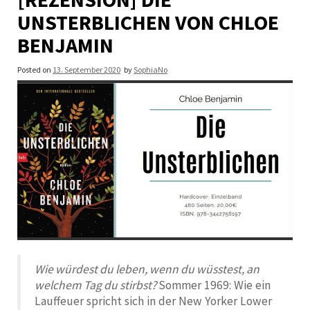
UNSTERBLICHEN VON CHLOE
BENJAMIN
Posted on
13. September 2020
by
SophiaNo
Wie würdest du leben, wenn du wüsstest, an
welchem Tag du stirbst?
Sommer 1969: Wie ein
Lauffeuer spricht sich in der New Yorker Lower