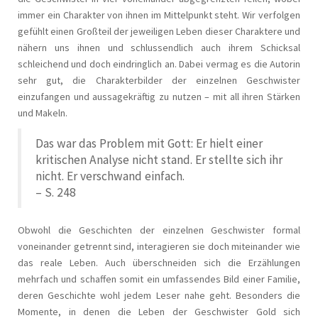
immer ein Charakter von ihnen im Mittelpunkt steht. Wir verfolgen
gefühlt einen Großteil der jeweiligen Leben dieser Charaktere und
nähern uns ihnen und schlussendlich auch ihrem Schicksal
schleichend und doch eindringlich an. Dabei vermag es die Autorin
sehr gut, die Charakterbilder der einzelnen Geschwister
einzufangen und aussagekräftig zu nutzen – mit all ihren Stärken
und Makeln.
Das war das Problem mit Gott: Er hielt einer
kritischen Analyse nicht stand. Er stellte sich ihr
nicht. Er verschwand einfach.
– S. 248
Obwohl die Geschichten der einzelnen Geschwister formal
voneinander getrennt sind, interagieren sie doch miteinander wie
das reale Leben. Auch überschneiden sich die Erzählungen
mehrfach und schaffen somit ein umfassendes Bild einer Familie,
deren Geschichte wohl jedem Leser nahe geht. Besonders die
Momente, in denen die Leben der Geschwister Gold sich