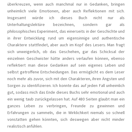
überkreuzen, wenn auch manchmal nur in Gedanken, bringen
unheimlich viele Emotionen, aber auch Reflektionen mit sich.
Insgesamt würde ich dieses Buch nicht nur als
Unterhaltungslektüre bezeichnen, sondern gar als
philosophisches Experiment, das einerseits in der Geschichte und
in ihrer Entwicklung rund um eigensinnige und authentische
Charaktere stattfindet, aber auch im Kopf des Lesers. Man fragt
sich unweigerlich, ob das Geschehen, gar das Schicksal der
einzelnen Geschwister hätte anders verlaufen können, ebenso
reflektiert man diese Gedanken auf sein eigenes Leben und
selbst getroffene Entscheidungen. Das ermöglicht es dem Leser
noch mehr als zuvor, sich mit den Charakteren, ihren Ängsten und
Sorgen zu identifizieren. Ich konnte das auf jeden Fall unheimlich
gut, sodass mich das Ende dieses Buchs sehr emotional und auch
ein wenig taub zurückgelassen hat. Auf 480 Seiten glaubt man ein
ganzes Leben zu verbringen, Freunde zu gewinnen und
Erfahrungen zu sammeln, die in Wirklichkeit niemals so schnell
vonstatten gehen könnten, sich deswegen aber nicht minder
realistisch anfühlen.