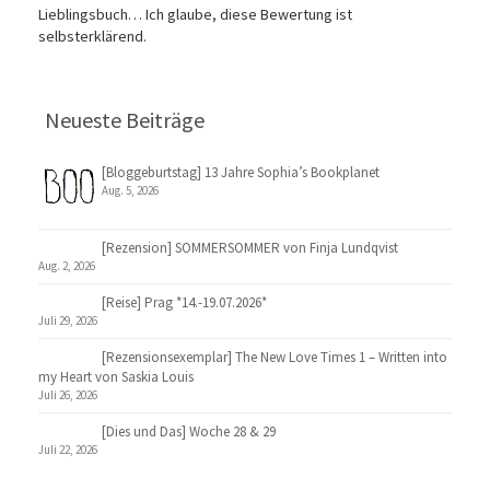
Lieblingsbuch… Ich glaube, diese Bewertung ist
selbsterklärend.
Neueste Beiträge
[Bloggeburtstag] 13 Jahre Sophia’s Bookplanet
Aug. 5, 2026
[Rezension] SOMMERSOMMER von Finja Lundqvist
Aug. 2, 2026
[Reise] Prag *14.-19.07.2026*
Juli 29, 2026
[Rezensionsexemplar] The New Love Times 1 – Written into
my Heart von Saskia Louis
Juli 26, 2026
[Dies und Das] Woche 28 & 29
Juli 22, 2026