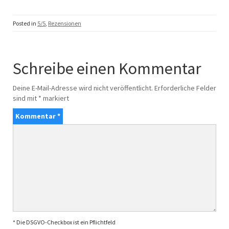
Posted in
5/5
,
Rezensionen
Schreibe einen Kommentar
Deine E-Mail-Adresse wird nicht veröffentlicht.
Erforderliche Felder
sind mit
*
markiert
Kommentar
*
* Die DSGVO-Checkbox ist ein Pflichtfeld