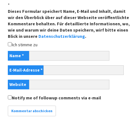
*
Dieses Formular speichert Name, E-Mail und Inhalt, damit
wir den Überblick über auf dieser Webseite veröffentlichte
Kommentare behalten. Für detaillierte Informationen, wo,
wie und warum wir deine Daten speichern, wirf bitte einen
Blick in unsere
Datenschutzerklärung
.
Ich stimme zu
Name
*
E-Mail-Adresse
*
Website
Notify me of followup comments via e-mail