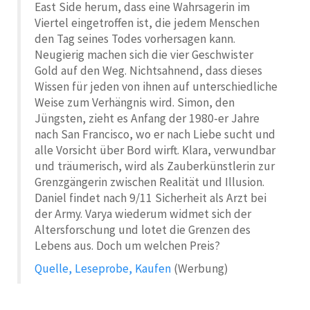
East Side herum, dass eine Wahrsagerin im
Viertel eingetroffen ist, die jedem Menschen
den Tag seines Todes vorhersagen kann.
Neugierig machen sich die vier Geschwister
Gold auf den Weg. Nichtsahnend, dass dieses
Wissen für jeden von ihnen auf unterschiedliche
Weise zum Verhängnis wird. Simon, den
Jüngsten, zieht es Anfang der 1980-er Jahre
nach San Francisco, wo er nach Liebe sucht und
alle Vorsicht über Bord wirft. Klara, verwundbar
und träumerisch, wird als Zauberkünstlerin zur
Grenzgängerin zwischen Realität und Illusion.
Daniel findet nach 9/11 Sicherheit als Arzt bei
der Army. Varya wiederum widmet sich der
Altersforschung und lotet die Grenzen des
Lebens aus. Doch um welchen Preis?
Quelle, Leseprobe, Kaufen
(Werbung)