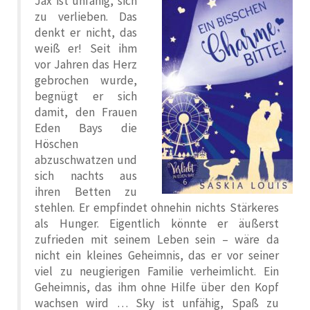
Jax ist unfähig, sich
zu verlieben. Das
denkt er nicht, das
weiß er! Seit ihm
vor Jahren das Herz
gebrochen wurde,
begnügt er sich
damit, den Frauen
Eden Bays die
Höschen
abzuschwatzen und
sich nachts aus
ihren Betten zu
stehlen. Er empfindet ohnehin nichts Stärkeres
als Hunger. Eigentlich könnte er äußerst
zufrieden mit seinem Leben sein – wäre da
nicht ein kleines Geheimnis, das er vor seiner
viel zu neugierigen Familie verheimlicht. Ein
Geheimnis, das ihm ohne Hilfe über den Kopf
wachsen wird … Sky ist unfähig, Spaß zu