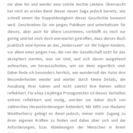
mir aber hin und wieder eine solche leichte Lektüre. Überrascht
hat mich im ersten Band dieser neuen Saga jedoch bereits, wie
schnell einem die Doppeldeutigkeit dieser Geschichte bewusst
wird. Geschrieben für ein junges Publikum und unterhaltsam für
dieses, aber auch für ältere LeserInnen, verblüfft es mich nur
gering und hat mich doch unerwartet getroffen, dass dieses Buch
praktisch eine Hymne an das „Anderssein“ ist. Wir folgen Kindern,
vor allem einer jungen Fee, die von der Gesellschaft nicht für das
akzeptiert werden, was sie sind, und sich davon ausgehend
aufmachen, um herauszufinden, wer sie denn eigentlich sind.
Dabei finde ich besonders herrlich, wie wundervoll der Autor ihre
Besonderheiten wieder und wieder durch kleine Details, die
Ausübung ihrer Gaben und nicht zuletzt ihre Namen selbst
reflektiert. Für etwa 14-jährige Protagonisten ist dieses Verhalten
extrem reflektiert und mutig, werden sie dabei doch von
zahlreichen Herausforderungen behindert. Mit Hilfe von Madame
Weatherberry gelingt es ihnen jedoch, immer mehr Zugang zu
ihren eigenen Kräften zu finden und dabei über sich und die
Anforderungen, bzw. Ablehnungen der Menschen in ihrem