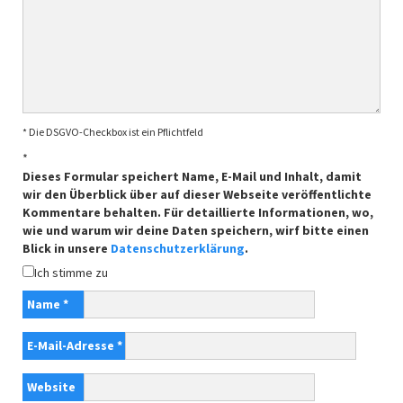
* Die DSGVO-Checkbox ist ein Pflichtfeld
*
Dieses Formular speichert Name, E-Mail und Inhalt, damit
wir den Überblick über auf dieser Webseite veröffentlichte
Kommentare behalten. Für detaillierte Informationen, wo,
wie und warum wir deine Daten speichern, wirf bitte einen
Blick in unsere
Datenschutzerklärung
.
Ich stimme zu
Name
*
E-Mail-Adresse
*
Website