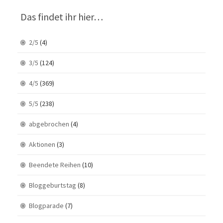
Das findet ihr hier…
2/5
(4)
3/5
(124)
4/5
(369)
5/5
(238)
abgebrochen
(4)
Aktionen
(3)
Beendete Reihen
(10)
Bloggeburtstag
(8)
Blogparade
(7)