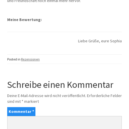
und Freundschaft noch einmal mehr hervor.
Meine Bewertung:
Liebe Grüße, eure Sophia
Posted in
Rezensionen
Schreibe einen Kommentar
Deine E-Mail-Adresse wird nicht veröffentlicht.
Erforderliche Felder
sind mit
*
markiert
Kommentar
*