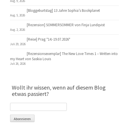
Aug. 9, 2026
[Bloggeburtstag] 13 Jahre Sophia’s Bookplanet
Aug. 5, 2026
[Rezension] SOMMERSOMMER von Finja Lundqvist
Aug. 2, 2026
[Reise] Prag *14.-19.07.2026*
Juli 29, 2026
[Rezensionsexemplar] The New Love Times 1 – Written into
my Heart von Saskia Louis
Juli 26, 2026
Wollt ihr wissen, wenn auf diesem Blog
etwas passiert?