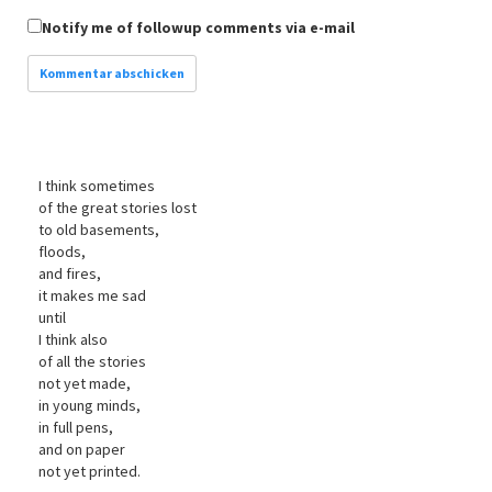
Notify me of followup comments via e-mail
I think sometimes
of the great stories lost
to old basements,
floods,
and fires,
it makes me sad
until
I think also
of all the stories
not yet made,
in young minds,
in full pens,
and on paper
not yet printed.