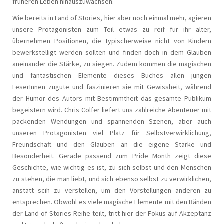
früheren Leben hinauszuwachsen.
Wie bereits in Land of Stories, hier aber noch einmal mehr, agieren
unsere Protagonisten zum Teil etwas zu reif für ihr alter,
übernehmen Positionen, die typischerweise nicht von Kindern
bewerkstelligt werden sollten und finden doch in dem Glauben
aneinander die Stärke, zu siegen. Zudem kommen die magischen
und fantastischen Elemente dieses Buches allen jungen
LeserInnen zugute und faszinieren sie mit Gewissheit, während
der Humor des Autors mit Bestimmtheit das gesamte Publikum
begeistern wird. Chris Colfer liefert uns zahlreiche Abenteuer mit
packenden Wendungen und spannenden Szenen, aber auch
unseren Protagonisten viel Platz für Selbstverwirklichung,
Freundschaft und den Glauben an die eigene Stärke und
Besonderheit. Gerade passend zum Pride Month zeigt diese
Geschichte, wie wichtig es ist, zu sich selbst und den Menschen
zu stehen, die man liebt, und sich ebenso selbst zu verwirklichen,
anstatt scih zu verstellen, um den Vorstellungen anderen zu
entsprechen. Obwohl es viele magische Elemente mit den Bänden
der Land of Stories-Reihe teilt, tritt hier der Fokus auf Akzeptanz