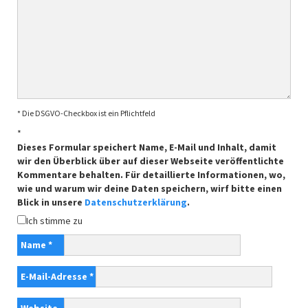
* Die DSGVO-Checkbox ist ein Pflichtfeld
*
Dieses Formular speichert Name, E-Mail und Inhalt, damit
wir den Überblick über auf dieser Webseite veröffentlichte
Kommentare behalten. Für detaillierte Informationen, wo,
wie und warum wir deine Daten speichern, wirf bitte einen
Blick in unsere
Datenschutzerklärung
.
Ich stimme zu
Name
*
E-Mail-Adresse
*
Website