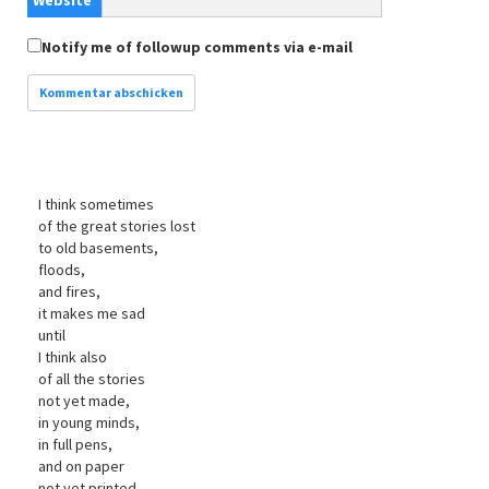
Notify me of followup comments via e-mail
I think sometimes
of the great stories lost
to old basements,
floods,
and fires,
it makes me sad
until
I think also
of all the stories
not yet made,
in young minds,
in full pens,
and on paper
not yet printed.