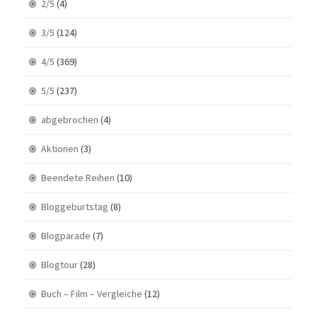
2/5
(4)
3/5
(124)
4/5
(369)
5/5
(237)
abgebrochen
(4)
Aktionen
(3)
Beendete Reihen
(10)
Bloggeburtstag
(8)
Blogparade
(7)
Blogtour
(28)
Buch – Film – Vergleiche
(12)