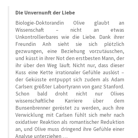
Die Unvernunft der Liebe
Biologie-Doktorandin Olive glaubt an
Wissenschaft – nicht an etwas
Unkontrollierbares wie die Liebe. Dank ihrer
Freundin Anh sieht sie sich plötzlich
gezwungen, eine Beziehung vorzutäuschen,
und küsst in ihrer Not den erstbesten Mann, der
ihr über den Weg läuft. Nicht nur, dass dieser
Kuss eine Kette irrationaler Gefühle auslöst –
der Geküsste entpuppt sich zudem als Adam
Carlsen: größter Labortyrann von ganz Stanford.
Schon bald droht nicht nur Olives
wissenschaftliche Karriere über dem
Bunsenbrenner geröstet zu werden, auch ihre
Verwicklung mit Carlsen fühlt sich mehr nach
oxidativer Reaktion als romantischer Reduktion
an, und Olive muss dringend ihre Gefühle einer
Analyse unterziehen …