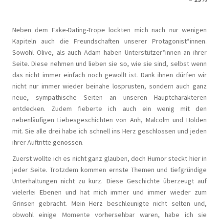
Neben dem Fake-Dating-Trope lockten mich nach nur wenigen
Kapiteln auch die Freundschaften unserer Protagonist*innen.
Sowohl Olive, als auch Adam haben Unterstützer*innen an ihrer
Seite. Diese nehmen und lieben sie so, wie sie sind, selbst wenn
das nicht immer einfach noch gewollt ist. Dank ihnen dürfen wir
nicht nur immer wieder beinahe losprusten, sondern auch ganz
neue, sympathische Seiten an unseren Hauptcharakteren
entdecken. Zudem fieberte ich auch ein wenig mit den
nebenläufigen Liebesgeschichten von Anh, Malcolm und Holden
mit. Sie alle drei habe ich schnell ins Herz geschlossen und jeden
ihrer Auftritte genossen.
Zuerst wollte ich es nicht ganz glauben, doch Humor steckt hier in
jeder Seite. Trotzdem kommen ernste Themen und tiefgründige
Unterhaltungen nicht zu kurz. Diese Geschichte überzeugt auf
vielerlei Ebenen und hat mich immer und immer wieder zum
Grinsen gebracht. Mein Herz beschleunigte nicht selten und,
obwohl einige Momente vorhersehbar waren, habe ich sie