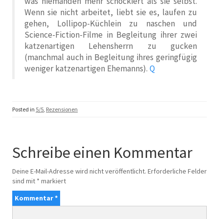
was niemanden mehr schockiert als sie selbst.
Wenn sie nicht arbeitet, liebt sie es, laufen zu
gehen, Lollipop-Küchlein zu naschen und
Science-Fiction-Filme in Begleitung ihrer zwei
katzenartigen Lehensherrn zu gucken
(manchmal auch in Begleitung ihres geringfügig
weniger katzenartigen Ehemanns).
Q
Posted in
5/5
,
Rezensionen
Schreibe einen Kommentar
Deine E-Mail-Adresse wird nicht veröffentlicht.
Erforderliche Felder
sind mit
*
markiert
Kommentar
*