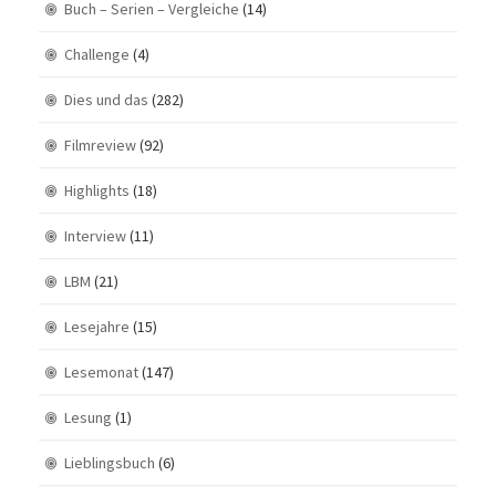
Buch – Serien – Vergleiche
(14)
Challenge
(4)
Dies und das
(282)
Filmreview
(92)
Highlights
(18)
Interview
(11)
LBM
(21)
Lesejahre
(15)
Lesemonat
(147)
Lesung
(1)
Lieblingsbuch
(6)