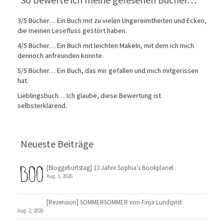
3/5 Bücher… Ein Buch mit zu vielen Ungereimtheiten und Ecken,
die meinen Lesefluss gestört haben.
4/5 Bücher… Ein Buch mit leichten Makeln, mit dem ich mich
dennoch anfreunden konnte.
5/5 Bücher… Ein Buch, das mir gefallen und mich mitgerissen
hat.
Lieblingsbuch… Ich glaube, diese Bewertung ist
selbsterklärend.
Neueste Beiträge
[Bloggeburtstag] 13 Jahre Sophia’s Bookplanet
Aug. 5, 2026
[Rezension] SOMMERSOMMER von Finja Lundqvist
Aug. 2, 2026