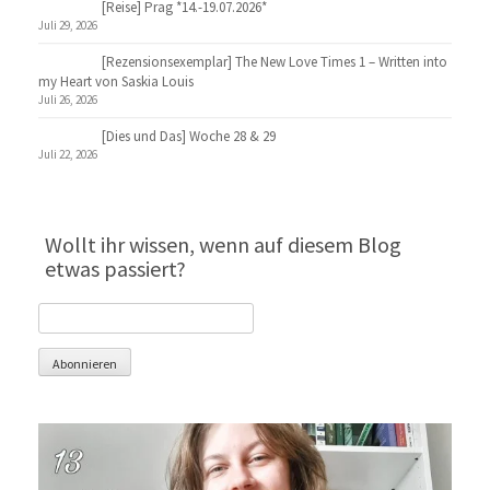
[Reise] Prag *14.-19.07.2026*
Juli 29, 2026
[Rezensionsexemplar] The New Love Times 1 – Written into
my Heart von Saskia Louis
Juli 26, 2026
[Dies und Das] Woche 28 & 29
Juli 22, 2026
Wollt ihr wissen, wenn auf diesem Blog
etwas passiert?