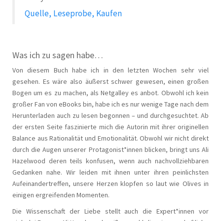
Quelle, Leseprobe, Kaufen
Was ich zu sagen habe…
Von diesem Buch habe ich in den letzten Wochen sehr viel
gesehen. Es wäre also äußerst schwer gewesen, einen großen
Bogen um es zu machen, als Netgalley es anbot. Obwohl ich kein
großer Fan von eBooks bin, habe ich es nur wenige Tage nach dem
Herunterladen auch zu lesen begonnen – und durchgesuchtet. Ab
der ersten Seite faszinierte mich die Autorin mit ihrer originellen
Balance aus Rationalität und Emotionalität. Obwohl wir nicht direkt
durch die Augen unserer Protagonist*innen blicken, bringt uns Ali
Hazelwood deren teils konfusen, wenn auch nachvollziehbaren
Gedanken nahe. Wir leiden mit ihnen unter ihren peinlichsten
Aufeinandertreffen, unsere Herzen klopfen so laut wie Olives in
einigen ergreifenden Momenten.
Die Wissenschaft der Liebe stellt auch die Expert*innen vor