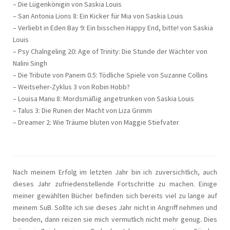
– Die Lügenkönigin von Saskia Louis
– San Antonia Lions 8: Ein Kicker für Mia von Saskia Louis
– Verliebt in Eden Bay 9: Ein bisschen Happy End, bitte! von Saskia
Louis
– Psy Chalngeling 20: Age of Trinity: Die Stunde der Wächter von
Nalini Singh
– Die Tribute von Panem 0.5: Tödliche Spiele von Suzanne Collins
– Weitseher-Zyklus 3 von Robin Hobb?
– Louisa Manu 8: Mordsmäßig angetrunken von Saskia Louis
– Talus 3: Die Runen der Macht von Liza Grimm
– Dreamer 2: Wie Träume bluten von Maggie Stiefvater
Nach meinem Erfolg im letzten Jahr bin ich zuversichtlich, auch
dieses Jahr zufriedenstellende Fortschritte zu machen. Einige
meiner gewählten Bücher befinden sich bereits viel zu lange auf
meinem SuB. Sollte ich sie dieses Jahr nicht in Angriff nehmen und
beenden, dann reizen sie mich vermutlich nicht mehr genug. Dies