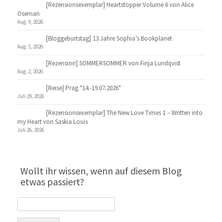
[Rezensionsexemplar] Heartstopper Volume 6 von Alice
Oseman
Aug. 9, 2026
[Bloggeburtstag] 13 Jahre Sophia’s Bookplanet
Aug. 5, 2026
[Rezension] SOMMERSOMMER von Finja Lundqvist
Aug. 2, 2026
[Reise] Prag *14.-19.07.2026*
Juli 29, 2026
[Rezensionsexemplar] The New Love Times 1 – Written into
my Heart von Saskia Louis
Juli 26, 2026
Wollt ihr wissen, wenn auf diesem Blog
etwas passiert?