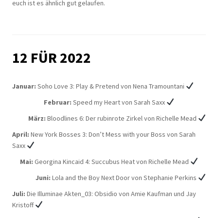
euch ist es ähnlich gut gelaufen.
12 FÜR 2022
Januar:
Soho Love 3: Play & Pretend von Nena Tramountani
Februar:
Speed my Heart von Sarah Saxx
März:
Bloodlines 6: Der rubinrote Zirkel von Richelle Mead
April:
New York Bosses 3: Don’t Mess with your Boss von Sarah
Saxx
Mai:
Georgina Kincaid 4: Succubus Heat von Richelle Mead
Juni:
Lola and the Boy Next Door von Stephanie Perkins
Juli:
Die Illuminae Akten_03: Obsidio von Amie Kaufman und Jay
Kristoff