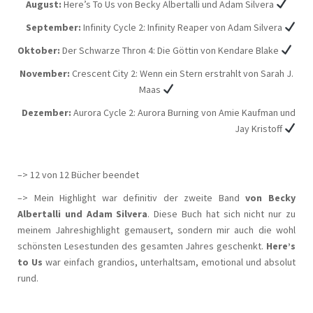
August:
Here’s To Us von Becky Albertalli und Adam Silvera
September:
Infinity Cycle 2: Infinity Reaper von Adam Silvera
Oktober:
Der Schwarze Thron 4: Die Göttin von Kendare Blake
November:
Crescent City 2: Wenn ein Stern erstrahlt von Sarah J.
Maas
Dezember:
Aurora Cycle 2: Aurora Burning von Amie Kaufman und
Jay Kristoff
–> 12 von 12 Bücher beendet
–> Mein Highlight war definitiv der zweite Band
von Becky
Albertalli und Adam Silvera
. Diese Buch hat sich nicht nur zu
meinem Jahreshighlight gemausert, sondern mir auch die wohl
schönsten Lesestunden des gesamten Jahres geschenkt.
Here’s
to Us
war einfach grandios, unterhaltsam, emotional und absolut
rund.