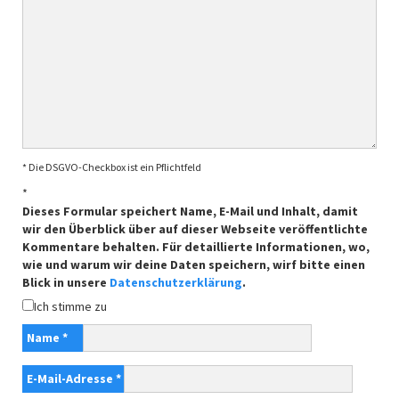
* Die DSGVO-Checkbox ist ein Pflichtfeld
*
Dieses Formular speichert Name, E-Mail und Inhalt, damit
wir den Überblick über auf dieser Webseite veröffentlichte
Kommentare behalten. Für detaillierte Informationen, wo,
wie und warum wir deine Daten speichern, wirf bitte einen
Blick in unsere
Datenschutzerklärung
.
Ich stimme zu
Name
*
E-Mail-Adresse
*