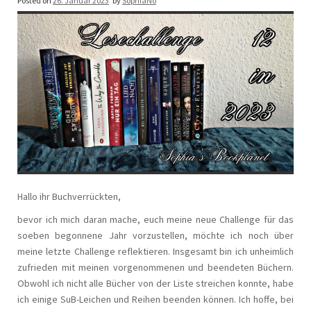
Posted on
26. Januar 2023
by
SophiaNo
Hallo ihr Buchverrückten,
bevor ich mich daran mache, euch meine neue Challenge für das
soeben begonnene Jahr vorzustellen, möchte ich noch über
meine letzte Challenge reflektieren. Insgesamt bin ich unheimlich
zufrieden mit meinen vorgenommenen und beendeten Büchern.
Obwohl ich nicht alle Bücher von der Liste streichen konnte, habe
ich einige SuB-Leichen und Reihen beenden können. Ich hoffe, bei