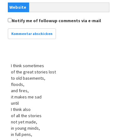
Website
Notify me of followup comments via e-mail
I think sometimes
of the great stories lost
to old basements,
floods,
and fires,
it makes me sad
until
I think also
of all the stories
not yet made,
in young minds,
in full pens,