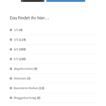
Das findet ihr hier…
2/5
(4)
3/5
(124)
4/5
(369)
5/5
(238)
abgebrochen
(4)
Aktionen
(3)
Beendete Reihen
(10)
Bloggeburtstag
(8)