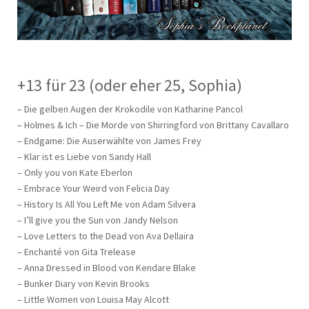
+13 für 23 (oder eher 25, Sophia)
– Die gelben Augen der Krokodile von Katharine Pancol
– Holmes & Ich – Die Morde von Shirringford von Brittany Cavallaro
– Endgame: Die Auserwählte von James Frey
– Klar ist es Liebe von Sandy Hall
– Only you von Kate Eberlon
– Embrace Your Weird von Felicia Day
– History Is All You Left Me von Adam Silvera
– I’ll give you the Sun von Jandy Nelson
– Love Letters to the Dead von Ava Dellaira
– Enchanté von Gita Trelease
– Anna Dressed in Blood von Kendare Blake
– Bunker Diary von Kevin Brooks
– Little Women von Louisa May Alcott