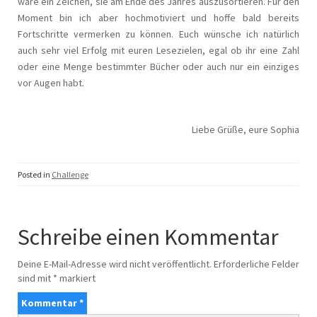
wäre ein Zeichen, sie am Ende des Jahres auszusortieren. Für den
Moment bin ich aber hochmotiviert und hoffe bald bereits
Fortschritte vermerken zu können. Euch wünsche ich natürlich
auch sehr viel Erfolg mit euren Lesezielen, egal ob ihr eine Zahl
oder eine Menge bestimmter Bücher oder auch nur ein einziges
vor Augen habt.
Liebe Grüße, eure Sophia
Posted in
Challenge
Schreibe einen Kommentar
Deine E-Mail-Adresse wird nicht veröffentlicht.
Erforderliche Felder
sind mit
*
markiert
Kommentar
*