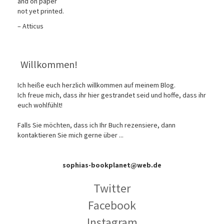
and on paper
not yet printed.
– Atticus
Willkommen!
Ich heiße euch herzlich willkommen auf meinem Blog.
Ich freue mich, dass ihr hier gestrandet seid und hoffe, dass ihr
euch wohlfühlt!
Falls Sie möchten, dass ich Ihr Buch rezensiere, dann
kontaktieren Sie mich gerne über ...
sophias-bookplanet@web.de
Twitter
Facebook
Instagram