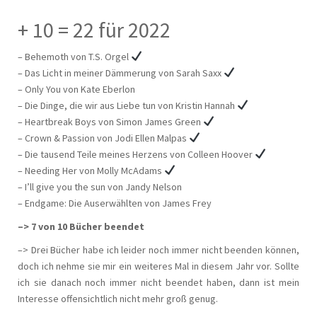
+ 10 = 22 für 2022
– Behemoth von T.S. Orgel
– Das Licht in meiner Dämmerung von Sarah Saxx
– Only You von Kate Eberlon
– Die Dinge, die wir aus Liebe tun von Kristin Hannah
– Heartbreak Boys von Simon James Green
– Crown & Passion von Jodi Ellen Malpas
– Die tausend Teile meines Herzens von Colleen Hoover
– Needing Her von Molly McAdams
– I’ll give you the sun von Jandy Nelson
– Endgame: Die Auserwählten von James Frey
–> 7 von 10 Bücher beendet
–> Drei Bücher habe ich leider noch immer nicht beenden können,
doch ich nehme sie mir ein weiteres Mal in diesem Jahr vor. Sollte
ich sie danach noch immer nicht beendet haben, dann ist mein
Interesse offensichtlich nicht mehr groß genug.