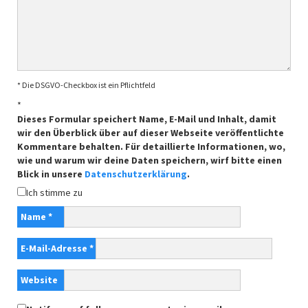
* Die DSGVO-Checkbox ist ein Pflichtfeld
*
Dieses Formular speichert Name, E-Mail und Inhalt, damit
wir den Überblick über auf dieser Webseite veröffentlichte
Kommentare behalten. Für detaillierte Informationen, wo,
wie und warum wir deine Daten speichern, wirf bitte einen
Blick in unsere
Datenschutzerklärung
.
Ich stimme zu
Name
*
E-Mail-Adresse
*
Website