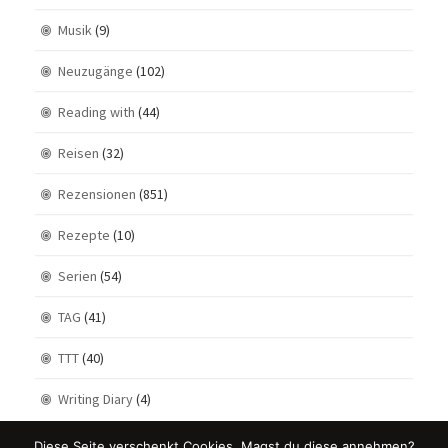
Musik
(9)
Neuzugänge
(102)
Reading with
(44)
Reisen
(32)
Rezensionen
(851)
Rezepte
(10)
Serien
(54)
TAG
(41)
TTT
(40)
Writing Diary
(4)
Diese Seite verschenkt Cookies. Magst du diese annehmen?