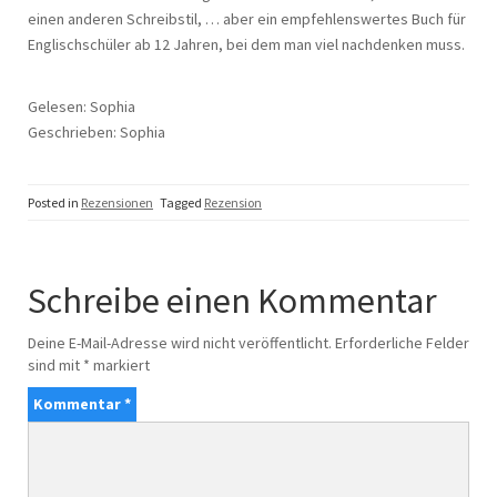
einen anderen Schreibstil, … aber ein empfehlenswertes Buch für
Englischschüler ab 12 Jahren, bei dem man viel nachdenken muss.
Gelesen: Sophia
Geschrieben: Sophia
Posted in
Rezensionen
Tagged
Rezension
Schreibe einen Kommentar
Deine E-Mail-Adresse wird nicht veröffentlicht.
Erforderliche Felder
sind mit
*
markiert
Kommentar
*