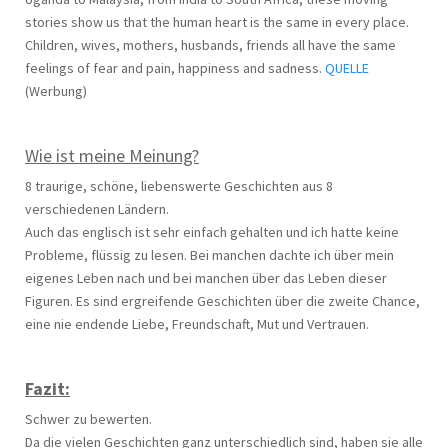
stories show us that the human heart is the same in every place.
Children, wives, mothers, husbands, friends all have the same
feelings of fear and pain, happiness and sadness.
QUELLE
(Werbung)
Wie ist meine Meinung?
8 traurige, schöne, liebenswerte Geschichten aus 8
verschiedenen Ländern.
Auch das englisch ist sehr einfach gehalten und ich hatte keine
Probleme, flüssig zu lesen. Bei manchen dachte ich über mein
eigenes Leben nach und bei manchen über das Leben dieser
Figuren. Es sind ergreifende Geschichten über die zweite Chance,
eine nie endende Liebe, Freundschaft, Mut und Vertrauen.
Fazit:
Schwer zu bewerten.
Da die vielen Geschichten ganz unterschiedlich sind, haben sie alle