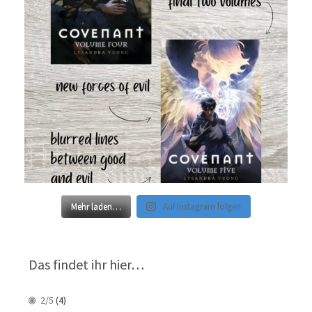
Mehr laden…
Auf Instagram folgen
Das findet ihr hier…
2/5
(4)