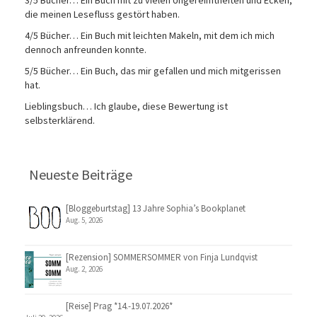
3/5 Bücher… Ein Buch mit zu vielen Ungereimtheiten und Ecken,
die meinen Lesefluss gestört haben.
4/5 Bücher… Ein Buch mit leichten Makeln, mit dem ich mich
dennoch anfreunden konnte.
5/5 Bücher… Ein Buch, das mir gefallen und mich mitgerissen
hat.
Lieblingsbuch… Ich glaube, diese Bewertung ist
selbsterklärend.
Neueste Beiträge
[Bloggeburtstag] 13 Jahre Sophia’s Bookplanet
Aug. 5, 2026
[Rezension] SOMMERSOMMER von Finja Lundqvist
Aug. 2, 2026
[Reise] Prag *14.-19.07.2026*