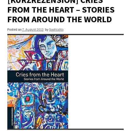
FROM THE HEART – STORIES
FROM AROUND THE WORLD
Posted on
7. August 2013
by
SophiaNo