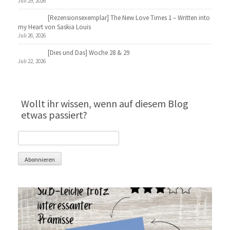
Juli 29, 2026
[Rezensionsexemplar] The New Love Times 1 – Written into
my Heart von Saskia Louis
Juli 26, 2026
[Dies und Das] Woche 28 & 29
Juli 22, 2026
Wollt ihr wissen, wenn auf diesem Blog
etwas passiert?