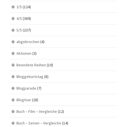
3/5
(124)
4/5
(369)
5/5
(237)
abgebrochen
(4)
Aktionen
(3)
Beendete Reihen
(10)
Bloggeburtstag
(8)
Blogparade
(7)
Blogtour
(28)
Buch – Film – Vergleiche
(12)
Buch – Serien – Vergleiche
(14)