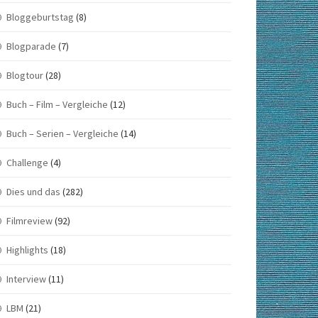
Bloggeburtstag
(8)
Blogparade
(7)
Blogtour
(28)
Buch – Film – Vergleiche
(12)
Buch – Serien – Vergleiche
(14)
Challenge
(4)
Dies und das
(282)
Filmreview
(92)
Highlights
(18)
Interview
(11)
LBM
(21)