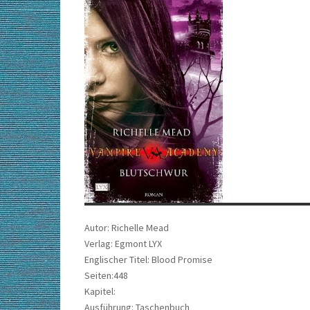
Autor: Richelle Mead
Verlag: Egmont LYX
Englischer Titel: Blood Promise
Seiten:448
Kapitel:
Ausführung: Taschenbuch