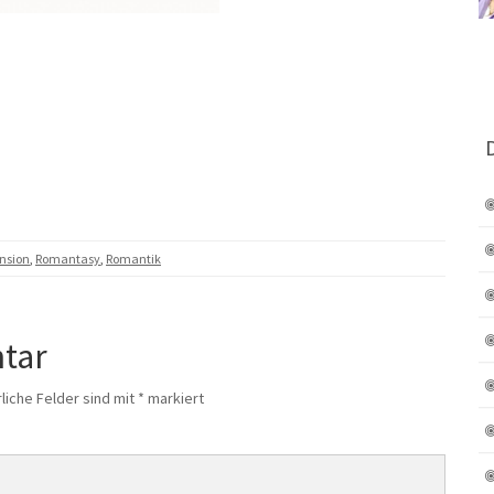
nsion
,
Romantasy
,
Romantik
tar
liche Felder sind mit
*
markiert