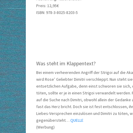
Preis: 12,95€
ISBN: 978-3-8025-8203-5
Was steht im Klappentext?
Bei einem verheerenden Angriff der Strigoi auf die A
wird Rose’ Geliebter Dimitri verschleppt. Nun steht sie
entsetzlichen Aufgabe, denn einst schworen sie sich,
töten, sollte er je in einen Strigoi verwandelt werden.
auf die Suche nach Dimitri, obwohl allein der Gedanke 
fast das Herz bricht. Doch sie ist fest entschlossen, ih
Liebes-Versprechen einzulösen und Dimitri zu töten, w
gegenübersteht…
QUELLE
(Werbung)