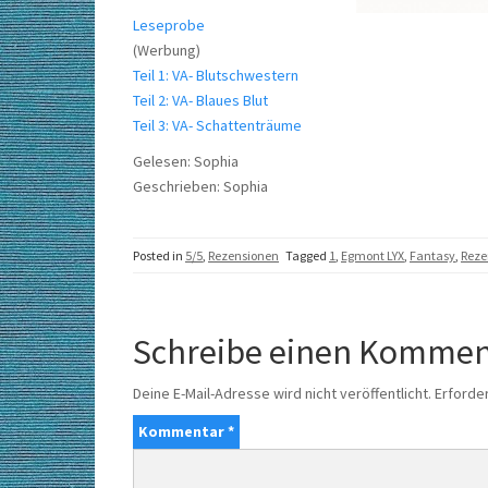
Leseprobe
(Werbung)
Teil 1: VA- Blutschwestern
Teil 2: VA- Blaues Blut
Teil 3: VA- Schattenträume
Gelesen: Sophia
Geschrieben: Sophia
Posted in
5/5
,
Rezensionen
Tagged
1
,
Egmont LYX
,
Fantasy
,
Reze
Schreibe einen Kommen
Deine E-Mail-Adresse wird nicht veröffentlicht.
Erforder
Kommentar
*