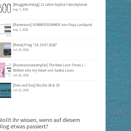
[Bloggeburtstag] 13 Jahre Sophia’s Bookplanet
Aug. 5, 2026
[Rezension] SOMMERSOMMER von Finja Lundqvist
Aug. 2, 2026
[Reise] Prag *14.-19.07.2026*
Juli 29, 2026
[Rezensionsexemplar] The New Love Times 1 –
Written into my Heart von Saskia Louis
Juli 26, 2026
[Dies und Das] Woche 28 & 29
Juli 22, 2026
Wollt ihr wissen, wenn auf diesem
Blog etwas passiert?