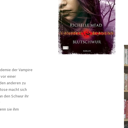
kademie der Vampire
 vor einer
 den anderen zu
 Rose macht sich
an den Schwur ihr
r
enn sie ihm