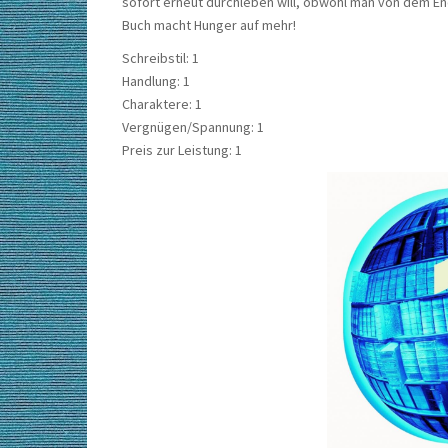
sofort erneut durchleben will, obwohl man von dem E
Buch macht Hunger auf mehr!
Schreibstil: 1
Handlung: 1
Charaktere: 1
Vergnügen/Spannung: 1
Preis zur Leistung: 1