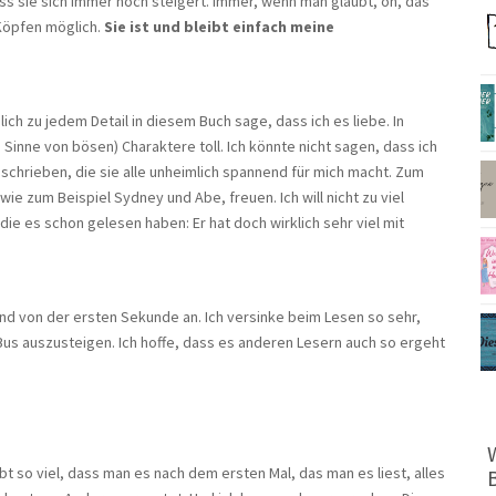
ass sie sich immer noch steigert. Immer, wenn man glaubt, oh, das
 Köpfen möglich.
Sie ist und bleibt einfach meine
ich zu jedem Detail in diesem Buch sage, dass ich es liebe. In
 Sinne von bösen) Charaktere toll. Ich könnte nicht sagen, dass ich
beschrieben, die sie alle unheimlich spannend für mich macht. Zum
ie zum Beispiel Sydney und Abe, freuen. Ich will nicht zu viel
e die es schon gelesen haben: Er hat doch wirklich sehr viel mit
 von der ersten Sekunde an. Ich versinke beim Lesen so sehr,
us auszusteigen. Ich hoffe, dass es anderen Lesern auch so ergeht
t so viel, dass man es nach dem ersten Mal, das man es liest, alles