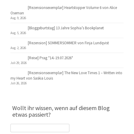
[Rezensionsexemplar] Heartstopper Volume 6 von Alice
Oseman
Aug. 9, 2026
[Bloggeburtstag] 13 Jahre Sophia’s Bookplanet
Aug. 5, 2026
[Rezension] SOMMERSOMMER von Finja Lundqvist
Aug. 2, 2026
[Reise] Prag *14.-19.07.2026*
Juli 29, 2026
[Rezensionsexemplar] The New Love Times 1 – Written into
my Heart von Saskia Louis
Juli 26, 2026
Wollt ihr wissen, wenn auf diesem Blog
etwas passiert?