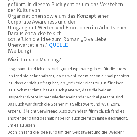
geführt. In diesem Buch geht es um das Verstehen
der Kultur von
Organisationen sowie um das Konzept einer
Corporate Awareness und den
Umgang mit Werten und Emotionen im Arbeitsleben.
Daraus entwickelte sich
schließlich die Idee zum Roman „Diva Liebe.
Unerwartet eins.“
QUELLE
(Werbung)
Wie ist meine Meinung?
Insgesamt fand ich das Buch gut. Pluspunkte gab es für die Story.
Ich fand sie sehr amüsant, da es wohl jedem schon einmal passiert
ist, dass er sich gefragt hat, ob „er“/“sie“ nicht zu gut für einen
ist. Doch manchmal hat es auch genervt, dass die beiden
Hauptcharaktere immer wieder aneinander vorbei gerannt sind.
Das Buch war durch die Szenen mit Selbstwert und Wut, Zorn,
Ärger (…) leicht verwirrend. Also zumindest für mich. Ich fand es
anstrengend und deshalb habe ich auch ziemlich lange gebraucht,
um es zu lesen.
Doch ich fand die Idee rund um den Selbstwert und die „Wesen“