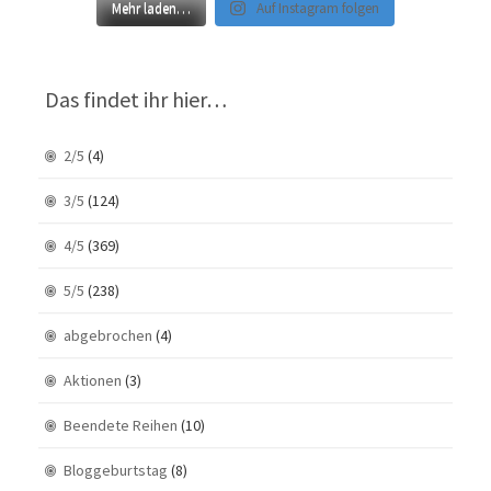
Mehr laden…
Auf Instagram folgen
Das findet ihr hier…
2/5
(4)
3/5
(124)
4/5
(369)
5/5
(238)
abgebrochen
(4)
Aktionen
(3)
Beendete Reihen
(10)
Bloggeburtstag
(8)