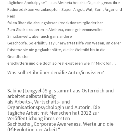
täglichen Apokalpyse“ – aus Aletheia beschließt, sich genau ihre
Radioredaktion vorzuknöpfen. Super. Angst, Wut, Zorn, Ärger und
Neid
fallen über die ahnungslosen Redaktionsmitglieder her.
Zum Glück existieren in Aletheia, einer geheimnisvollen
Simultanwelt, aber auch ganz andere
Geschöpfe. So erhält Sissy unerwartet Hilfe von Wesen, an deren
Existenz sie nie geglaubt hätte, die ihr Weltbild bis in die
Grundfesten
erschüttern und die doch so real existieren wie ihr Mikrofon …
Was solltet ihr über den/die Autor/in wissen?
Sabine (Lengyel-)Sigl stammt aus Österreich und
arbeitet selbstständig
als Arbeits-, Wirtschafts- und
Organisationspsychologin und Autorin. Die
tägliche Arbeit mit Menschen hat 2012 zur
Veröffentlichung ihres ersten
Sachbuchs „Corporate Awareness. Werte und die
(R)Evolution der Arbeit.“