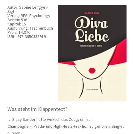
Autor: Sabine Lengyel-
Sigl
Verlag: RESI Psychology
Seiten: 536
Kapitel: 15
Ausführung: Taschenbuch
Preis: 14,97€
ISBN: 978-3950358919
Was steht im Klappentext?
… Sissy Sander hätte wirklich das Zeug, um zur
Champagner-, Prada- und High-Heels-Fraktion zu gehören: Single,
hübsch,