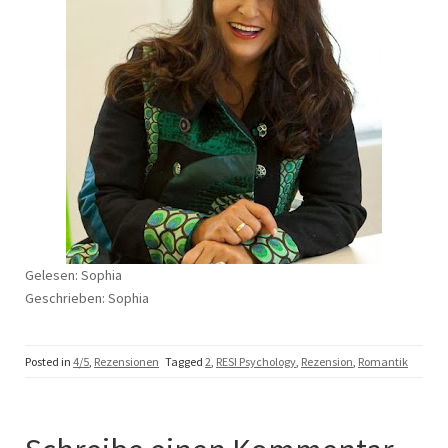
Gelesen: Sophia
Geschrieben: Sophia
Posted in
4/5
,
Rezensionen
Tagged
2
,
RESI Psychology
,
Rezension
,
Romantik