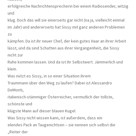
erfolgreiche Nachrichtensprecherin bei einem Radiosender, witzig
und
klug. Doch das will sie einerseits gar nicht (na ja, vielleicht einmal
im Jahr) und andererseits hat Sissy mit ganz anderen Problemen
zu
kämpfen. Da ist ihr neuer Chef, der kein gutes Haar an ihrer Arbeit
lässt, und da sind Schatten aus ihrer Vergangenheit, die Sissy
nicht zur
Ruhe kommen lassen. Und da ist ihr Selbstwert. Jämmerlich und
klein.
Was nützt es Sissy, in so einer Situation ihrem
Traummann über den Weg zu laufen? Dabei ist Alessandro
DeMonti,
italienisch-stämmiger Österreicher, vermutlich der tollste,
schönste und
klügste Mann auf dieser blauen Kugel.
Was Sissy nicht wissen kann, ist außerdem, dass ein
elendes Pack an Taugenichtsen – sie nennen sich selbst die
„Reiter der