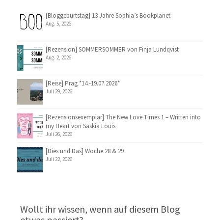
[Bloggeburtstag] 13 Jahre Sophia’s Bookplanet
Aug. 5, 2026
[Rezension] SOMMERSOMMER von Finja Lundqvist
Aug. 2, 2026
[Reise] Prag *14.-19.07.2026*
Juli 29, 2026
[Rezensionsexemplar] The New Love Times 1 – Written into
my Heart von Saskia Louis
Juli 26, 2026
[Dies und Das] Woche 28 & 29
Juli 22, 2026
Wollt ihr wissen, wenn auf diesem Blog
etwas passiert?