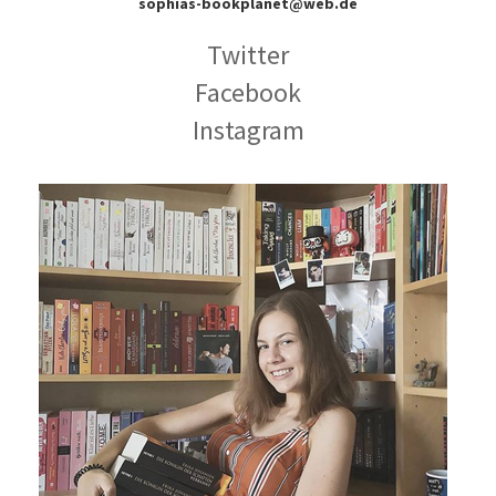
sophias-bookplanet@web.de
Twitter
Facebook
Instagram