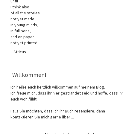
until
I think also
of all the stories
not yet made,
in young minds,
in full pens,
and on paper
not yet printed.
– Atticus
Willkommen!
Ich heiße euch herzlich willkommen auf meinem Blog.
Ich freue mich, dass ihr hier gestrandet seid und hoffe, dass ihr
euch wohlfühlt!
Falls Sie möchten, dass ich Ihr Buch rezensiere, dann
kontaktieren Sie mich gerne über ...