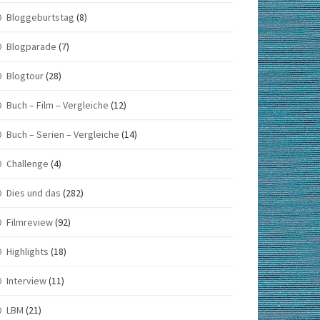
Bloggeburtstag
(8)
Blogparade
(7)
Blogtour
(28)
Buch – Film – Vergleiche
(12)
Buch – Serien – Vergleiche
(14)
Challenge
(4)
Dies und das
(282)
Filmreview
(92)
Highlights
(18)
Interview
(11)
LBM
(21)