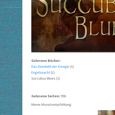
Gelesene Bücher:
Das Ebenbild der Königin
(1)
Engelsnacht
(1)
Succubus Blues (1)
Gelesene Seiten:
996
Meine Monatsempfehlung: