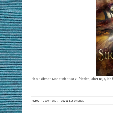
Ich bin diesen Monat nicht so zufrieden, aber naja, ich
Posted in
Lesemonat
Tagged
Lesemonat