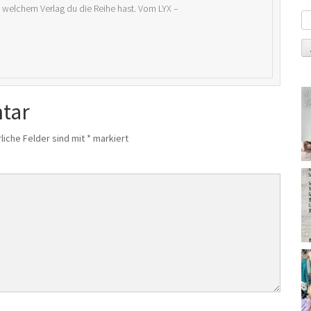
n welchem Verlag du die Reihe hast. Vom LYX –
tar
liche Felder sind mit
*
markiert