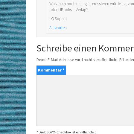
Was mich noch richtig interessieren würde ist, vo
oder UBooks – Verlag?
LG Sophia
Antworten
Schreibe einen Kommen
Deine E-Mail-Adresse wird nicht veröffentlicht.
Erforder
Kommentar
*
* Die DSGVO-Checkbox ist ein Pflichtfeld