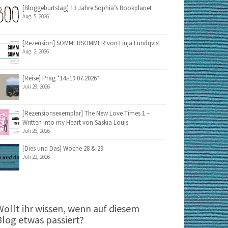
[Bloggeburtstag] 13 Jahre Sophia’s Bookplanet
Aug. 5, 2026
[Rezension] SOMMERSOMMER von Finja Lundqvist
Aug. 2, 2026
[Reise] Prag *14.-19.07.2026*
Juli 29, 2026
[Rezensionsexemplar] The New Love Times 1 –
Written into my Heart von Saskia Louis
Juli 26, 2026
[Dies und Das] Woche 28 & 29
Juli 22, 2026
Wollt ihr wissen, wenn auf diesem
Blog etwas passiert?