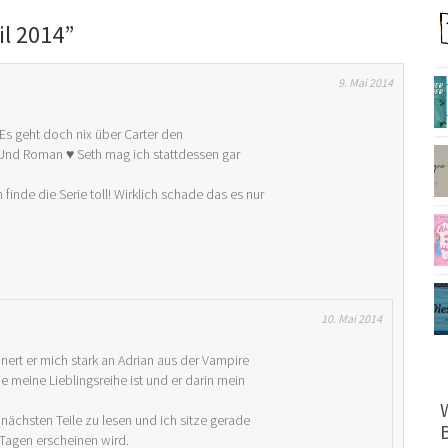
il 2014
”
9. Mai 2014
 Es geht doch nix über Carter den
. Und Roman ♥ Seth mag ich stattdessen gar
finde die Serie toll! Wirklich schade das es nur
10. Mai 2014
nnert er mich stark an Adrian aus der Vampire
e meine Lieblingsreihe ist und er darin mein
nächsten Teile zu lesen und ich sitze gerade
 Tagen erscheinen wird.