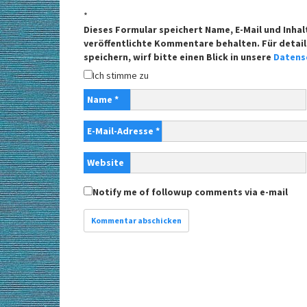
*
Dieses Formular speichert Name, E-Mail und Inhal
veröffentlichte Kommentare behalten. Für detail
speichern, wirf bitte einen Blick in unsere
Datens
Ich stimme zu
Name
*
E-Mail-Adresse
*
Website
Notify me of followup comments via e-mail