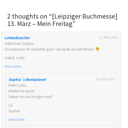
2 thoughts on “
[Leipziger Buchmesse]
13. März – Mein Freitag
”
Lottasbuecher
13. März 2015
Hallöchen Sophia,
ich wünsche dir weiterhin ganz viel Spaß auf der Messe.
Liebst, Lotta
Antworten
Sophia´s Bookplanet
13. März 2015
Hallo Lotta,
danke! Dir auch!
Sehen wir uns morgen mal?
LG
Sophia
Antworten