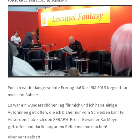
Posted on
13. März 2015
by
SophiaNo
Endlich ist der langersehnte Freitag da! Die LBM 2015 beginnt für
mich und Sabine.
Es war ein wunderschöner Tag für mich und ich habe einige
Autorinnen getroffen, die ich bisher nur vom Schreiben kannte.
Außerdem habe ich den SERAPH- Preis- Gewinner Kai Meyer
getroffen und durfte sogar ein Selfie mit ihm machen!
Aber seht selbst!