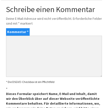
Schreibe einen Kommentar
Deine E-Mail-Adresse wird nicht veröffentlicht.
Erforderliche Felder
sind mit
*
markiert
Kommentar
*
* Die DSGVO-Checkbox ist ein Pflichtfeld
*
Dieses Formular speichert Name, E-Mail und Inhalt, damit
wir den Überblick über auf dieser Webseite veröffentlichte
Kommentare behalten. Für detaillierte Informationen, wo,