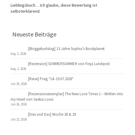
Lieblingsbuch… Ich glaube, diese Bewertung ist
selbsterklärend.
Neueste Beiträge
[Bloggeburtstag] 13 Jahre Sophia’s Bookplanet
Aug. 5, 2026
[Rezension] SOMMERSOMMER von Finja Lundqvist
Aug. 2, 2026
[Reise] Prag *14.-19.07.2026*
Juli 29, 2026
[Rezensionsexemplar] The New Love Times 1 – Written into
my Heart von Saskia Louis
Juli 26, 2026
[Dies und Das] Woche 28 & 29
Juli 22, 2026