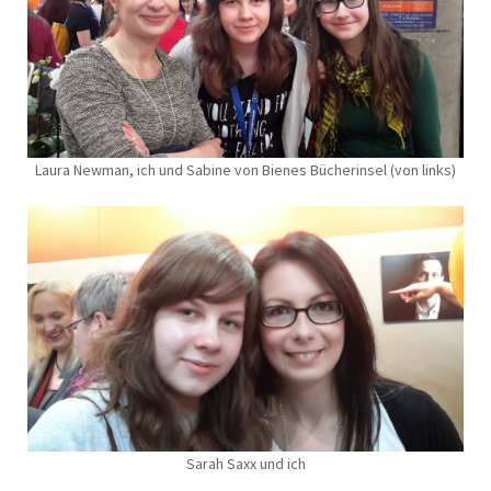
Laura Newman, ich und Sabine von Bienes Bücherinsel (von links)
Sarah Saxx und ich