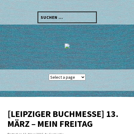
Skip
to
Suchen
content
nach:
[LEIPZIGER BUCHMESSE] 13.
MÄRZ – MEIN FREITAG