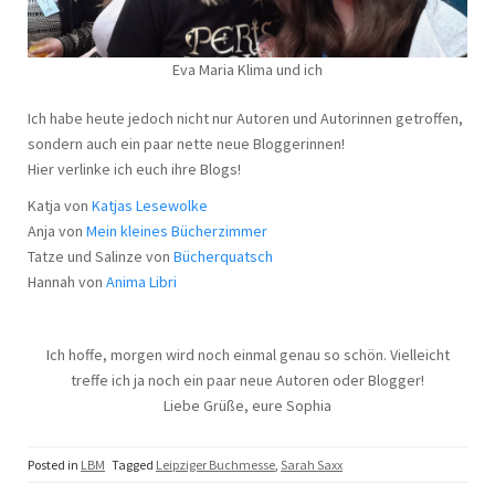
Eva Maria Klima und ich
Ich habe heute jedoch nicht nur Autoren und Autorinnen getroffen,
sondern auch ein paar nette neue Bloggerinnen!
Hier verlinke ich euch ihre Blogs!
Katja von
Katjas Lesewolke
Anja von
Mein kleines Bücherzimmer
Tatze und Salinze von
Bücherquatsch
Hannah von
Anima Libri
Ich hoffe, morgen wird noch einmal genau so schön. Vielleicht
treffe ich ja noch ein paar neue Autoren oder Blogger!
Liebe Grüße, eure Sophia
Posted in
LBM
Tagged
Leipziger Buchmesse
,
Sarah Saxx