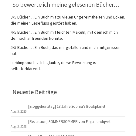
So bewerte ich meine gelesenen Bücher…
3/5 Bücher… Ein Buch mit zu vielen Ungereimtheiten und Ecken,
die meinen Lesefluss gestört haben.
4/5 Bücher… Ein Buch mit leichten Makeln, mit dem ich mich
dennoch anfreunden konnte.
5/5 Bücher… Ein Buch, das mir gefallen und mich mitgerissen
hat.
Lieblingsbuch… Ich glaube, diese Bewertung ist
selbsterklärend.
Neueste Beiträge
[Bloggeburtstag] 13 Jahre Sophia’s Bookplanet
Aug. 5, 2026
[Rezension] SOMMERSOMMER von Finja Lundqvist
Aug. 2, 2026