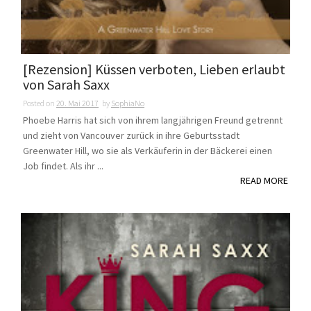
[Rezension] Küssen verboten, Lieben erlaubt
von Sarah Saxx
Posted on
20. Mai 2017
by
SophiaNo
Phoebe Harris hat sich von ihrem langjährigen Freund getrennt
und zieht von Vancouver zurück in ihre Geburtsstadt
Greenwater Hill, wo sie als Verkäuferin in der Bäckerei einen
Job findet. Als ihr ...
READ MORE