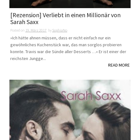
[Rezension] Verliebt in einen Millionär von
Sarah Saxx
Posted on
19. März 2017
by
SophiaNo
»Ich hätte ahnen müssen, dass er nicht einfach nur ein
gewöhnliches Kuchenstück war, das man sorglos probieren
konnte. Travis war die Sünde aller Desserts …« Er ist einer der
reichsten Jungge...
READ MORE