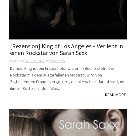
[Rezension] King of Los Angeles – Verliebt in
einen Rockstar von Sarah Saxx
Posted on
24. Juni 2017
by
SophiaNo
Damien King ist ein Frauenheld, wie er im Buche steht. Der
Rockstar mit dem ausgefallenen Modestil wird von
Zigtausenden Frauen vergöttert, die alle scharf darauf sind, mit
ihm im Bett zu landen. War...
READ MORE