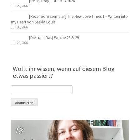
[Reise] Prag *14.-19.07.2026*
Juli 29, 2026
[Rezensionsexemplar] The New Love Times 1 – Written into
my Heart von Saskia Louis
Juli 26, 2026
[Dies und Das] Woche 28 & 29
Juli 22, 2026
Wollt ihr wissen, wenn auf diesem Blog
etwas passiert?