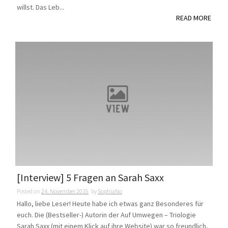
willst. Das Leb...
READ MORE
[Interview] 5 Fragen an Sarah Saxx
Posted on
24. November 2015
by
SophiaNo
Hallo, liebe Leser! Heute habe ich etwas ganz Besonderes für
euch. Die (Bestseller-) Autorin der Auf Umwegen – Triologie
Sarah Saxx (mit einem Klick auf ihre Website) war so freundlich,