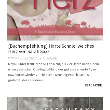
[Buchempfehlung] Harte Schale, weiches
Herz von Sarah Saxx
Posted on
4. November 2017
by
SophiaNo
Maya Hunter traut ihren Augen nicht, als vier Jahre nach einem
unvergesslichen One-Night-Stand der gut aussehende Ryan
Hawthorne wieder vor ihr steht. Denn eigentlich hatte sie
gedacht, dass sie den N...
READ MORE