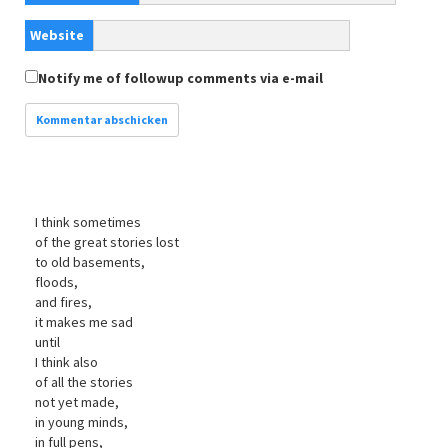
Website
Notify me of followup comments via e-mail
I think sometimes
of the great stories lost
to old basements,
floods,
and fires,
it makes me sad
until
I think also
of all the stories
not yet made,
in young minds,
in full pens,