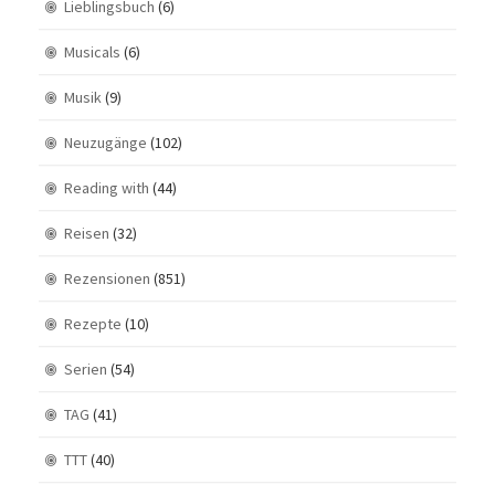
Lieblingsbuch
(6)
Musicals
(6)
Musik
(9)
Neuzugänge
(102)
Reading with
(44)
Reisen
(32)
Rezensionen
(851)
Rezepte
(10)
Serien
(54)
TAG
(41)
TTT
(40)