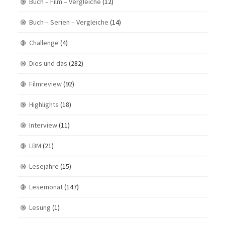
Buch – Film – Vergleiche
(12)
Buch – Serien – Vergleiche
(14)
Challenge
(4)
Dies und das
(282)
Filmreview
(92)
Highlights
(18)
Interview
(11)
LBM
(21)
Lesejahre
(15)
Lesemonat
(147)
Lesung
(1)