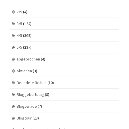
2/5
(4)
3/5
(124)
4/5
(369)
5/5
(237)
abgebrochen
(4)
Aktionen
(3)
Beendete Reihen
(10)
Bloggeburtstag
(8)
Blogparade
(7)
Blogtour
(28)