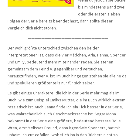
Wenn du jedoch die Bücher
bis mindestens Band zwei
oder die ersten sieben
Folgen der Serie bereits beendet hast, dann sollte dieser
Vergleich dich nicht stören.
————————————————————————
Der wohl größte Unterschied zwischen den beiden
Interpretationen ist, dass die vier Mädchen, Aria, Hanna, Spencer
und Emily, bedeutend mehr miteinander reden. Sie stehen
gemeinsam dem Feind A. gegenüber und versuchen,
herauszufinden, wer A. ist. Im Buch hingegen stehen sie alleine da
und spekulieren größtenteils nur für sich selber.
Es gibt einige Charaktere, die ich in der Serie mehr mag als im
Buch, wie zum Beispiel Emilys Mutter, die im Buch wirklich extrem
rassistisch ist. Auch Jenna finde ich ein Tick besser in der Serie,
was wahrscheinlich auch Geschmackssache ist. Sogar Mona
bekommt in der Serie eine größere, bedeutend bessere Rolle.
Wren, erst Melissas Freund, dann irgendwie Spencers, hat mir
unheimlich gut gefallen, wobei ich ihn in den Büchern nicht so