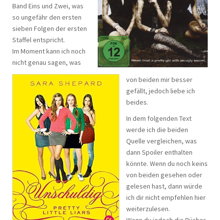
Band Eins und Zwei, was
so ungefähr den ersten
sieben Folgen der ersten
Staffel entspricht.
Im Moment kann ich noch
nicht genau sagen, was
von beiden mir besser
gefällt, jedoch liebe ich
beides.
In dem folgenden Text
werde ich die beiden
Quelle vergleichen, was
dann Spoiler enthalten
könnte. Wenn du noch keins
von beiden gesehen oder
gelesen hast, dann würde
ich dir nicht empfehlen hier
weiterzulesen.