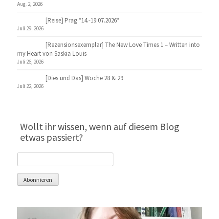
Aug. 2, 2026
[Reise] Prag *14.-19.07.2026*
Juli 29, 2026
[Rezensionsexemplar] The New Love Times 1 – Written into
my Heart von Saskia Louis
Juli 26, 2026
[Dies und Das] Woche 28 & 29
Juli 22, 2026
Wollt ihr wissen, wenn auf diesem Blog
etwas passiert?