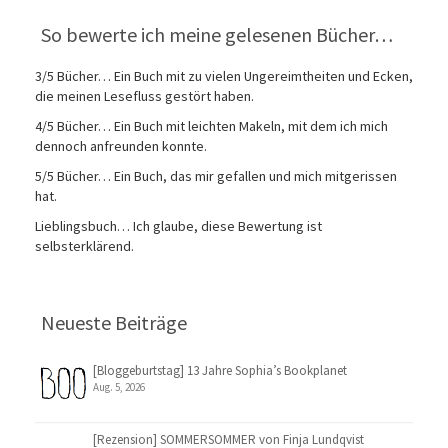
So bewerte ich meine gelesenen Bücher…
3/5 Bücher… Ein Buch mit zu vielen Ungereimtheiten und Ecken,
die meinen Lesefluss gestört haben.
4/5 Bücher… Ein Buch mit leichten Makeln, mit dem ich mich
dennoch anfreunden konnte.
5/5 Bücher… Ein Buch, das mir gefallen und mich mitgerissen
hat.
Lieblingsbuch… Ich glaube, diese Bewertung ist
selbsterklärend.
Neueste Beiträge
[Bloggeburtstag] 13 Jahre Sophia’s Bookplanet
Aug. 5, 2026
[Rezension] SOMMERSOMMER von Finja Lundqvist