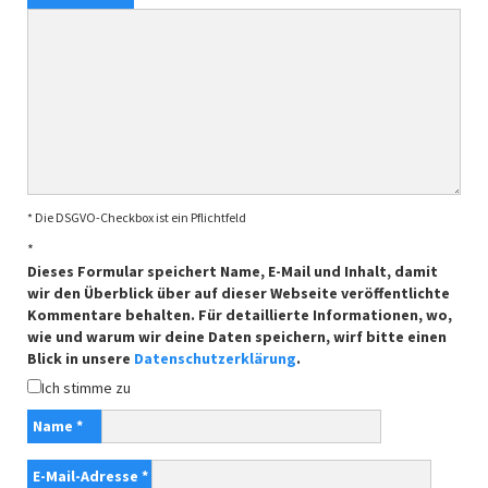
* Die DSGVO-Checkbox ist ein Pflichtfeld
*
Dieses Formular speichert Name, E-Mail und Inhalt, damit
wir den Überblick über auf dieser Webseite veröffentlichte
Kommentare behalten. Für detaillierte Informationen, wo,
wie und warum wir deine Daten speichern, wirf bitte einen
Blick in unsere
Datenschutzerklärung
.
Ich stimme zu
Name
*
E-Mail-Adresse
*