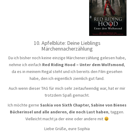
10. Apfelblüte: Deine Lieblings
Märchennacherzählung
Da ich bisher noch keine einzige Märchenerzählung gelesen habe,
nehme ich einfach
Red Riding Hood – Unter dem Wolfsmond
,
da es in meinem Regal steht und ich bereits den Film gesehen
habe, den ich eigentlich ziemlich gut fand.
Auch wenn dieser TAG für mich sehr zeitaufwendig war, hat er mir
trotzdem Spaß gemacht.
Ich möchte gerne
Saskia von Sixth Chapter, Sabine von Bienes
Bücherinsel und alle anderen, die noch Lust haben
, taggen.
Vielleicht macht ja der eine oder andere mit
Liebe Grüße, eure Sophia