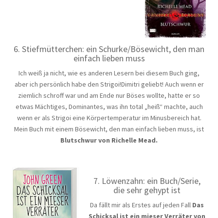
6. Stiefmütterchen: ein Schurke/Bösewicht, den man
einfach lieben muss
Ich weiß ja nicht, wie es anderen Lesern bei diesem Buch ging,
aber ich persönlich habe den Strigoi!Dimitri geliebt! Auch wenn er
ziemlich schroff war und am Ende nur Böses wollte, hatte er so
etwas Mächtiges, Dominantes, was ihn total „heiß“ machte, auch
wenn er als Strigoi eine Körpertemperatur im Minusbereich hat.
Mein Buch mit einem Bösewicht, den man einfach lieben muss, ist
Blutschwur von Richelle Mead.
7. Löwenzahn: ein Buch/Serie,
die sehr gehypt ist
Da fällt mir als Erstes auf jeden Fall
Das
Schicksal ist ein mieser Verräter von