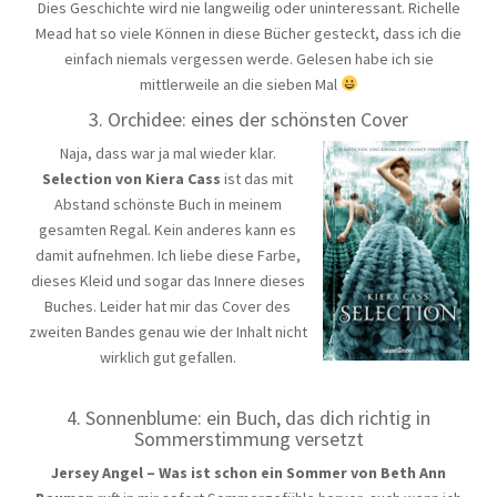
Dies Geschichte wird nie langweilig oder uninteressant. Richelle
Mead hat so viele Können in diese Bücher gesteckt, dass ich die
einfach niemals vergessen werde. Gelesen habe ich sie
mittlerweile an die sieben Mal
3. Orchidee: eines der schönsten Cover
Naja, dass war ja mal wieder klar.
Selection von Kiera Cass
ist das mit
Abstand schönste Buch in meinem
gesamten Regal. Kein anderes kann es
damit aufnehmen. Ich liebe diese Farbe,
dieses Kleid und sogar das Innere dieses
Buches. Leider hat mir das Cover des
zweiten Bandes genau wie der Inhalt nicht
wirklich gut gefallen.
4. Sonnenblume: ein Buch, das dich richtig in
Sommerstimmung versetzt
Jersey Angel – Was ist schon ein Sommer von Beth Ann