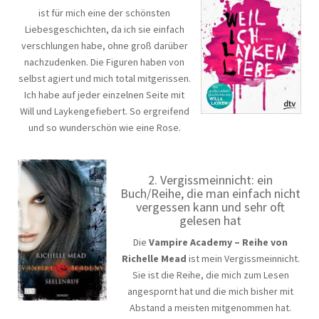
ist für mich eine der schönsten
Liebesgeschichten, da ich sie einfach
verschlungen habe, ohne groß darüber
nachzudenken. Die Figuren haben von
selbst agiert und mich total mitgerissen.
Ich habe auf jeder einzelnen Seite mit
Will und Laykengefiebert. So ergreifend
und so wunderschön wie eine Rose.
2. Vergissmeinnicht: ein
Buch/Reihe, die man einfach nicht
vergessen kann und sehr oft
gelesen hat
Die
Vampire Academy – Reihe von
Richelle Mead
ist mein Vergissmeinnicht.
Sie ist die Reihe, die mich zum Lesen
angespornt hat und die mich bisher mit
Abstand a meisten mitgenommen hat.