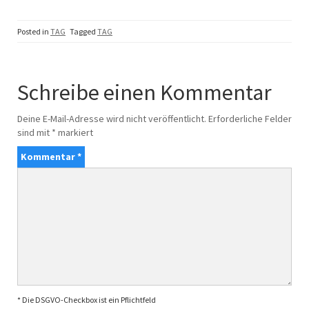
Posted in
TAG
Tagged
TAG
Schreibe einen Kommentar
Deine E-Mail-Adresse wird nicht veröffentlicht.
Erforderliche Felder
sind mit
*
markiert
Kommentar
*
* Die DSGVO-Checkbox ist ein Pflichtfeld