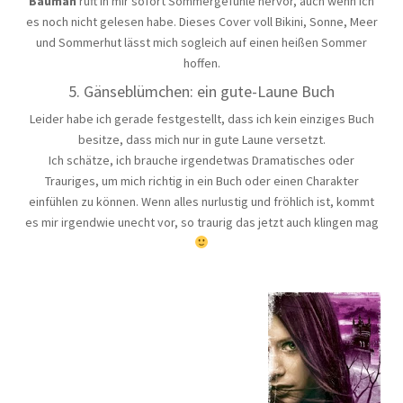
Bauman
ruft in mir sofort Sommergefühle hervor, auch wenn ich
es noch nicht gelesen habe. Dieses Cover voll Bikini, Sonne, Meer
und Sommerhut lässt mich sogleich auf einen heißen Sommer
hoffen.
5. Gänseblümchen: ein gute-Laune Buch
Leider habe ich gerade festgestellt, dass ich kein einziges Buch
besitze, dass mich nur in gute Laune versetzt.
Ich schätze, ich brauche irgendetwas Dramatisches oder
Trauriges, um mich richtig in ein Buch oder einen Charakter
einfühlen zu können. Wenn alles nurlustig und fröhlich ist, kommt
es mir irgendwie unecht vor, so traurig das jetzt auch klingen mag