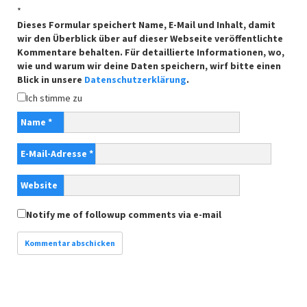
*
Dieses Formular speichert Name, E-Mail und Inhalt, damit
wir den Überblick über auf dieser Webseite veröffentlichte
Kommentare behalten. Für detaillierte Informationen, wo,
wie und warum wir deine Daten speichern, wirf bitte einen
Blick in unsere
Datenschutzerklärung
.
Ich stimme zu
Name
*
E-Mail-Adresse
*
Website
Notify me of followup comments via e-mail