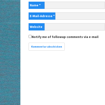
Name
*
E-Mail-Adresse
*
Website
Notify me of followup comments via e-mail