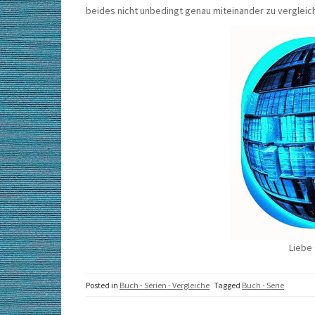
beides nicht unbedingt genau miteinander zu vergleic
Liebe
Posted in
Buch - Serien - Vergleiche
Tagged
Buch - Serie