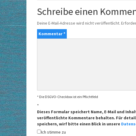
Schreibe einen Kommen
Deine E-Mail-Adresse wird nicht veröffentlicht.
Erforder
Kommentar
*
* Die DSGVO-Checkbox ist ein Pflichtfeld
*
Dieses Formular speichert Name, E-Mail und Inhal
veröffentlichte Kommentare behalten. Für detail
speichern, wirf bitte einen Blick in unsere
Datens
Ich stimme zu