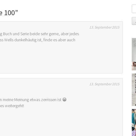
e 100
”
13. September 2015
mag Buch und Serie beide sehr gerne, aber jedes
s Wells dunkelhäutig ist, finde es aber auch
13. September 2015
n meine Meinung etwas zerrissen ist 😀
es weitergeht!