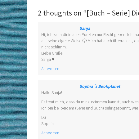
2 thoughts on “
[Buch – Serie] Di
Sanja
Hi, ich kann dir in allen Punkten nur Recht geben! Ich 
auf seine eigene Weise 🙂 Mich hat auch überrascht, das
nicht schlimm.
Liebe Grüße,
Sanja ♥
Antworten
Sophia´s Bookplanet
Hallo Sanja!
Es freut mich, dass du mir zustimmen kannst, auch wen
Ich bin bei beidem (Serie und Buch) sehr gespannt, wie 
LG
Sophia
Antworten