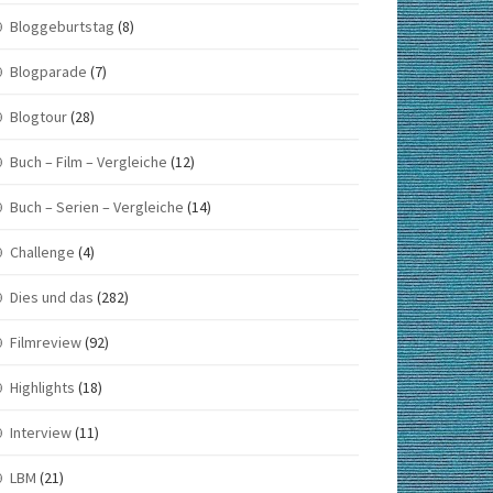
Bloggeburtstag
(8)
Blogparade
(7)
Blogtour
(28)
Buch – Film – Vergleiche
(12)
Buch – Serien – Vergleiche
(14)
Challenge
(4)
Dies und das
(282)
Filmreview
(92)
Highlights
(18)
Interview
(11)
LBM
(21)