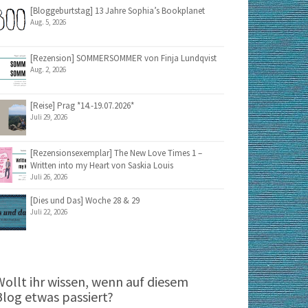
[Bloggeburtstag] 13 Jahre Sophia’s Bookplanet
Aug. 5, 2026
[Rezension] SOMMERSOMMER von Finja Lundqvist
Aug. 2, 2026
[Reise] Prag *14.-19.07.2026*
Juli 29, 2026
[Rezensionsexemplar] The New Love Times 1 –
Written into my Heart von Saskia Louis
Juli 26, 2026
[Dies und Das] Woche 28 & 29
Juli 22, 2026
Wollt ihr wissen, wenn auf diesem
Blog etwas passiert?