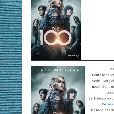
Hal
Heute habe ic
Serie – Vergle
neuen Serie u
ersc
Bei Interesse kö
Rezens
Ich habe das B