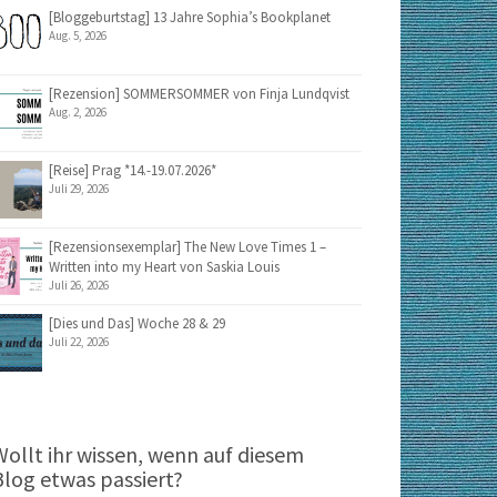
[Bloggeburtstag] 13 Jahre Sophia’s Bookplanet
Aug. 5, 2026
[Rezension] SOMMERSOMMER von Finja Lundqvist
Aug. 2, 2026
[Reise] Prag *14.-19.07.2026*
Juli 29, 2026
[Rezensionsexemplar] The New Love Times 1 –
Written into my Heart von Saskia Louis
Juli 26, 2026
[Dies und Das] Woche 28 & 29
Juli 22, 2026
Wollt ihr wissen, wenn auf diesem
Blog etwas passiert?