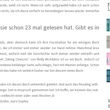
würde, weiß ich nicht. Wenn ich sehr aufgewühlt habe ich auch schon
 nicht, ob ich diese einfach so herumliegen lassen würde. Immerhin
sie schon 23 mal gelesen hat. Gibt es in
?
ads, aber dennoch kann ich ihre Faszination für ein einziges Buch
r, die ich immer und immer wieder zur Hand nehme. Manchmal lese
neut, einfach weil die Geschichte mich immer wieder mitreißt und
el „Taking Chances“ von Molly McAdams ist so ein Buch. Jedoch ist
gendeine beliebige Seite aufschlage, fast mit Weinen anfange. Schon
nd das habe ich wirklich bisher nur bei diesem einen Buch.
habe ich dieses Buch unheimlich geliebt. Und auch das Reading with
lange Zeit in Anspruch genommen hat. Ich hoffe, wir können das mal
 vielleicht einer oder zwei Wochen ;D
 Grüße, eure Sophia