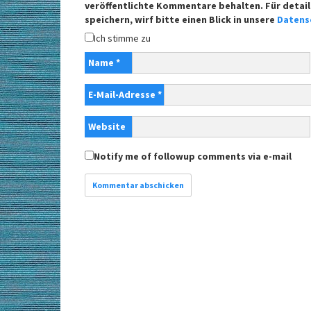
veröffentlichte Kommentare behalten. Für detail
speichern, wirf bitte einen Blick in unsere
Datens
Ich stimme zu
Name
*
E-Mail-Adresse
*
Website
Notify me of followup comments via e-mail