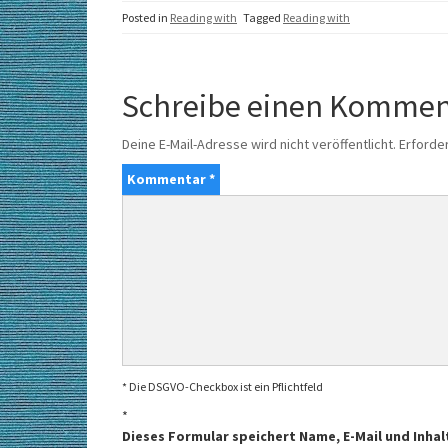
Posted in
Reading with
Tagged
Reading with
Schreibe einen Kommen
Deine E-Mail-Adresse wird nicht veröffentlicht.
Erforder
Kommentar
*
* Die DSGVO-Checkbox ist ein Pflichtfeld
*
Dieses Formular speichert Name, E-Mail und Inhal