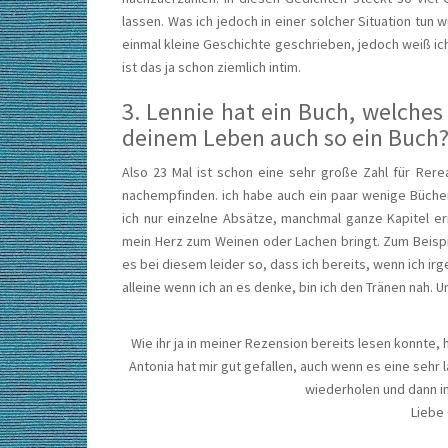
lassen. Was ich jedoch in einer solcher Situation tun 
einmal kleine Geschichte geschrieben, jedoch weiß ich
ist das ja schon ziemlich intim.
3. Lennie hat ein Buch, welches 
deinem Leben auch so ein Buch
Also 23 Mal ist schon eine sehr große Zahl für Rere
nachempfinden. ich habe auch ein paar wenige Büche
ich nur einzelne Absätze, manchmal ganze Kapitel er
mein Herz zum Weinen oder Lachen bringt. Zum Beispi
es bei diesem leider so, dass ich bereits, wenn ich ir
alleine wenn ich an es denke, bin ich den Tränen nah. U
Wie ihr ja in meiner Rezension bereits lesen konnte, 
Antonia hat mir gut gefallen, auch wenn es eine sehr 
wiederholen und dann in
Liebe