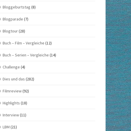
Bloggeburtstag
(8)
Blogparade
(7)
Blogtour
(28)
Buch – Film – Vergleiche
(12)
Buch – Serien – Vergleiche
(14)
Challenge
(4)
Dies und das
(282)
Filmreview
(92)
Highlights
(18)
Interview
(11)
LBM
(21)