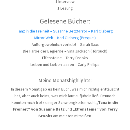
1 Interview
1 Lesung
Gelesene Bücher:
Tanz in die Freiheit – Susanne Betz
Mirror – Karl Olsberg
Mirror Welt – Karl Olsberg (Prequel)
Außergewöhnlich verliebt – Sarah Saxx
Die Farbe der Begierde – Vina Jackson (Hörbuch)
Elfensteine – Terry Brooks
Lieben und Lieben lassen – Carly Phillips
Meine Monatshighlights:
In diesem Monat gab es kein Buch, was mich richtig enttäuscht
hat, aber auch keins, was mich laut aufjubeln ließ. Dennoch
konnten mich trotz einiger Schwierigkeiten wohl
„Tanz in die
Freiheit“ von Susanne Betz
und
„Elfensteine“ von Terry
Brooks
am meisten mitreißen.
—————————————————————————————-