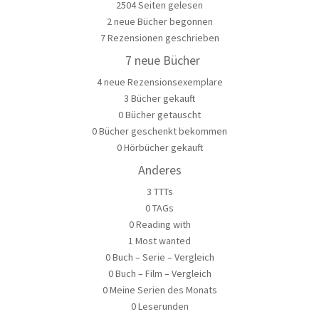
2504 Seiten gelesen
2 neue Bücher begonnen
7 Rezensionen geschrieben
7 neue Bücher
4 neue Rezensionsexemplare
3 Bücher gekauft
0 Bücher getauscht
0 Bücher geschenkt bekommen
0 Hörbücher gekauft
Anderes
3 TTTs
0 TAGs
0 Reading with
1 Most wanted
0 Buch – Serie – Vergleich
0 Buch – Film – Vergleich
0 Meine Serien des Monats
0 Leserunden