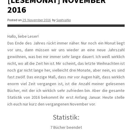
2016
Posted on
29. November 2016
by
SophiaNo
Hallo, liebe Leser!
Das Ende des Jahres rückt immer näher. Nur noch ein Monat liegt
vor uns, dann müssen wir uns wieder an eine neue Jahrszahl
gewöhnen, was bei mir immer sehr lange dauert. Ich weiß wirklich
nicht, wo all die Zeit hin ist. Mir scheint, das letzte Weihnachten ist
noch gar nicht lange her, vielleicht drei Monate, aber nein, es sind
fast zwölf. Das einzige Maß, dass mir vor Augen hält, dass wirklich
enorm viel Zeit vergangen ist, ist die Anzahl meiner gelesenen
Bücher, mit der ich wirklich sehr zufrieden bin. Aber die gesamte
Statistik von 2016 bekommt ihr erst Anfang Januar. Heute stelle
ich euch nur kurz den vergangenen November vor.
Statistik:
7 Bücher beendet