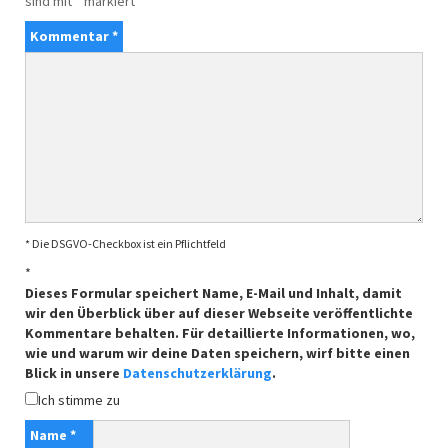
sind mit
*
markiert
Kommentar
*
* Die DSGVO-Checkbox ist ein Pflichtfeld
*
Dieses Formular speichert Name, E-Mail und Inhalt, damit
wir den Überblick über auf dieser Webseite veröffentlichte
Kommentare behalten. Für detaillierte Informationen, wo,
wie und warum wir deine Daten speichern, wirf bitte einen
Blick in unsere
Datenschutzerklärung
.
Ich stimme zu
Name
*