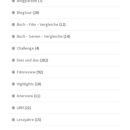
Blogparade
(7)
Blogtour
(28)
Buch – Film – Vergleiche
(12)
Buch – Serien – Vergleiche
(14)
Challenge
(4)
Dies und das
(282)
Filmreview
(92)
Highlights
(18)
Interview
(11)
LBM
(21)
Lesejahre
(15)