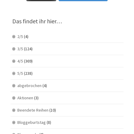
Das findet ihr hier…
2/5
(4)
3/5
(124)
4/5
(369)
5/5
(238)
abgebrochen
(4)
Aktionen
(3)
Beendete Reihen
(10)
Bloggeburtstag
(8)