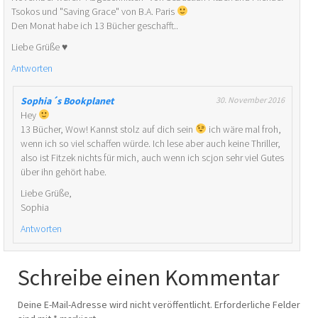
Tsokos und "Saving Grace" von B.A. Paris
Den Monat habe ich 13 Bücher geschafft..
Liebe Grüße ♥
Antworten
Sophia´s Bookplanet
30. November 2016
Hey
13 Bücher, Wow! Kannst stolz auf dich sein
ich wäre mal froh,
wenn ich so viel schaffen würde. Ich lese aber auch keine Thriller,
also ist Fitzek nichts für mich, auch wenn ich scjon sehr viel Gutes
über ihn gehört habe.
Liebe Grüße,
Sophia
Antworten
Schreibe einen Kommentar
Deine E-Mail-Adresse wird nicht veröffentlicht.
Erforderliche Felder