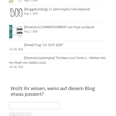
Aug. 9, 2026
[Bloggeburtstag] 13 Jahre Sophia’s Bookplanet
Aug. 5, 2026
[Rezension] SOMMERSOMMER von Finja Lundqvist
Aug. 2, 2026
[Reise] Prag *14.-19.07.2026*
Juli 29, 2026
[Rezensionsexemplar] The New Love Times 1 – Written into
my Heart von Saskia Louis
Juli 26, 2026
Wollt ihr wissen, wenn auf diesem Blog
etwas passiert?