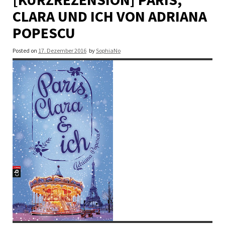
CLARA UND ICH VON ADRIANA
POPESCU
Posted on
17. Dezember 2016
by
SophiaNo