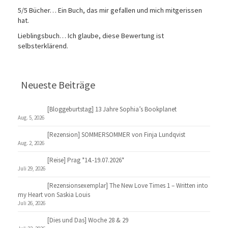
5/5 Bücher… Ein Buch, das mir gefallen und mich mitgerissen
hat.
Lieblingsbuch… Ich glaube, diese Bewertung ist
selbsterklärend.
Neueste Beiträge
[Bloggeburtstag] 13 Jahre Sophia’s Bookplanet
Aug. 5, 2026
[Rezension] SOMMERSOMMER von Finja Lundqvist
Aug. 2, 2026
[Reise] Prag *14.-19.07.2026*
Juli 29, 2026
[Rezensionsexemplar] The New Love Times 1 – Written into
my Heart von Saskia Louis
Juli 26, 2026
[Dies und Das] Woche 28 & 29