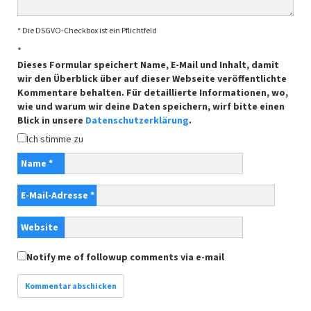
* Die DSGVO-Checkbox ist ein Pflichtfeld
*
Dieses Formular speichert Name, E-Mail und Inhalt, damit
wir den Überblick über auf dieser Webseite veröffentlichte
Kommentare behalten. Für detaillierte Informationen, wo,
wie und warum wir deine Daten speichern, wirf bitte einen
Blick in unsere
Datenschutzerklärung
.
Ich stimme zu
Name
*
E-Mail-Adresse
*
Website
Notify me of followup comments via e-mail