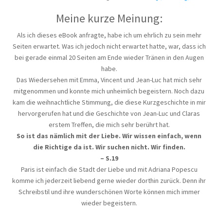
Meine kurze Meinung:
Als ich dieses eBook anfragte, habe ich um ehrlich zu sein mehr
Seiten erwartet. Was ich jedoch nicht erwartet hatte, war, dass ich
bei gerade einmal 20 Seiten am Ende wieder Tränen in den Augen
habe.
Das Wiedersehen mit Emma, Vincent und Jean-Luc hat mich sehr
mitgenommen und konnte mich unheimlich begeistern. Noch dazu
kam die weihnachtliche Stimmung, die diese Kurzgeschichte in mir
hervorgerufen hat und die Geschichte von Jean-Luc und Claras
erstem Treffen, die mich sehr berührt hat.
So ist das nämlich mit der Liebe. Wir wissen einfach, wenn
die Richtige da ist. Wir suchen nicht. Wir finden.
– S.19
Paris ist einfach die Stadt der Liebe und mit Adriana Popescu
komme ich jederzeit liebend gerne wieder dorthin zurück. Denn ihr
Schreibstil und ihre wunderschönen Worte können mich immer
wieder begeistern.