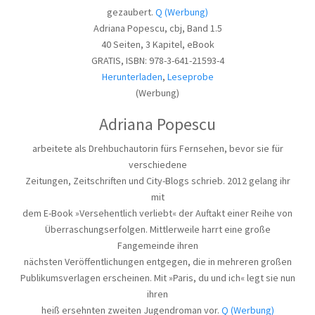
gezaubert.
Q (Werbung)
Adriana Popescu, cbj, Band 1.5
40 Seiten, 3 Kapitel, eBook
GRATIS, ISBN: 978-3-641-21593-4
Herunterladen
,
Leseprobe
(Werbung)
Adriana Popescu
arbeitete als Drehbuchautorin fürs Fernsehen, bevor sie für
verschiedene
Zeitungen, Zeitschriften und City-Blogs schrieb. 2012 gelang ihr
mit
dem E-Book »Versehentlich verliebt« der Auftakt einer Reihe von
Überraschungserfolgen. Mittlerweile harrt eine große
Fangemeinde ihren
nächsten Veröffentlichungen entgegen, die in mehreren großen
Publikumsverlagen erscheinen. Mit »Paris, du und ich« legt sie nun
ihren
heiß ersehnten zweiten Jugendroman vor.
Q (Werbung)