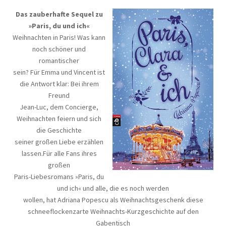
Das zauberhafte Sequel zu
»Paris, du und ich«
Weihnachten in Paris! Was kann
noch schöner und
romantischer
sein? Für Emma und Vincent ist
die Antwort klar: Bei ihrem
Freund
Jean-Luc, dem Concierge,
Weihnachten feiern und sich
die Geschichte
seiner großen Liebe erzählen
lassen.Für alle Fans ihres
großen
Paris-Liebesromans »Paris, du
und ich« und alle, die es noch werden
wollen, hat Adriana Popescu als Weihnachtsgeschenk diese
schneeflockenzarte Weihnachts-Kurzgeschichte auf den
Gabentisch