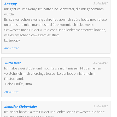
Snoopy
5. Mai 2017
mir geht es, wie Romy! Ich hatte eine Schwester, die mir genommen
wurde.
Es ist zwar schon zwanzig Jahre her, aber ich spüre heute noch diese
unfairnes die mich manches mal überkommt. Ich liebe meine
Schwester! mein Bruder wird dieses Band leider nie ersetzen können,
wie es zwischen Schwestern existiert.
Lg Snoopy
Antworten
Jutta.liest
5. Mai 2017
Ich habe zwei Brüder und möchte sie nicht missen. Mit dem einen
verstehe ich mich allerdings besser. Leider lebt er nicht mehr in
Deutschland.
.Liebe Grüße, Jutta
Antworten
Jennifer Siebentaler
5. Mai 2017
Ich selbst habe 3 ältere Brüder und leider keine Schwester- die habe