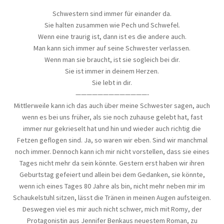
Schwestern sind immer für einander da.
Sie halten zusammen wie Pech und Schwefel.
Wenn eine traurig ist, dann ist es die andere auch.
Man kann sich immer auf seine Schwester verlassen.
Wenn man sie braucht, ist sie sogleich bei dir.
Sie ist immer in deinem Herzen.
Sie lebt in dir.
—————————————-
Mittlerweile kann ich das auch über meine Schwester sagen, auch
wenn es bei uns früher, als sie noch zuhause gelebt hat, fast
immer nur gekrieselt hat und hin und wieder auch richtig die
Fetzen geflogen sind. Ja, so waren wir eben. Sind wir manchmal
noch immer. Dennoch kann ich mir nicht vorstellen, dass sie eines
Tages nicht mehr da sein könnte. Gestern erst haben wir ihren
Geburtstag gefeiert und allein bei dem Gedanken, sie könnte,
wenn ich eines Tages 80 Jahre als bin, nicht mehr neben mir im
Schaukelstuhl sitzen, lässt die Tränen in meinen Augen aufsteigen.
Deswegen viel es mir auch nicht schwer, mich mit Romy, der
Protagonistin aus Jennifer Benkaus neuestem Roman, zu