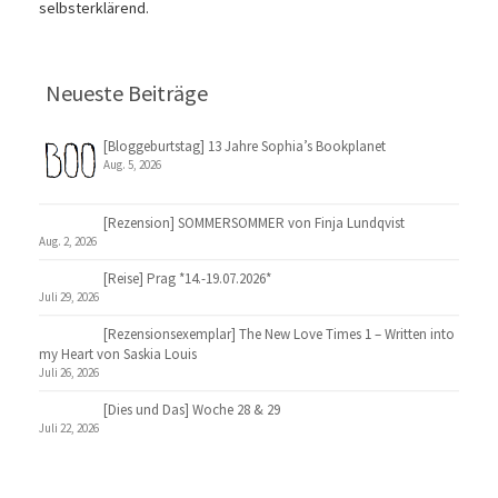
selbsterklärend.
Neueste Beiträge
[Bloggeburtstag] 13 Jahre Sophia’s Bookplanet
Aug. 5, 2026
[Rezension] SOMMERSOMMER von Finja Lundqvist
Aug. 2, 2026
[Reise] Prag *14.-19.07.2026*
Juli 29, 2026
[Rezensionsexemplar] The New Love Times 1 – Written into
my Heart von Saskia Louis
Juli 26, 2026
[Dies und Das] Woche 28 & 29
Juli 22, 2026