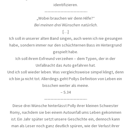
identifizieren.
—————————————-
„Wobei brauchen wir denn Hilfe?“
Bei meinen drei Wünschen natürlich.
[…]
Ich soll in unserer alten Band singen, auch wenn ich nie gesungen
habe, sondern immer nur den schüchternen Bass im Hintergrund
gespielt habe.
Ich soll ihrem Exfreund verzeihen – dem Typen, der in der
Unfallnacht das Auto gefahren hat.
Und ich soll wieder leben. Was vergleichsweise simpel klingt, denn
ich bin ja nicht tot. Allerdings geht Pollys Definition von Leben ein
bisschen weiter als meine.
– S.34
—————————————-
Diese drei Wünsche hinterlässt Polly ihrer kleinen Schwester
Romy, nachdem sie bei einem Autounfall ums Leben gekommen
ist. Ein Jahr später setzt unsere Geschichte ein, dennoch kann
man als Leser noch ganz deutlich spüren, wie der Verlust ihrer