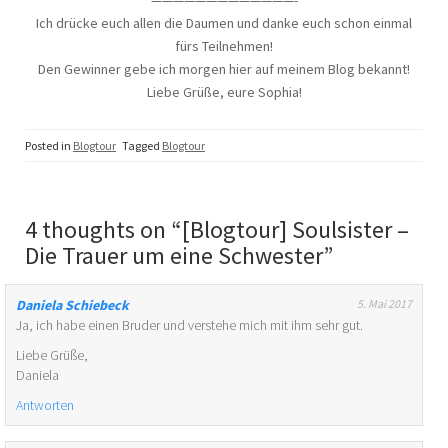
—————————————-
Ich drücke euch allen die Daumen und danke euch schon einmal
fürs Teilnehmen!
Den Gewinner gebe ich morgen hier auf meinem Blog bekannt!
Liebe Grüße, eure Sophia!
Posted in
Blogtour
Tagged
Blogtour
4 thoughts on “
[Blogtour] Soulsister –
Die Trauer um eine Schwester
”
Daniela Schiebeck
5. Mai 2017
Ja, ich habe einen Bruder und verstehe mich mit ihm sehr gut.
Liebe Grüße,
Daniela
Antworten