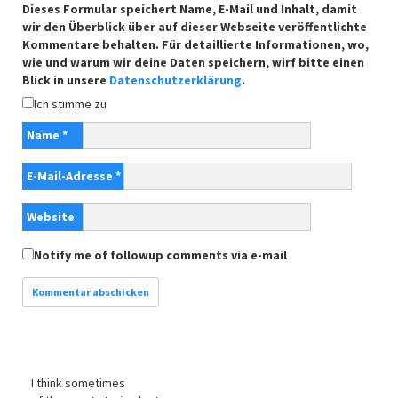
Dieses Formular speichert Name, E-Mail und Inhalt, damit
wir den Überblick über auf dieser Webseite veröffentlichte
Kommentare behalten. Für detaillierte Informationen, wo,
wie und warum wir deine Daten speichern, wirf bitte einen
Blick in unsere
Datenschutzerklärung
.
Ich stimme zu
Name
*
E-Mail-Adresse
*
Website
Notify me of followup comments via e-mail
I think sometimes