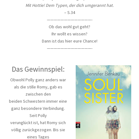
Mit Hottie! Dem Typen, der dich umgerannt hat.
– S.34
—————————————-
Ob das wohl gut geht?
Ihr wollt es wissen?
Dann ist das hier eure Chance!
—————————————-
Das Gewinnspiel:
Obwohl Polly ganz anders war
als die stille Romy, gab es
zwischen den
beiden Schwestern immer eine
ganz besondere Verbindung.
Seit Polly
verunglückt ist, hat Romy sich
völlig zurückgezogen. Bis sie
eines Tages