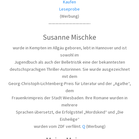
Kaufen
Leseprobe
(Werbung)
————————————-
Susanne Mischke
wurde in Kempten im Allgäu geboren, lebt in Hannover und ist
sowohl im
Jugendbuch als auch der Belletristik eine der bekanntesten
deutschsprachigen Thriller-Autorinnen. Sie wurde ausgezeichnet
mit dem
Georg-Christoph-Lichtenberg-Preis für Literatur und der „Agathe“,
dem
Frauenkrimipreis der Stadt Wiesbaden. Ihre Romane wurden in
mehrere
Sprachen übersetzt, die Erfolgstitel „Mordskind“ und „Die
Eisheilige“
wurden vom ZDF verfilmt.
Q
(Werbung)