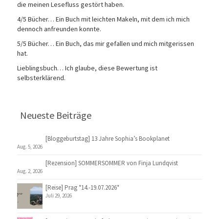
die meinen Lesefluss gestört haben.
4/5 Bücher… Ein Buch mit leichten Makeln, mit dem ich mich
dennoch anfreunden konnte.
5/5 Bücher… Ein Buch, das mir gefallen und mich mitgerissen
hat.
Lieblingsbuch… Ich glaube, diese Bewertung ist
selbsterklärend.
Neueste Beiträge
[Bloggeburtstag] 13 Jahre Sophia’s Bookplanet
Aug. 5, 2026
[Rezension] SOMMERSOMMER von Finja Lundqvist
Aug. 2, 2026
[Reise] Prag *14.-19.07.2026*
Juli 29, 2026