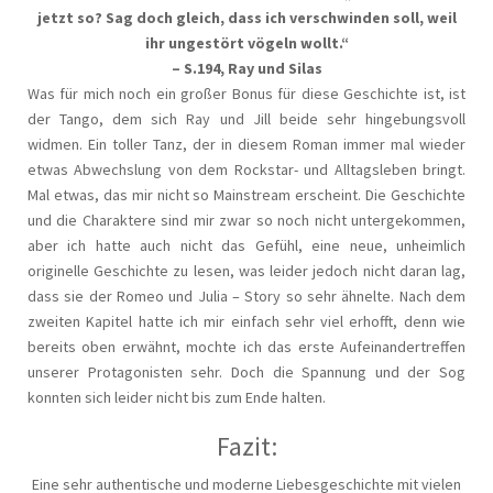
jetzt so? Sag doch gleich, dass ich verschwinden soll, weil
ihr ungestört vögeln wollt.“
– S.194, Ray und Silas
Was für mich noch ein großer Bonus für diese Geschichte ist, ist
der Tango, dem sich Ray und Jill beide sehr hingebungsvoll
widmen. Ein toller Tanz, der in diesem Roman immer mal wieder
etwas Abwechslung von dem Rockstar- und Alltagsleben bringt.
Mal etwas, das mir nicht so Mainstream erscheint. Die Geschichte
und die Charaktere sind mir zwar so noch nicht untergekommen,
aber ich hatte auch nicht das Gefühl, eine neue, unheimlich
originelle Geschichte zu lesen, was leider jedoch nicht daran lag,
dass sie der Romeo und Julia – Story so sehr ähnelte. Nach dem
zweiten Kapitel hatte ich mir einfach sehr viel erhofft, denn wie
bereits oben erwähnt, mochte ich das erste Aufeinandertreffen
unserer Protagonisten sehr. Doch die Spannung und der Sog
konnten sich leider nicht bis zum Ende halten.
Fazit:
Eine sehr authentische und moderne Liebesgeschichte mit vielen