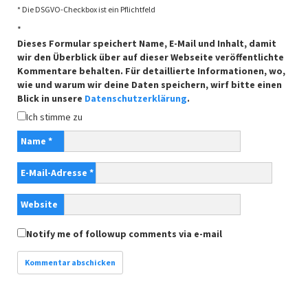
* Die DSGVO-Checkbox ist ein Pflichtfeld
*
Dieses Formular speichert Name, E-Mail und Inhalt, damit
wir den Überblick über auf dieser Webseite veröffentlichte
Kommentare behalten. Für detaillierte Informationen, wo,
wie und warum wir deine Daten speichern, wirf bitte einen
Blick in unsere
Datenschutzerklärung
.
Ich stimme zu
Name
*
E-Mail-Adresse
*
Website
Notify me of followup comments via e-mail