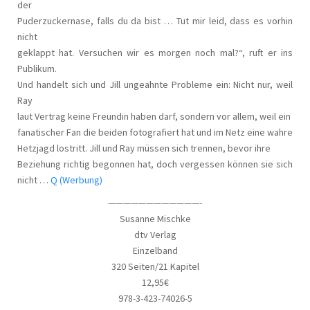
der
Puderzuckernase, falls du da bist … Tut mir leid, dass es vorhin
nicht
geklappt hat. Versuchen wir es morgen noch mal?“, ruft er ins
Publikum.
Und handelt sich und Jill ungeahnte Probleme ein: Nicht nur, weil
Ray
laut Vertrag keine Freundin haben darf, sondern vor allem, weil ein
fanatischer Fan die beiden fotografiert hat und im Netz eine wahre
Hetzjagd lostritt. Jill und Ray müssen sich trennen, bevor ihre
Beziehung richtig begonnen hat, doch vergessen können sie sich
nicht …
Q (Werbung)
————————————-
Susanne Mischke
dtv Verlag
Einzelband
320 Seiten/21 Kapitel
12,95€
978-3-423-74026-5