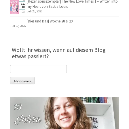
[Rezensionsexemplar] The New Love Times 1 – Written into
my Heart von Saskia Louis
Juli 26, 2026
[Dies und Das] Woche 28 & 29
Juli 22, 2026
Wollt ihr wissen, wenn auf diesem Blog
etwas passiert?