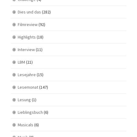
Dies und das
(282)
Filmreview
(92)
Highlights
(18)
Interview
(11)
LBM
(21)
Lesejahre
(15)
Lesemonat
(147)
Lesung
(1)
Lieblingsbuch
(6)
Musicals
(6)