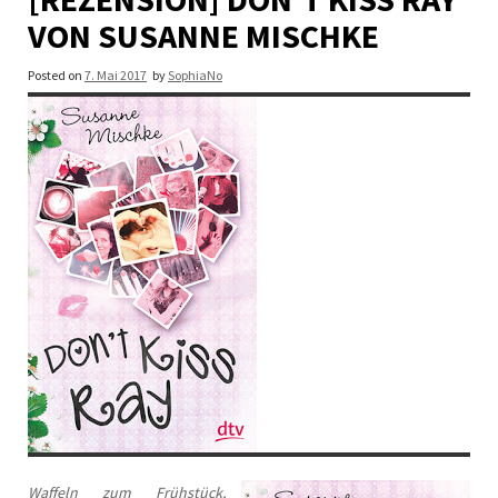
VON SUSANNE MISCHKE
Posted on
7. Mai 2017
by
SophiaNo
Waffeln zum Frühstück,