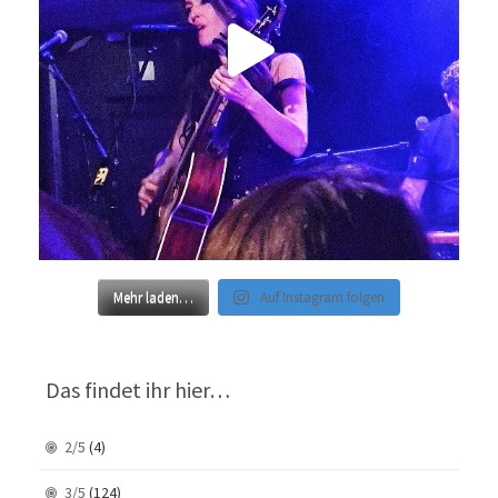
Mehr laden…
Auf Instagram folgen
Das findet ihr hier…
2/5
(4)
3/5
(124)