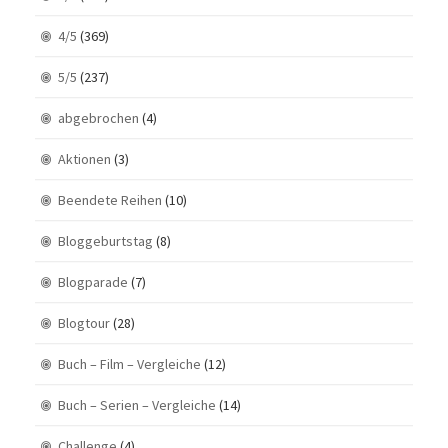
4/5
(369)
5/5
(237)
abgebrochen
(4)
Aktionen
(3)
Beendete Reihen
(10)
Bloggeburtstag
(8)
Blogparade
(7)
Blogtour
(28)
Buch – Film – Vergleiche
(12)
Buch – Serien – Vergleiche
(14)
Challenge
(4)