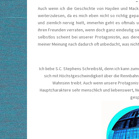
–
Auch wenn ich die Geschichte von Hayden und Macke
weiterzulesen, da es mich eben nicht so richtig gepa
und ziemlich nervig hielt, immerhin geht es oftmals u
ihren Freunden verraten, wenn doch ganz eindeutig sie 
selbstlos scheint bei unserer Protagonistin, aus der
meiner Meinung nach dadurch oft unbedacht, was nicht
Ich liebe S.C. Stephens Schreibstil, denn ich kann zum
sich mit Höchstgeschwindigkeit über die Rennbahn
Wahnsinn treibt. Auch wenn unsere Protagonis
Hauptcharaktere sehr menschlich und liebenswert, Ne
gesp