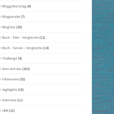
Bloggeburtstag
(8)
Blogparade
(7)
Blogtour
(28)
Buch – Film – Vergleiche
(12)
Buch – Serien – Vergleiche
(14)
Challenge
(4)
Dies und das
(282)
Filmreview
(92)
Highlights
(18)
Interview
(11)
LBM
(21)