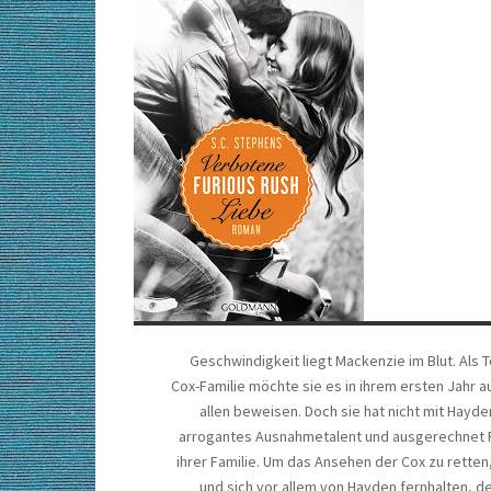
Geschwindigkeit liegt Mackenzie im Blut. Als
Cox-Familie möchte sie es in ihrem ersten Jahr 
allen beweisen. Doch sie hat nicht mit Hayd
arrogantes Ausnahmetalent und ausgerechnet Fa
ihrer Familie. Um das Ansehen der Cox zu rette
und sich vor allem von Hayden fernhalten, 