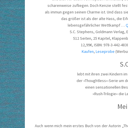
scharenweise zufliegen. Doch Kenzie stellt fest
als immun gegen seinen Charme ist. Und dass si
das größer ist als der alte Hass, die Ei
lebensgefährlicher Wettkampf …
Q
S.C. Stephens, Goldmann Verlag, 
512 Seiten, 25 Kapitel, Klappen
12,99€, ISBN: 978-3-442-483
Kaufen
,
Leseprobe
(Werbu
S.
lebt mit ihren zwei Kindern 
der »Thoughtless«-Serie um de
einen sensationellen Bes
»Rush-Trilogie« die 
Mei
Auch wenn mich mein erstes Buch von der Autorin „Th