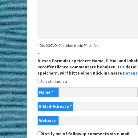
* Die DSGVO-Checkbox ist ein Pflichtfeld
*
Dieses Formular speichert Name, E-Mail und Inhal
veröffentlichte Kommentare behalten. Für detail
speichern, wirf bitte einen Blick in unsere
Datens
Ich stimme zu
Name
*
E-Mail-Adresse
*
Website
Notify me of followup comments via e-mail