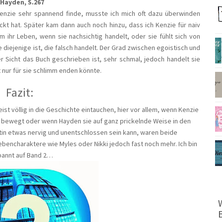
 Hayden, S.267
nzie sehr spannend finde, musste ich mich oft dazu überwinden
ckt hat. Später kam dann auch noch hinzu, dass ich Kenzie für naiv
m ihr Leben, wenn sie nachsichtig handelt, oder sie fühlt sich von
diejenige ist, die falsch handelt. Der Grad zwischen egoistisch und
er Sicht das Buch geschrieben ist, sehr schmal, jedoch handelt sie
 nur für sie schlimm enden könnte.
Fazit:
eist völlig in die Geschichte eintauchen, hier vor allem, wenn Kenzie
 bewegt oder wenn Hayden sie auf ganz prickelnde Weise in den
tin etwas nervig und unentschlossen sein kann, waren beide
bencharaktere wie Myles oder Nikki jedoch fast noch mehr. Ich bin
annt auf Band 2…