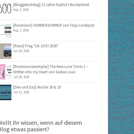
[Bloggeburtstag] 13 Jahre Sophia’s Bookplanet
Aug. 5, 2026
[Rezension] SOMMERSOMMER von Finja Lundqvist
Aug. 2, 2026
[Reise] Prag *14.-19.07.2026*
Juli 29, 2026
[Rezensionsexemplar] The New Love Times 1 –
Written into my Heart von Saskia Louis
Juli 26, 2026
[Dies und Das] Woche 28 & 29
Juli 22, 2026
Wollt ihr wissen, wenn auf diesem
Blog etwas passiert?