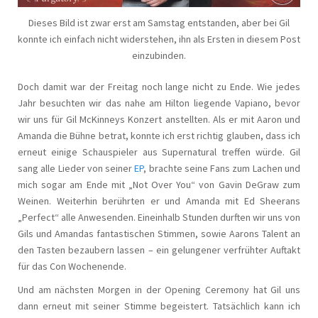
Dieses Bild ist zwar erst am Samstag entstanden, aber bei Gil
konnte ich einfach nicht widerstehen, ihn als Ersten in diesem Post
einzubinden.
Doch damit war der Freitag noch lange nicht zu Ende. Wie jedes
Jahr besuchten wir das nahe am Hilton liegende Vapiano, bevor
wir uns für Gil McKinneys Konzert anstellten. Als er mit Aaron und
Amanda die Bühne betrat, konnte ich erst richtig glauben, dass ich
erneut einige Schauspieler aus Supernatural treffen würde. Gil
sang alle Lieder von seiner
EP
, brachte seine Fans zum Lachen und
mich sogar am Ende mit „Not Over You“ von Gavin DeGraw zum
Weinen. Weiterhin berührten er und Amanda mit Ed Sheerans
„Perfect“ alle Anwesenden. Eineinhalb Stunden durften wir uns von
Gils und Amandas fantastischen Stimmen, sowie Aarons Talent an
den Tasten bezaubern lassen – ein gelungener verfrühter Auftakt
für das Con Wochenende.
Und am nächsten Morgen in der Opening Ceremony hat Gil uns
dann erneut mit seiner Stimme begeistert. Tatsächlich kann ich