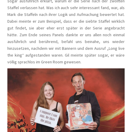
sogar ausführlich erklärt, warum er die Serie nach der zwölften
Staffel verlassen hat. Was ich auch sehr interessant fand, war, als
Mark die Staffeln nach ihrer Logik und Aufmachung bewertet hat.
Dabei meinte er zum Beispiel, dass er die siebte Staffel wirklich
gut findet, sie aber eher erst später in der Serie angebracht
hätte. Zum Ende seines Panels dankte er uns allen noch einmal
ausführlich und berührend, befahl uns beinahe, uns wieder
hinzusetzen, nachdem wir mit Bannern und dem Ausruf „Long live
the king“ aufgestanden waren. Gil meinte später sogar, er wäre
völlig sprachlos im Green Room gewesen.