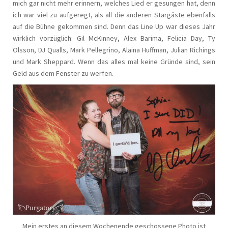
mich gar nicht mehr erinnern, welches Lied er gesungen hat, denn
ich war viel zu aufgeregt, als all die anderen Stargäste ebenfalls
auf die Bühne gekommen sind. Denn das Line Up war dieses Jahr
wirklich vorzüglich: Gil McKinney, Alex Barima, Felicia Day, Ty
Olsson, DJ Qualls, Mark Pellegrino, Alaina Huffman, Julian Richings
und Mark Sheppard. Wenn das alles mal keine Gründe sind, sein
Geld aus dem Fenster zu werfen.
Mein erstes an diesem Wochenende geschossene Photo ist