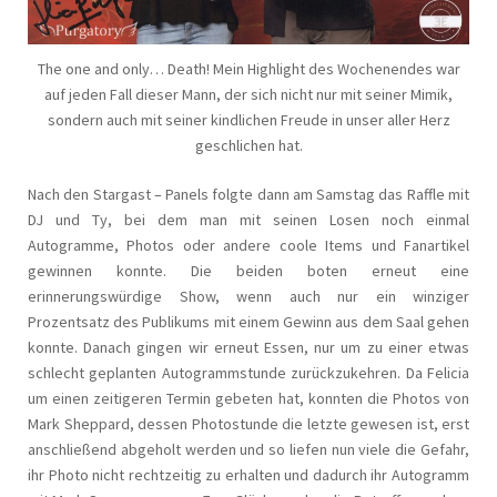
The one and only… Death! Mein Highlight des Wochenendes war
auf jeden Fall dieser Mann, der sich nicht nur mit seiner Mimik,
sondern auch mit seiner kindlichen Freude in unser aller Herz
geschlichen hat.
Nach den Stargast – Panels folgte dann am Samstag das Raffle mit
DJ und Ty, bei dem man mit seinen Losen noch einmal
Autogramme, Photos oder andere coole Items und Fanartikel
gewinnen konnte. Die beiden boten erneut eine
erinnerungswürdige Show, wenn auch nur ein winziger
Prozentsatz des Publikums mit einem Gewinn aus dem Saal gehen
konnte. Danach gingen wir erneut Essen, nur um zu einer etwas
schlecht geplanten Autogrammstunde zurückzukehren. Da Felicia
um einen zeitigeren Termin gebeten hat, konnten die Photos von
Mark Sheppard, dessen Photostunde die letzte gewesen ist, erst
anschließend abgeholt werden und so liefen nun viele die Gefahr,
ihr Photo nicht rechtzeitig zu erhalten und dadurch ihr Autogramm