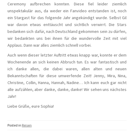
Ceremony aufbrechen konnten. Diese fiel leider ziemlich
unspektakulär aus, da weder ein Fanvideo entstanden ist, noch
ein Stargast für das folgende Jahr angekündigt wurde. Selbst Gil
war davon etwas enttäuscht und sichtlich verwirrt. Die Stars
bedanken sich dafür, nach Deutschland gekommen sein zu dürfen,
wir bedankten uns bei ihnen für die wundervolle Zeit mit viel
Applaus. Dann war alles ziemlich schnell vorbei.
Auch wenn dieser letzter Auftritt etwas knapp war, konnte er dem
Wochenende an sich keinen Abbruch tun. Es war fantastisch und
ich danke allen, die dabei waren, allen alten und neuen
Bekanntschaften für diese umwerfende Zeit! Jenny, Mira, Nina,
Christine, Collin, Hanna, Hannah, Nadine… Ich kann euch gar nicht
alle aufzählen, aber danke, danke, danke! Wir sehen uns nächstes
Jahr!
Liebe Grüße, eure Sophia!
Posted in
Reisen