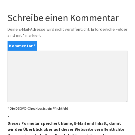
Schreibe einen Kommentar
Deine E-Mail-Adresse wird nicht veröffentlicht.
Erforderliche Felder
sind mit
*
markiert
Kommentar
*
* Die DSGVO-Checkbox ist ein Pflichtfeld
*
Dieses Formular speichert Name, E-Mail und Inhalt, damit
wir den Überblick über auf dieser Webseite veröffentlichte