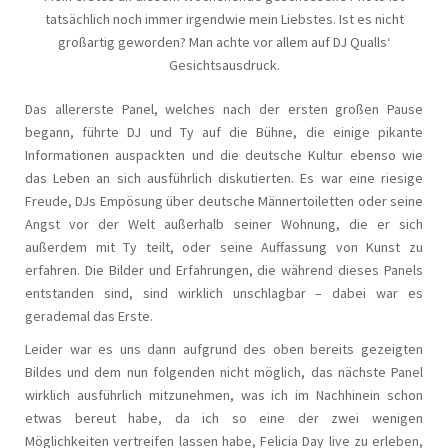
tatsächlich noch immer irgendwie mein Liebstes. Ist es nicht
großartig geworden? Man achte vor allem auf DJ Qualls‘
Gesichtsausdruck.
Das allererste Panel, welches nach der ersten großen Pause
begann, führte DJ und Ty auf die Bühne, die einige pikante
Informationen auspackten und die deutsche Kultur ebenso wie
das Leben an sich ausführlich diskutierten. Es war eine riesige
Freude, DJs Empösung über deutsche Männertoiletten oder seine
Angst vor der Welt außerhalb seiner Wohnung, die er sich
außerdem mit Ty teilt, oder seine Auffassung von Kunst zu
erfahren. Die Bilder und Erfahrungen, die während dieses Panels
entstanden sind, sind wirklich unschlagbar – dabei war es
gerademal das Erste.
Leider war es uns dann aufgrund des oben bereits gezeigten
Bildes und dem nun folgenden nicht möglich, das nächste Panel
wirklich ausführlich mitzunehmen, was ich im Nachhinein schon
etwas bereut habe, da ich so eine der zwei wenigen
Möglichkeiten vertreifen lassen habe, Felicia Day live zu erleben,