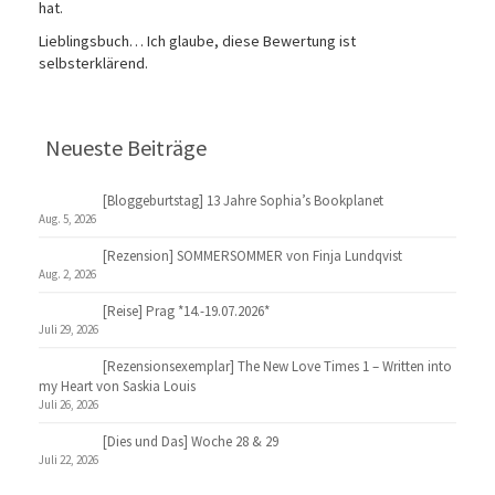
hat.
Lieblingsbuch… Ich glaube, diese Bewertung ist
selbsterklärend.
Neueste Beiträge
[Bloggeburtstag] 13 Jahre Sophia’s Bookplanet
Aug. 5, 2026
[Rezension] SOMMERSOMMER von Finja Lundqvist
Aug. 2, 2026
[Reise] Prag *14.-19.07.2026*
Juli 29, 2026
[Rezensionsexemplar] The New Love Times 1 – Written into
my Heart von Saskia Louis
Juli 26, 2026
[Dies und Das] Woche 28 & 29
Juli 22, 2026