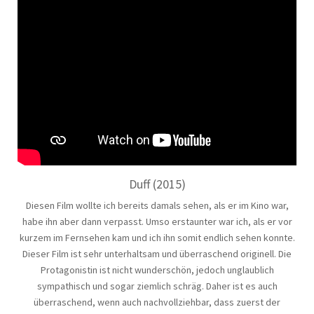
Duff (2015)
Diesen Film wollte ich bereits damals sehen, als er im Kino war,
habe ihn aber dann verpasst. Umso erstaunter war ich, als er vor
kurzem im Fernsehen kam und ich ihn somit endlich sehen konnte.
Dieser Film ist sehr unterhaltsam und überraschend originell. Die
Protagonistin ist nicht wunderschön, jedoch unglaublich
sympathisch und sogar ziemlich schräg. Daher ist es auch
überraschend, wenn auch nachvollziehbar, dass zuerst der