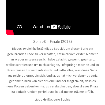
Sense8 – Finale (2018)
Dieses zweieinhalbstündiges Special, um dieser Serie ein
gebührendes Ende zu verschaffen, hat mich vom ersten Moment
an wieder mitgerissen. Ich habe gelacht, geweint, gezittert,
wollte schreien und um mich schlagen, Luftsprünge machen und im
Kreis tanzen. Es war fantastisch und hatte alles, was diese Serie
auszeichnet, erneut in sich. Und ja, es hat mich verdammt traurig
gestimmt, mich von dieser Serie und der Möglichkeit, dass es
neue Folgen geben könnte, zu verabschieden, aber dieses Finale
ist einfach rundum perfekt und hat all meine Träume erfüllt.
Liebe Grüße, eure Sophia