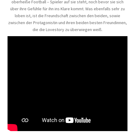
oberheiße Football – Spieler auf sie steht, noch bevor sie sich
über ihre Gefühle für ihn ins Klare kommt. Was ebenfalls sehr zu
loben ist, ist die Freundschaft zwischen den beiden, sowie
zwischen der Protagonistin und ihren beiden besten Freundinnen,
die die Lovestory zu überwiegen weiß.