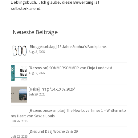
Lieblingsbuch… Ich glaube, diese Bewertung ist
selbsterklärend.
Neueste Beiträge
[Bloggeburtstag] 13 Jahre Sophia’s Bookplanet
Aug. 5, 2026
[Rezension] SOMMERSOMMER von Finja Lundqvist
Aug. 2, 2026
[Reise] Prag *14.-19.07.2026*
Juli 29, 2026
[Rezensionsexemplar] The New Love Times 1 – Written into
my Heart von Saskia Louis
Juli 26, 2026
[Dies und Das] Woche 28 & 29
Juli 22, 2026