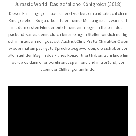
Jurassic World: Das gefallene Königreich (2018)
Diesen Film hingegen habe ich erst vor kurzem und tatsächlich im
Kino gesehen. So ganz konnte er meiner Meinung nach zwar nicht
mit dem ersten Film der entstehenden Trilogie mithalten, doch
packend war es dennoch. Ich bin an einigen Stellen wirklich richtig
schlimm zusammen gezuckt. Auch ist Chris Pratts Charakter Owen
wieder mal ein paar gute Sprüche losgeworden, die sich aber vor
allem auf den Beginn des Filmes konzentriert haben. Zum Ende hin
wurde es dann eher berührend, spannend und mitreißend, vor
allem der Cliffhanger am Ende.