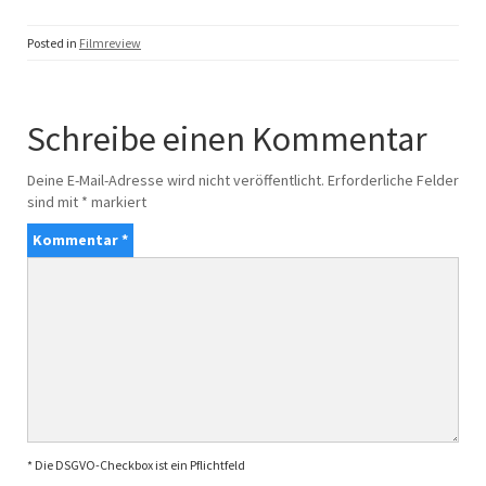
Posted in
Filmreview
Schreibe einen Kommentar
Deine E-Mail-Adresse wird nicht veröffentlicht.
Erforderliche Felder
sind mit
*
markiert
Kommentar
*
* Die DSGVO-Checkbox ist ein Pflichtfeld