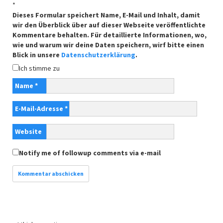
*
Dieses Formular speichert Name, E-Mail und Inhalt, damit
wir den Überblick über auf dieser Webseite veröffentlichte
Kommentare behalten. Für detaillierte Informationen, wo,
wie und warum wir deine Daten speichern, wirf bitte einen
Blick in unsere
Datenschutzerklärung
.
Ich stimme zu
Name
*
E-Mail-Adresse
*
Website
Notify me of followup comments via e-mail