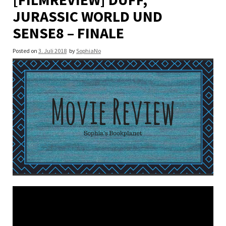
JURASSIC WORLD UND
SENSE8 – FINALE
Posted on
3. Juli 2018
by
SophiaNo