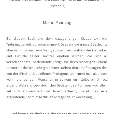
Potsdam noch immer. Sie arbeitet als freiberufliche Autorin und
Lektorin.
Q
Meine Meinung
Bei diesem Buch und dem dazugehörigen Klappentext war
Tiefgang bereits vorprogrammiert. Dass wir die ganze Geschichte
aber nicht nur aus Levis Sicht, sondern auch mittels der Gedanken
und Gefühle seiner Tochter erleben würden, die sich an
verschiedenste, bedeutende Ereignisse ihres bisherigen Lebens
erinnert, habe ich nicht gerechnet. Neben den Empfindungen des
von der Blindheit betroffenen Protagonisten nimmt man also auch
wahr, die es den Menschen in seinem unmittelbaren Umfeld
ergeht. Während Levi doch den Großteil des Romanes vor allem
auf sich konzentriert und fixiert scheint, bietet dies eine
ergreifende und zum Mitfühlen anregende Abwechslung.
Levi kann sich einfach nicht erinnern, an keinen einzigen