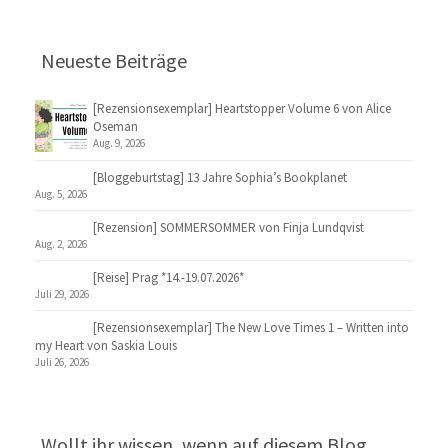
Neueste Beiträge
[Rezensionsexemplar] Heartstopper Volume 6 von Alice
Oseman
Aug. 9, 2026
[Bloggeburtstag] 13 Jahre Sophia’s Bookplanet
Aug. 5, 2026
[Rezension] SOMMERSOMMER von Finja Lundqvist
Aug. 2, 2026
[Reise] Prag *14.-19.07.2026*
Juli 29, 2026
[Rezensionsexemplar] The New Love Times 1 – Written into
my Heart von Saskia Louis
Juli 26, 2026
Wollt ihr wissen, wenn auf diesem Blog