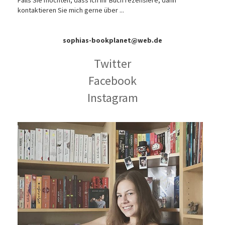
Falls Sie möchten, dass ich Ihr Buch rezensiere, dann
kontaktieren Sie mich gerne über ...
sophias-bookplanet@web.de
Twitter
Facebook
Instagram