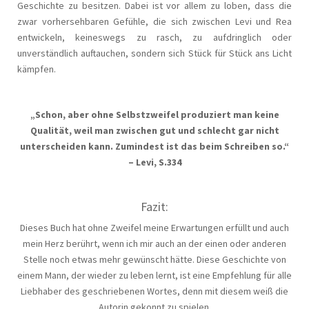
Geschichte zu besitzen. Dabei ist vor allem zu loben, dass die
zwar vorhersehbaren Gefühle, die sich zwischen Levi und Rea
entwickeln, keineswegs zu rasch, zu aufdringlich oder
unverständlich auftauchen, sondern sich Stück für Stück ans Licht
kämpfen.
„Schon, aber ohne Selbstzweifel produziert man keine
Qualität, weil man zwischen gut und schlecht gar nicht
unterscheiden kann. Zumindest ist das beim Schreiben so.“
– Levi, S.334
Fazit:
Dieses Buch hat ohne Zweifel meine Erwartungen erfüllt und auch
mein Herz berührt, wenn ich mir auch an der einen oder anderen
Stelle noch etwas mehr gewünscht hätte. Diese Geschichte von
einem Mann, der wieder zu leben lernt, ist eine Empfehlung für alle
Liebhaber des geschriebenen Wortes, denn mit diesem weiß die
Autorin gekonnt zu spielen.