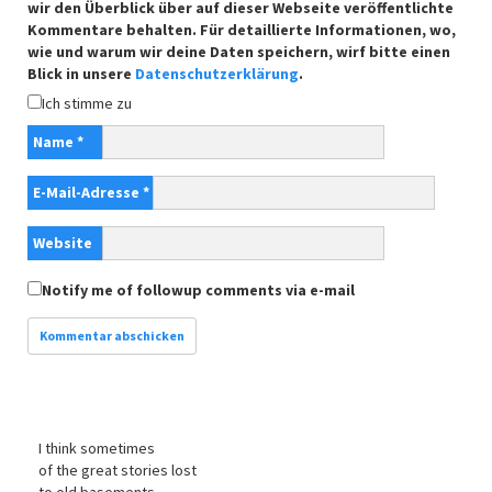
wir den Überblick über auf dieser Webseite veröffentlichte
Kommentare behalten. Für detaillierte Informationen, wo,
wie und warum wir deine Daten speichern, wirf bitte einen
Blick in unsere
Datenschutzerklärung
.
Ich stimme zu
Name
*
E-Mail-Adresse
*
Website
Notify me of followup comments via e-mail
I think sometimes
of the great stories lost