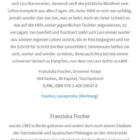
sich Levi Bärenreiter, dennoch wirft die pötzliche Blindheit sein
Leben komplett aus allen Fugen. Als Autor fühlt er sich nun unfähig,
jemals wieder das zun tun, was er liebt. Auch als Vater scheint er,
nun auf die Hilfe seiner jugendlichen Tochter angewiesen, zu
versagen. Verzweifelt und frustriert zieht sich Levi immer weiter
aus seinem eigenen Leben zurück, bis er Rea begegnet und sie
ihn Schritt für Schritt dorthin zurückführt. Gemeinsam helfen sie
sich, weiter und wieder zu leben, denn auch Rea hat mit einem
schweren Verlust zu kämpfen, von dem sie Levi nichts erzählt.
Franziska Fischer, Droemer Knaur
384 Seiten, 48 Kapitel, Taschenbuch
9,99€, ISBN 978-3-426-30547-8
Kaufen, Leseprobe (Werbung)
Franziska Fischer
wurde 1983 in Berlin geboren und wohnt dort nach einem Studium
der Germanistik und Spanischen Philologie an der Universität