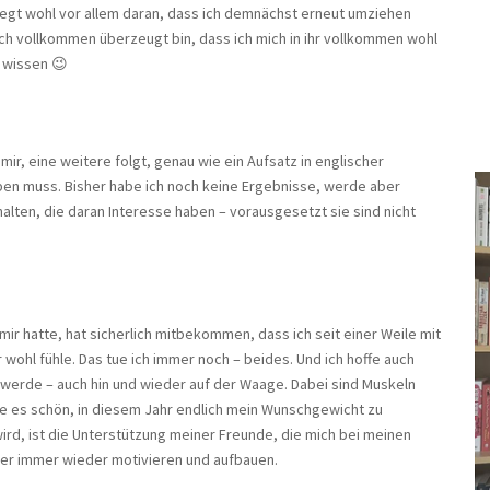
liegt wohl vor allem daran, dass ich demnächst erneut umziehen
ich vollkommen überzeugt bin, dass ich mich in ihr vollkommen wohl
t wissen 😉
mir, eine weitere folgt, genau wie ein Aufsatz in englischer
en muss. Bisher habe ich noch keine Ergebnisse, werde aber
lten, die daran Interesse haben – vorausgesetzt sie sind nicht
ir hatte, hat sicherlich mitbekommen, dass ich seit einer Weile mit
ohl fühle. Das tue ich immer noch – beides. Und ich hoffe auch
 werde – auch hin und wieder auf der Waage. Dabei sind Muskeln
e es schön, in diesem Jahr endlich mein Wunschgewicht zu
wird, ist die Unterstützung meiner Freunde, die mich bei meinen
er immer wieder motivieren und aufbauen.