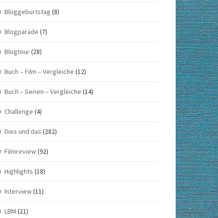
Bloggeburtstag
(8)
Blogparade
(7)
Blogtour
(28)
Buch – Film – Vergleiche
(12)
Buch – Serien – Vergleiche
(14)
Challenge
(4)
Dies und das
(282)
Filmreview
(92)
Highlights
(18)
Interview
(11)
LBM
(21)