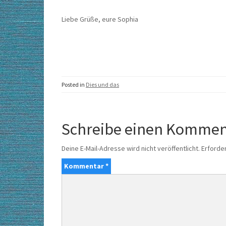
Liebe Grüße, eure Sophia
Posted in
Dies und das
Schreibe einen Kommen
Deine E-Mail-Adresse wird nicht veröffentlicht.
Erforder
Kommentar
*