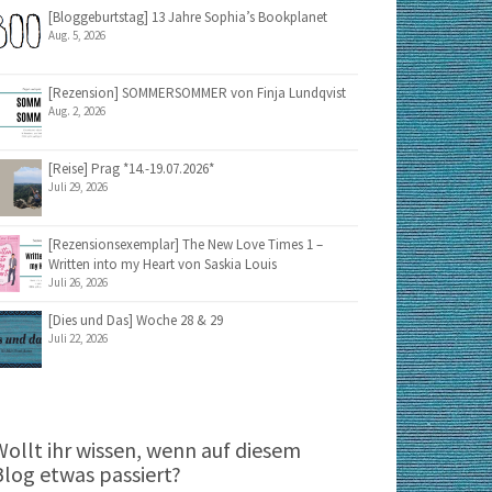
[Bloggeburtstag] 13 Jahre Sophia’s Bookplanet
Aug. 5, 2026
[Rezension] SOMMERSOMMER von Finja Lundqvist
Aug. 2, 2026
[Reise] Prag *14.-19.07.2026*
Juli 29, 2026
[Rezensionsexemplar] The New Love Times 1 –
Written into my Heart von Saskia Louis
Juli 26, 2026
[Dies und Das] Woche 28 & 29
Juli 22, 2026
Wollt ihr wissen, wenn auf diesem
Blog etwas passiert?