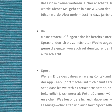
Dass ich mir keine weiteren Bücher anschaffe, 
werde. Dieses Mal geht es in eine WG, von der 
fühlen werde. Aber mehr müsst ihr dazu ja nich
Uni
Meine ersten Prüfungen habe ich bereits hinter 
Sprache, den ich bis zur nächsten Woche abgeb
gerne diejenigen von euch auf dem Laufenden ha
allzu schlecht.
Sport
Wer am Ende des Jahres ein wenig Kontakt mit m
der App Keep Sport mache und mich damit sehr w
sehr, dass ich weiterhin Fortschritte bemerken
bekanntlich ja schwerer als Fett… Dennoch wär
erreichen. Was besonders hilfreich dabei sein 
Essensgewohnheiten und auch beim Sport selb