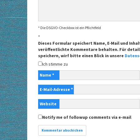
* Die DSGVO-Checkbox ist ein Pflichtfeld
*
Dieses Formular speichert Name, E-Mail und Inhal
veröffentlichte Kommentare behalten. Für detail
speichern, wirf bitte einen Blick in unsere
Datens
Ich stimme zu
Name
*
E-Mail-Adresse
*
Website
Notify me of followup comments via e-mail