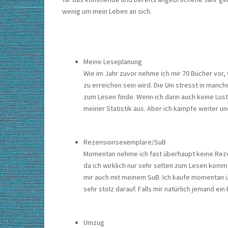
wenig um mein Leben an sich.
Meine Leseplanung
Wie im Jahr zuvor nehme ich mir 70 Bücher vor,
zu erreichen sein wird. Die Uni stresst in manc
zum Lesen finde. Wenn ich dann auch keine Lus
meiner Statistik aus. Aber ich kämpfe weiter u
Rezensionsexemplare/SuB
Momentan nehme ich fast überhaupt keine Rezen
da ich wirklich nur sehr selten zum Lesen komm
mir auch mit meinem SuB. Ich kaufe momentan übe
sehr stolz darauf. Falls mir natürlich jemand e
Umzug