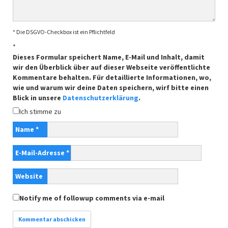
* Die DSGVO-Checkbox ist ein Pflichtfeld
*
Dieses Formular speichert Name, E-Mail und Inhalt, damit
wir den Überblick über auf dieser Webseite veröffentlichte
Kommentare behalten. Für detaillierte Informationen, wo,
wie und warum wir deine Daten speichern, wirf bitte einen
Blick in unsere
Datenschutzerklärung
.
Ich stimme zu
Name
*
E-Mail-Adresse
*
Website
Notify me of followup comments via e-mail