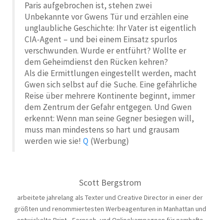
Paris aufgebrochen ist, stehen zwei
Unbekannte vor Gwens Tür und erzählen eine
unglaubliche Geschichte: Ihr Vater ist eigentlich
CIA-Agent – und bei einem Einsatz spurlos
verschwunden. Wurde er entführt? Wollte er
dem Geheimdienst den Rücken kehren?
Als die Ermittlungen eingestellt werden, macht
Gwen sich selbst auf die Suche. Eine gefährliche
Reise über mehrere Kontinente beginnt, immer
dem Zentrum der Gefahr entgegen. Und Gwen
erkennt: Wenn man seine Gegner besiegen will,
muss man mindestens so hart und grausam
werden wie sie!
Q
(Werbung)
Scott Bergstrom
arbeitete jahrelang als Texter und Creative Director in einer der
größten und renommiertesten Werbeagenturen in Manhattan und
entwickelte Print-, Fernseh- und Onlinekampagnen für namhafte