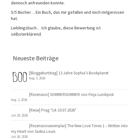
dennoch anfreunden konnte.
5/5 Bücher… Ein Buch, das mir gefallen und mich mitgerissen
hat.
Lieblingsbuch… Ich glaube, diese Bewertung ist
selbsterklärend.
Neueste Beiträge
[Bloggeburtstag] 13 Jahre Sophia’s Bookplanet
Aug. 5, 2026
[Rezension] SOMMERSOMMER von Finja Lundqvist
Aug. 2, 2026
[Reise] Prag *14.-19.07.2026*
Juli 29, 2026
[Rezensionsexemplar] The New Love Times 1 – Written into
my Heart von Saskia Louis
Juli 26, 2026