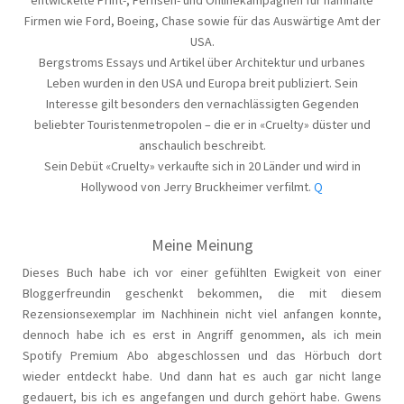
Firmen wie Ford, Boeing, Chase sowie für das Auswärtige Amt der
USA.
Bergstroms Essays und Artikel über Architektur und urbanes
Leben wurden in den USA und Europa breit publiziert. Sein
Interesse gilt besonders den vernachlässigten Gegenden
beliebter Touristenmetropolen – die er in «Cruelty» düster und
anschaulich beschreibt.
Sein Debüt «Cruelty» verkaufte sich in 20 Länder und wird in
Hollywood von Jerry Bruckheimer verfilmt.
Q
Meine Meinung
Dieses Buch habe ich vor einer gefühlten Ewigkeit von einer
Bloggerfreundin geschenkt bekommen, die mit diesem
Rezensionsexemplar im Nachhinein nicht viel anfangen konnte,
dennoch habe ich es erst in Angriff genommen, als ich mein
Spotify Premium Abo abgeschlossen und das Hörbuch dort
wieder entdeckt habe. Und dann hat es auch gar nicht lange
gedauert, bis ich es angefangen und durch gehört habe. Gwens