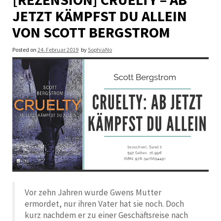
JETZT KÄMPFST DU ALLEIN
VON SCOTT BERGSTROM
Posted on
24. Februar 2019
by
SophiaNo
Vor zehn Jahren wurde Gwens Mutter
ermordet, nur ihren Vater hat sie noch. Doch
kurz nachdem er zu einer Geschäftsreise nach