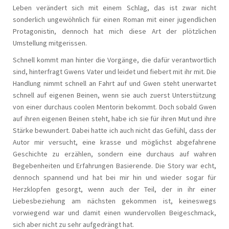
Leben verändert sich mit einem Schlag, das ist zwar nicht
sonderlich ungewöhnlich für einen Roman mit einer jugendlichen
Protagonistin, dennoch hat mich diese Art der plötzlichen
Umstellung mitgerissen.
Schnell kommt man hinter die Vorgänge, die dafür verantwortlich
sind, hinterfragt Gwens Vater und leidet und fiebert mit ihr mit. Die
Handlung nimmt schnell an Fahrt auf und Gwen steht unerwartet
schnell auf eigenen Beinen, wenn sie auch zuerst Unterstützung
von einer durchaus coolen Mentorin bekommt. Doch sobald Gwen
auf ihren eigenen Beinen steht, habe ich sie für ihren Mut und ihre
Stärke bewundert. Dabei hatte ich auch nicht das Gefühl, dass der
Autor mir versucht, eine krasse und möglichst abgefahrene
Geschichte zu erzählen, sondern eine durchaus auf wahren
Begebenheiten und Erfahrungen Basierende. Die Story war echt,
dennoch spannend und hat bei mir hin und wieder sogar für
Herzklopfen gesorgt, wenn auch der Teil, der in ihr einer
Liebesbeziehung am nächsten gekommen ist, keineswegs
vorwiegend war und damit einen wundervollen Beigeschmack,
sich aber nicht zu sehr aufgedrängt hat.