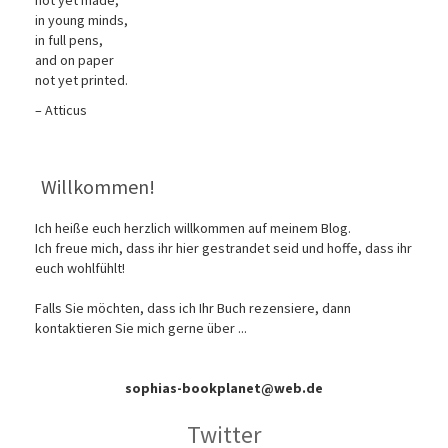
not yet made,
in young minds,
in full pens,
and on paper
not yet printed.
– Atticus
Willkommen!
Ich heiße euch herzlich willkommen auf meinem Blog.
Ich freue mich, dass ihr hier gestrandet seid und hoffe, dass ihr
euch wohlfühlt!
Falls Sie möchten, dass ich Ihr Buch rezensiere, dann
kontaktieren Sie mich gerne über ...
sophias-bookplanet@web.de
Twitter