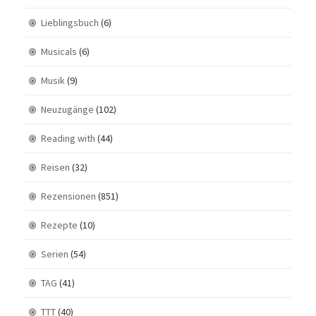
Lieblingsbuch
(6)
Musicals
(6)
Musik
(9)
Neuzugänge
(102)
Reading with
(44)
Reisen
(32)
Rezensionen
(851)
Rezepte
(10)
Serien
(54)
TAG
(41)
TTT
(40)