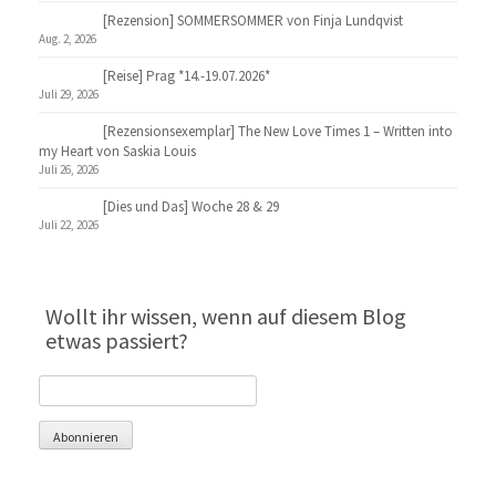
[Rezension] SOMMERSOMMER von Finja Lundqvist
Aug. 2, 2026
[Reise] Prag *14.-19.07.2026*
Juli 29, 2026
[Rezensionsexemplar] The New Love Times 1 – Written into
my Heart von Saskia Louis
Juli 26, 2026
[Dies und Das] Woche 28 & 29
Juli 22, 2026
Wollt ihr wissen, wenn auf diesem Blog
etwas passiert?