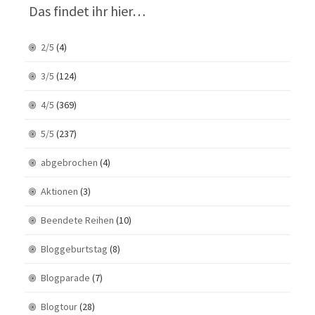
Das findet ihr hier…
2/5
(4)
3/5
(124)
4/5
(369)
5/5
(237)
abgebrochen
(4)
Aktionen
(3)
Beendete Reihen
(10)
Bloggeburtstag
(8)
Blogparade
(7)
Blogtour
(28)