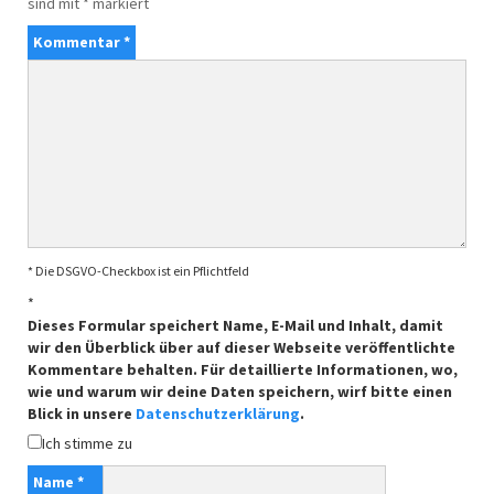
sind mit
*
markiert
Kommentar
*
* Die DSGVO-Checkbox ist ein Pflichtfeld
*
Dieses Formular speichert Name, E-Mail und Inhalt, damit
wir den Überblick über auf dieser Webseite veröffentlichte
Kommentare behalten. Für detaillierte Informationen, wo,
wie und warum wir deine Daten speichern, wirf bitte einen
Blick in unsere
Datenschutzerklärung
.
Ich stimme zu
Name
*