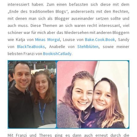
interessiert haben. Zum einen befassten sich diese mit dem
„Ende des traditionellen Blogs“, andererseits mit den Rechten,
mit denen man sich als Blogger auseinander setzen sollte und
auch muss. Diese Themen an sich waren recht interessant, viel
schöner war für mich aber das Wiedersehen mit anderen Bloggern
wie Katja von
Minas Morgul
, Louise von
Bake.Cook.Book
, Sandy
von
BlackTeaBooks
, Anabelle von
Stehlblüten
, sowie meiner
liebsten Franzi von
BookishCatlady
.
Mit Franzi und Theres ging es dann auch erneut durch die