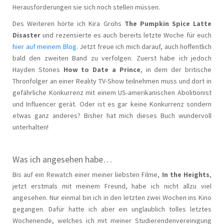
Herausforderungen sie sich noch stellen müssen.
Des Weiteren hörte ich Kira Grohs
The Pumpkin Spice Latte
Disaster
und rezensierte es auch bereits letzte Woche für euch
hier auf meinem Blog
. Jetzt freue ich mich darauf, auch hoffentlich
bald den zweiten Band zu verfolgen. Zuerst habe ich jedoch
Hayden Stones
How to Date a Prince
, in dem der britische
Thronfolger an einer Reality TV-Show teilnehmen muss und dort in
gefährliche Konkurrenz mit einem US-amerikanischen Abolitionist
und Influencer gerät. Oder ist es gar keine Konkurrenz sondern
etwas ganz anderes? Bisher hat mich dieses Buch wundervoll
unterhalten!
Was ich angesehen habe…
Bis auf ein Rewatch einer meiner liebsten Filme,
In the Heights
,
jetzt erstmals mit meinem Freund, habe ich nicht allzu viel
angesehen. Nur einmal bin ich in den letzten zwei Wochen ins Kino
gegangen. Dafür hatte ich aber ein unglaublich tolles letztes
Wochenende, welches ich mit meiner Studierendenvereinigung