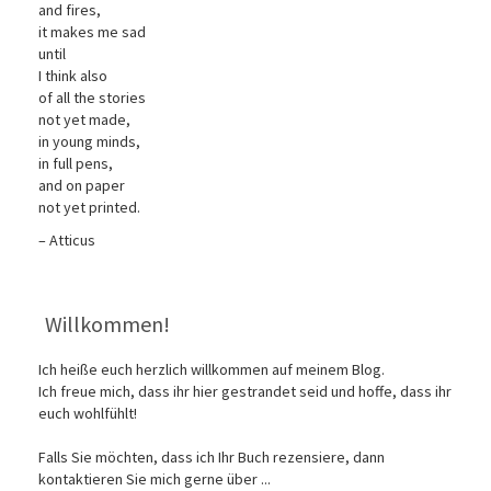
and fires,
it makes me sad
until
I think also
of all the stories
not yet made,
in young minds,
in full pens,
and on paper
not yet printed.
– Atticus
Willkommen!
Ich heiße euch herzlich willkommen auf meinem Blog.
Ich freue mich, dass ihr hier gestrandet seid und hoffe, dass ihr
euch wohlfühlt!
Falls Sie möchten, dass ich Ihr Buch rezensiere, dann
kontaktieren Sie mich gerne über ...