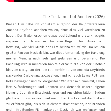
The Testament of Ann Lee (2026)
Diesen Film habe ich vor allem aufgrund der Hauptdarstellerin
Amanda Seyfried ansehen wollen, ohne allzu viel Vorwissen zu
haben. Der Trailer erschien etwas bedrückend und stark religiös
inspiriert, jedoch war mir bis zum Beginn des Filmes nicht
bewusst, wie viel Musik der Film beinhalten würde. Da ich ein
großer Fan von Musicals bin, war diese Untermalung der Handlung
meiner Meinung nach sehr gut gelungen und berührend. Die
Handlung wird in mehreren Kapiteln erzählt, die von der Kindheit
bis zum Martyrium der Ann Lee berichtet. Von Amanda Seyfrieds
packender Darbietung abgesehen, fand ich auch Lewis Pullmans
Rolle bewegend und toll dargestellt. Wir litten mit ihnen mit, sahen
ihre Aufopferungen und konnten uns dennoch unsere eigene
Meinung über ihre Entscheidungen und Ansichten bilden. Zudem
glaube ich, dass es noch viel mehr über Ann Lee und die Shakers
zu erfahren gibt, als sich in diesem dramatischen, berührenden
und mitreißenden Film aufzeigen lässt. Ich war gefangen und