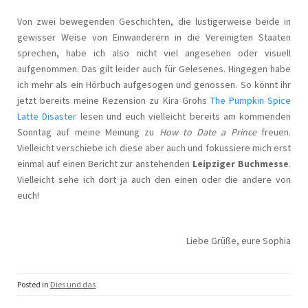
Von zwei bewegenden Geschichten, die lustigerweise beide in
gewisser Weise von Einwanderern in die Vereinigten Staaten
sprechen, habe ich also nicht viel angesehen oder visuell
aufgenommen. Das gilt leider auch für Gelesenes. Hingegen habe
ich mehr als ein Hörbuch aufgesogen und genossen. So könnt ihr
jetzt bereits meine Rezension zu Kira Grohs
The Pumpkin Spice
Latte Disaster
lesen und euch vielleicht bereits am kommenden
Sonntag auf meine Meinung zu
How to Date a Prince
freuen.
Vielleicht verschiebe ich diese aber auch und fokussiere mich erst
einmal auf einen Bericht zur anstehenden
Leipziger Buchmesse
.
Vielleicht sehe ich dort ja auch den einen oder die andere von
euch!
Liebe Grüße, eure Sophia
Posted in
Dies und das