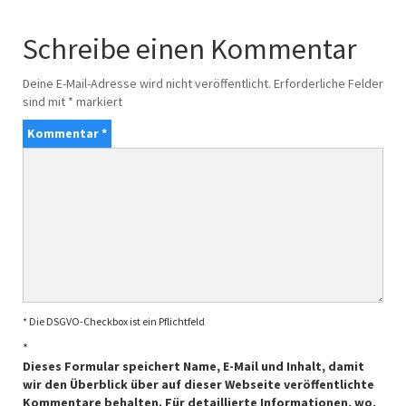
Schreibe einen Kommentar
Deine E-Mail-Adresse wird nicht veröffentlicht.
Erforderliche Felder
sind mit
*
markiert
Kommentar
*
* Die DSGVO-Checkbox ist ein Pflichtfeld
*
Dieses Formular speichert Name, E-Mail und Inhalt, damit
wir den Überblick über auf dieser Webseite veröffentlichte
Kommentare behalten. Für detaillierte Informationen, wo,