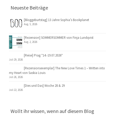
Neueste Beiträge
[Bloggeburtstag] 13 Jahre Sophia’s Bookplanet
Aug. 5, 2026
[Rezension] SOMMERSOMMER von Finja Lundqvist
Aug. 2, 2026
[Reise] Prag *14.-19.07.2026*
Juli 29, 2026
[Rezensionsexemplar] The New Love Times 1 – Written into
my Heart von Saskia Louis
Juli 26, 2026
[Dies und Das] Woche 28 & 29
Juli 22, 2026
Wollt ihr wissen, wenn auf diesem Blog