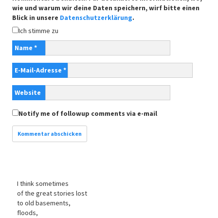
wie und warum wir deine Daten speichern, wirf bitte einen
Blick in unsere
Datenschutzerklärung
.
Ich stimme zu
Name
*
E-Mail-Adresse
*
Website
Notify me of followup comments via e-mail
I think sometimes
of the great stories lost
to old basements,
floods,