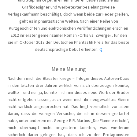
Grafikdesigner und Werbetexter beziehungsweise
Verlagskaufmann beschäftigt, doch wenn beide zur Feder greifen,
geht es in phantastische Welten. Nach einer Reihe von
Kurzgeschichten und elektronischen Veröffentlichungen erschien
2012 ihr erster gemeinsamer Roman »Orks vs. Zwerge«, für den
sie im Oktober 2013 den Deutschen Phantastik Preis
für das beste
deutschsprachige Debüt erhielten.
Q
Meine Meinung
Nachdem mich die Blausteinkriege – Trilogie dieses Autoren-Duos
in den letzten drei Jahren wirklich von sich überzeugen konnte,
wollte – und nun ja, konnte – ich mir dieses neue Werk der Brüder
nicht entgehen lassen, auch wenn mich ihr neugewähltes Genre
nicht wirklich angesprochen hat. Das liegt vermutlich vor allem
daran, dass die wenigen Versuche, die ich in diesem gestartet
habe, unter anderem mit George R.R. Martins „Die Flamme erlicht“,
mich überhaupt nicht begeistern konnten, was wiederum
sicherlich daran gelegen hat, dass ich zu den Protagonisten