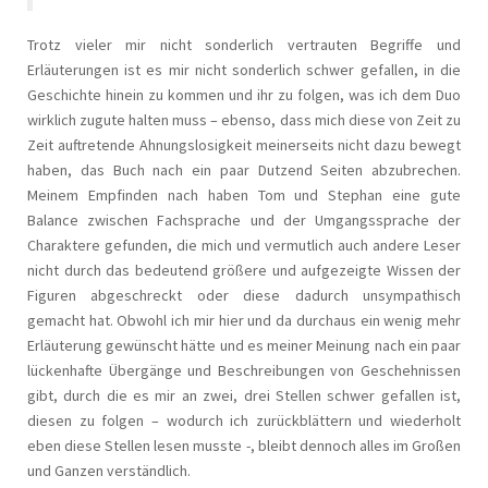
Trotz vieler mir nicht sonderlich vertrauten Begriffe und
Erläuterungen ist es mir nicht sonderlich schwer gefallen, in die
Geschichte hinein zu kommen und ihr zu folgen, was ich dem Duo
wirklich zugute halten muss – ebenso, dass mich diese von Zeit zu
Zeit auftretende Ahnungslosigkeit meinerseits nicht dazu bewegt
haben, das Buch nach ein paar Dutzend Seiten abzubrechen.
Meinem Empfinden nach haben Tom und Stephan eine gute
Balance zwischen Fachsprache und der Umgangssprache der
Charaktere gefunden, die mich und vermutlich auch andere Leser
nicht durch das bedeutend größere und aufgezeigte Wissen der
Figuren abgeschreckt oder diese dadurch unsympathisch
gemacht hat. Obwohl ich mir hier und da durchaus ein wenig mehr
Erläuterung gewünscht hätte und es meiner Meinung nach ein paar
lückenhafte Übergänge und Beschreibungen von Geschehnissen
gibt, durch die es mir an zwei, drei Stellen schwer gefallen ist,
diesen zu folgen – wodurch ich zurückblättern und wiederholt
eben diese Stellen lesen musste -, bleibt dennoch alles im Großen
und Ganzen verständlich.