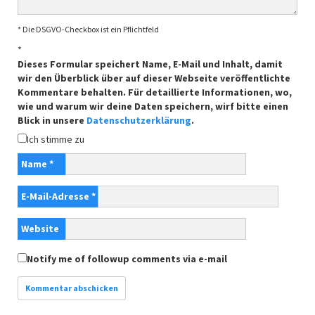
* Die DSGVO-Checkbox ist ein Pflichtfeld
*
Dieses Formular speichert Name, E-Mail und Inhalt, damit
wir den Überblick über auf dieser Webseite veröffentlichte
Kommentare behalten. Für detaillierte Informationen, wo,
wie und warum wir deine Daten speichern, wirf bitte einen
Blick in unsere
Datenschutzerklärung
.
Ich stimme zu
Name
*
E-Mail-Adresse
*
Website
Notify me of followup comments via e-mail