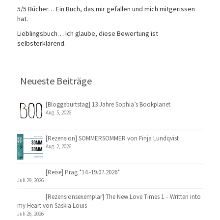
5/5 Bücher… Ein Buch, das mir gefallen und mich mitgerissen
hat.
Lieblingsbuch… Ich glaube, diese Bewertung ist
selbsterklärend.
Neueste Beiträge
[Bloggeburtstag] 13 Jahre Sophia’s Bookplanet
Aug. 5, 2026
[Rezension] SOMMERSOMMER von Finja Lundqvist
Aug. 2, 2026
[Reise] Prag *14.-19.07.2026*
Juli 29, 2026
[Rezensionsexemplar] The New Love Times 1 – Written into
my Heart von Saskia Louis
Juli 26, 2026