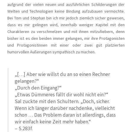
aufgrund der vielen neuen und ausführlichen Schilderungen der
Welten und Technologien keine Bindung aufzubauen vermochte.
Bei Tom und Stephan bin ich mir jedoch ziemlich sicher gewesen,
dass es mir gelingen wird, innerhalb weniger Kapitel mit den
Charakteren zu verschmelzen und mit ihnen mitzufiebern, denn
bisher ist es den beiden immer gelungen, mir ihre Protagonisten
und Protagonistinnen mit einer oder zwei gut platzierten
humorvollen Äußerungen sympathisch zu machen.
„[…] Aber wie willst du an so einen Rechner
gelangen?“
„Durch den Eingang?“
„Etwas Dümmeres fällt dir wohl nicht ein?“
Sal zuckte mit den Schultern. „Doch, sicher.
Wenn ich länger darüber nachdenke, vielleicht
schon … Das Problem daran ist allerdings, dass
wir einfach keine Zeit mehr haben.“
– S.283f.