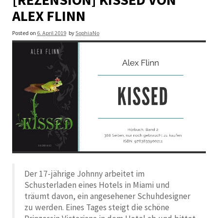
ALEX FLINN
Posted on
6. April 2019
by
SophiaNo
Der 17-jährige Johnny arbeitet im
Schusterladen eines Hotels in Miami und
träumt davon, ein angesehener Schuhdesigner
zu werden. Eines Tages steigt die schöne