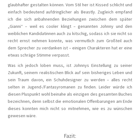
glaubhafter gestalten können. Vom Stil her ist Kissed schlicht und
einfach bedeutend aufdringlicher als Beastly. Zugleich empfand
ich die sich anbahnenden Beziehungen zwischen dem später
„Gianni“ – weil es cooler klingt – genannten Johnny und den
weiblichen Kandidatinnen auch zu kitschig, sodass ich sie nicht so
recht ernst nehmen konnte, was vermutlich zum Großteil auch
dem Sprecher zu verdanken ist – einigen Charakteren hat er eine
etwas schräge Stimme verpasst.
Was ich jedoch loben muss, ist Johnnys Einstellung zu seiner
Zukunft, seinem realistischen Blick auf sein bisheriges Leben und
sein Traum davon, ein Schuhdesigner zu werden – alles recht
selten in Jugend-/Fantasyromanen zu finden. Leider würde ich
diesen Pluspunkt wohl beinahe als einzigen des gesamten Buches
bezeichnen, denn selbst die emotionalen Offenbarungen am Ende
dieses konnten mich nicht so mitnehmen, wie es zu wünschen
gewesen wäre.
Fazit: