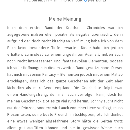
Meine Meinung
Nach dem ersten Band der Kendra – Chronicles war ich
zugegebenermaßen eher positiv als negativ überrascht, denn
aufgrund der doch recht kitschigen Verfilmung habe ich von dem
Buch keine besondere Tiefe erwartet. Diese habe ich jedoch
erhalten, zumindest zu einem ungeahnten Ausmaß, neben auch
noch recht interessanten und fantasievollen Elementen, sodass
ich viele Hoffnungen in diesen zweiten Band gesetzt habe. Dieser
hat mich mit seinen Fantasy – Elementen jedoch mit einem Mal so
erschlagen, dass ich das ganze Geschehen mit der Zeit eher
lächerlich als mitreißend empfand. Die Geschichte folgt zwar
einem Handlungstrang, den man auch verfolgen kann, doch für
meinen Geschmack gibt es zu viel rund herum. Johnny sucht nicht
nur den Prinzen, sondern wird auch von einer Hexe verfolgt, muss
Riesen töten, seine beste Freundin mitschleppen, etc. Ich denke,
eine etwas weniger abgefahrene Story hätte die Seiten trotz
allem gut ausfüllen können und sie in gewisser Weise auch