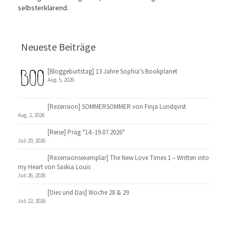
selbsterklärend.
Neueste Beiträge
[Bloggeburtstag] 13 Jahre Sophia’s Bookplanet
Aug. 5, 2026
[Rezension] SOMMERSOMMER von Finja Lundqvist
Aug. 2, 2026
[Reise] Prag *14.-19.07.2026*
Juli 29, 2026
[Rezensionsexemplar] The New Love Times 1 – Written into
my Heart von Saskia Louis
Juli 26, 2026
[Dies und Das] Woche 28 & 29
Juli 22, 2026