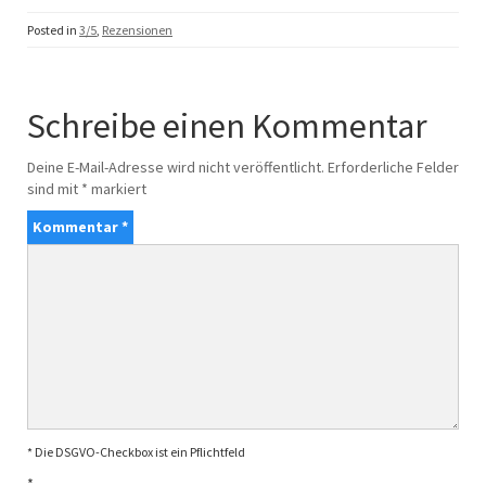
Posted in
3/5
,
Rezensionen
Schreibe einen Kommentar
Deine E-Mail-Adresse wird nicht veröffentlicht.
Erforderliche Felder
sind mit
*
markiert
Kommentar
*
* Die DSGVO-Checkbox ist ein Pflichtfeld
*