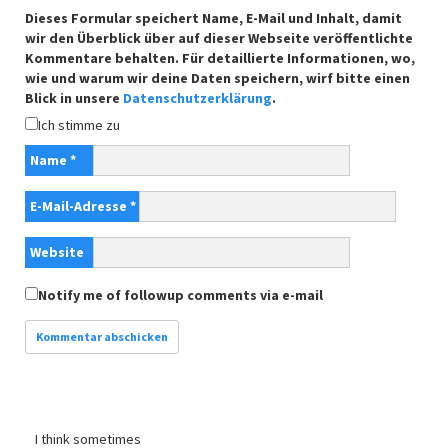
Dieses Formular speichert Name, E-Mail und Inhalt, damit
wir den Überblick über auf dieser Webseite veröffentlichte
Kommentare behalten. Für detaillierte Informationen, wo,
wie und warum wir deine Daten speichern, wirf bitte einen
Blick in unsere
Datenschutzerklärung
.
Ich stimme zu
Name
*
E-Mail-Adresse
*
Website
Notify me of followup comments via e-mail
I think sometimes